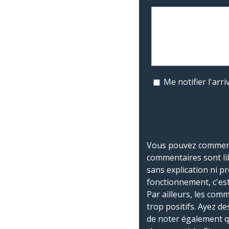
Me notifier l'ar
Vous pouvez commente
commentaires sont li
sans explication ni p
fonctionnement, c'est
Par ailleurs, les co
trop positifs. Ayez de
de noter également 