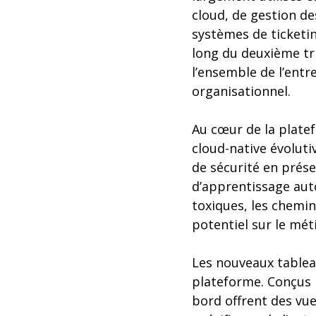
cloud, de gestion de
systèmes de ticketi
long du deuxième tri
l’ensemble de l’entr
organisationnel.
Au cœur de la plate
cloud-native évoluti
de sécurité en prés
d’apprentissage aut
toxiques, les chemin
potentiel sur le méti
Les nouveaux tableau
plateforme. Conçus 
bord offrent des vue