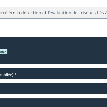
célère la détection et l’évaluation des risques liés à 
ubliée) * :