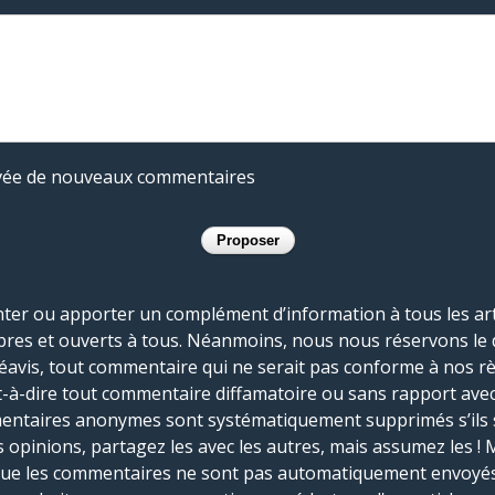
rivée de nouveaux commentaires
r ou apporter un complément d’information à tous les artic
bres et ouverts à tous. Néanmoins, nous nous réservons le 
réavis, tout commentaire qui ne serait pas conforme à nos r
-à-dire tout commentaire diffamatoire ou sans rapport avec le
mmentaires anonymes sont systématiquement supprimés s’ils 
s opinions, partagez les avec les autres, mais assumez les ! 
que les commentaires ne sont pas automatiquement envoyés