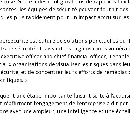
reprise. Grâce à des configurations de rapports flexi
ssantes, les équipes de sécurité peuvent fournir des
ques plus rapidement pour un impact accru sur les
bersécurité est saturé de solutions ponctuelles qui 
rts de sécurité et laissant les organisations vulnérab
 executive officer and chief financial officer, Tenabl
ux organisations de visualiser les risques dans leu
sécurité, et de concentrer leurs efforts de remédiati
critiques. »
uent une étape importante faisant suite à l’acquis
 réaffirment l’engagement de l’entreprise à diriger 
ons avec une ampleur, une intelligence et une échel