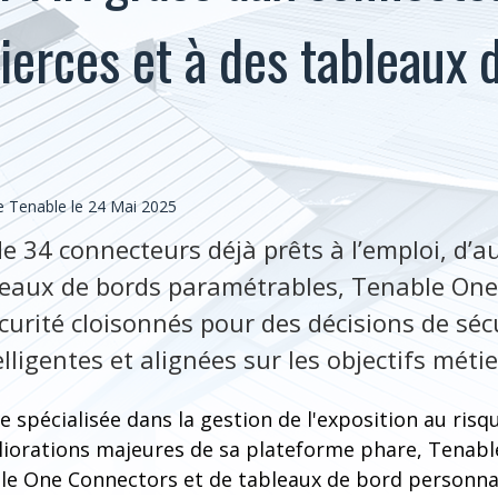
ierces et à des tableaux 
 Tenable le 24 Mai 2025
e 34 connecteurs déjà prêts à l’emploi, d’au
leaux de bords paramétrables, Tenable One
curité cloisonnés pour des décisions de séc
elligentes et alignées sur les objectifs métie
 spécialisée dans la gestion de l'exposition au risq
liorations majeures de sa plateforme phare, Tenable
e One Connectors et de tableaux de bord personnal