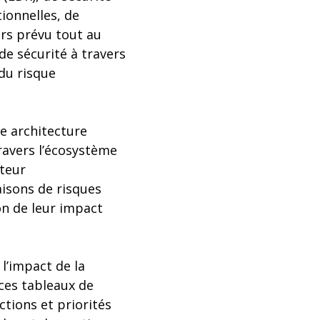
ionnelles, de
urs prévu tout au
de sécurité à travers
du risque
e architecture
ravers l’écosystème
oteur
aisons de risques
on de leur impact
l’impact de la
ces tableaux de
tions et priorités