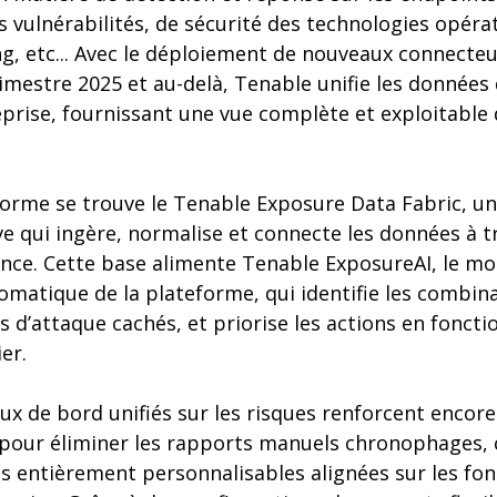
s vulnérabilités, de sécurité des technologies opérat
ng, etc... Avec le déploiement de nouveaux connecte
mestre 2025 et au-delà, Tenable unifie les données 
eprise, fournissant une vue complète et exploitable 
forme se trouve le Tenable Exposure Data Fabric, un
ve qui ingère, normalise et connecte les données à t
ence. Cette base alimente Tenable ExposureAI, le m
omatique de la plateforme, qui identifie les combin
s d’attaque cachés, et priorise les actions en foncti
er.
x de bord unifiés sur les risques renforcent encore 
pour éliminer les rapports manuels chronophages, 
s entièrement personnalisables alignées sur les fonc