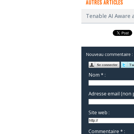
AUTRES ARTICLES
Tenable AI Aware ac
Nouveau commentaire :
Nom * :
Adresse email (non p
Site web :
Commentaire * :