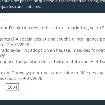
us souhaitez poser une question au rédacteur d'un article, co
ez pas les commentaires.
 :
rent l'évolution des architectures marketing selon 
ents d’IA spécialisés et une couche d’intelligence p
eu
- 29/07/2026
radoxe de l’IA : adoption en hausse, mais des fonda
026
nonce l'acquisition de l’activité plateforme IA et 
ex AI Gateway pour une supervision unifiée des agen
es coûts
- 29/07/2026
...
2004