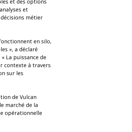
bles et des options
 analyses et
 décisions métier
fonctionnent en silo,
les », a déclaré
e. « La puissance de
r contexte à travers
on sur les
ition de Vulcan
le marché de la
le opérationnelle