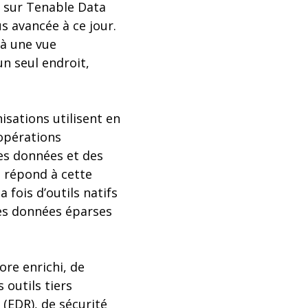
t sur Tenable Data
s avancée à ce jour.
 à une vue
n seul endroit,
isations utilisent en
 opérations
des données et des
e répond à cette
 fois d’outils natifs
les données éparses
re enrichi, de
 outils tiers
(EDR), de sécurité