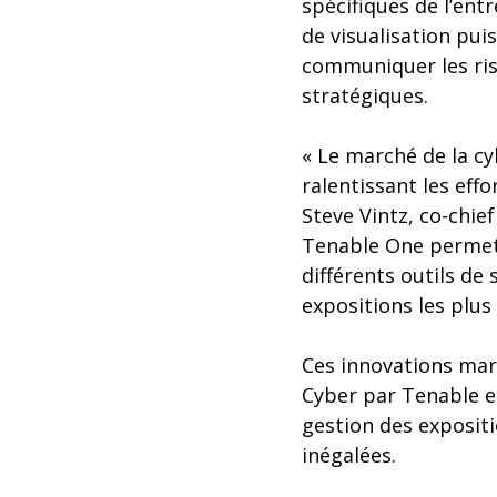
spécifiques de l’ent
de visualisation pui
communiquer les ris
stratégiques.
« Le marché de la cy
ralentissant les effo
Steve Vintz, co-chief
Tenable One permet a
différents outils de 
expositions les plus 
Ces innovations marq
Cyber par Tenable et
gestion des expositi
inégalées.