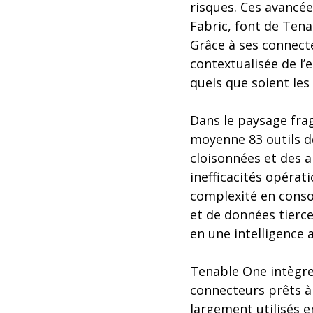
risques. Ces avancé
Fabric, font de Tena
Grâce à ses connect
contextualisée de l’
quels que soient les 
Dans le paysage frag
moyenne 83 outils d
cloisonnées et des a
inefficacités opérat
complexité en consoli
et de données tierc
en une intelligence a
Tenable One intègre
connecteurs prêts à 
largement utilisés e