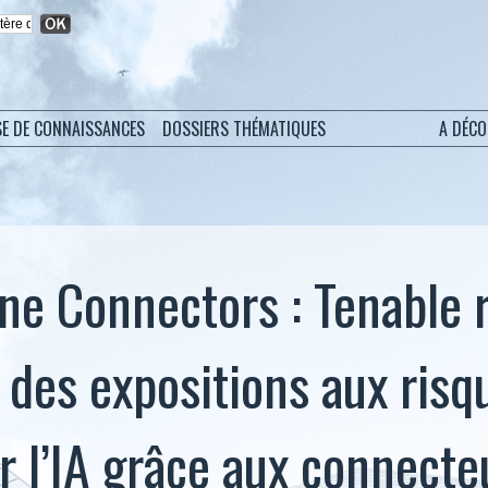
SE DE CONNAISSANCES
DOSSIERS THÉMATIQUES
A DÉC
ne Connectors : Tenable 
n des expositions aux risq
ar l’IA grâce aux connecte