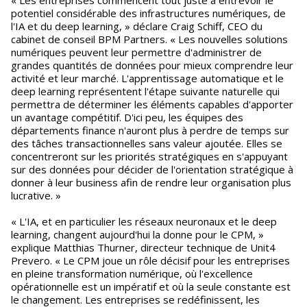
potentiel considérable des infrastructures numériques, de
l'IA et du deep learning, » déclare Craig Schiff, CEO du
cabinet de conseil BPM Partners. « Les nouvelles solutions
numériques peuvent leur permettre d'administrer de
grandes quantités de données pour mieux comprendre leur
activité et leur marché. L'apprentissage automatique et le
deep learning représentent l'étape suivante naturelle qui
permettra de déterminer les éléments capables d'apporter
un avantage compétitif. D'ici peu, les équipes des
départements finance n'auront plus à perdre de temps sur
des tâches transactionnelles sans valeur ajoutée. Elles se
concentreront sur les priorités stratégiques en s'appuyant
sur des données pour décider de l'orientation stratégique à
donner à leur business afin de rendre leur organisation plus
lucrative. »
« L'IA, et en particulier les réseaux neuronaux et le deep
learning, changent aujourd'hui la donne pour le CPM, »
explique Matthias Thurner, directeur technique de Unit4
Prevero. « Le CPM joue un rôle décisif pour les entreprises
en pleine transformation numérique, où l'excellence
opérationnelle est un impératif et où la seule constante est
le changement. Les entreprises se redéfinissent, les