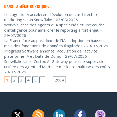
DANS LA MÊME RUBRIQUE :
Les agents IA accélèrent l'évolution des architectures
marketing selon Snowflake
- 03/08/2026
Workiva lance des agents d’IA spécialisés et une couche
d’intelligence pour améliorer le reporting à fort enjeu
-
29/07/2026
La France face au paradoxe de l’IA : adoption en hausse,
mais des fondations de données fragilisées
- 29/07/2026
Progress Software annonce l'acquisition de l’activité
plateforme IA et Data de Domo
- 29/07/2026
Snowflake lance Cortex AI Gateway pour une supervision
unifiée des agents d'IA et une meilleure maîtrise des coûts
-
29/07/2026
1
2
3
4
5
»
...
2004