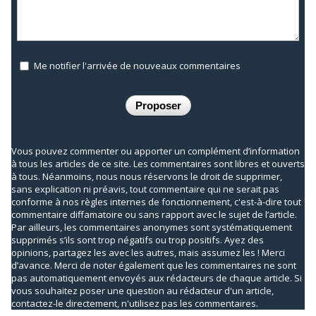
Me notifier l'arrivée de nouveaux commentaires
Vous pouvez commenter ou apporter un complément d’information
à tous les articles de ce site. Les commentaires sont libres et ouverts
à tous. Néanmoins, nous nous réservons le droit de supprimer,
sans explication ni préavis, tout commentaire qui ne serait pas
conforme à nos règles internes de fonctionnement, c'est-à-dire tout
commentaire diffamatoire ou sans rapport avec le sujet de l’article.
Par ailleurs, les commentaires anonymes sont systématiquement
supprimés s’ils sont trop négatifs ou trop positifs. Ayez des
opinions, partagez les avec les autres, mais assumez les ! Merci
d’avance. Merci de noter également que les commentaires ne sont
pas automatiquement envoyés aux rédacteurs de chaque article. Si
vous souhaitez poser une question au rédacteur d'un article,
contactez-le directement, n'utilisez pas les commentaires.