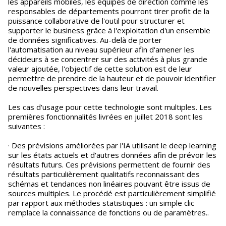
les appareils mobiles, les équipes de direction comme les
responsables de départements pourront tirer profit de la
puissance collaborative de l'outil pour structurer et
supporter le business grâce à l'exploitation d'un ensemble
de données significatives. Au-delà de porter
l'automatisation au niveau supérieur afin d'amener les
décideurs à se concentrer sur des activités à plus grande
valeur ajoutée, l'objectif de cette solution est de leur
permettre de prendre de la hauteur et de pouvoir identifier
de nouvelles perspectives dans leur travail.
Les cas d'usage pour cette technologie sont multiples. Les
premières fonctionnalités livrées en juillet 2018 sont les
suivantes :
· Des prévisions améliorées par l'IA utilisant le deep learning
sur les états actuels et d'autres données afin de prévoir les
résultats futurs. Ces prévisions permettent de fournir des
résultats particulièrement qualitatifs reconnaissant des
schémas et tendances non linéaires pouvant être issus de
sources multiples. Le procédé est particulièrement simplifié
par rapport aux méthodes statistiques : un simple clic
remplace la connaissance de fonctions ou de paramètres..