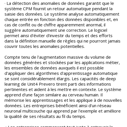
· La détection des anomalies de données garantit que le
système CPM fournit un retour automatique pendant la
saisie des données. Le système analyse automatiquement
chaque entrée en fonction des données disponibles et, en
cas de conflit ou de chiffre apparemment anormal, il
suggère automatiquement une correction. Le logiciel
permet ainsi d'éviter d'investir du temps et des efforts
dans la définition manuelle de règles qui ne pourront jamais
couvrir toutes les anomalies potentielles.
Compte tenu de l'augmentation massive du volume de
données générées et stockées par les applications métier,
les ensembles de données auxquels il est possible
d'appliquer des algorithmes d'apprentissage automatique
se sont considérablement élargis. Les capacités de deep
learning de Unit4 Prevero tirent parti des informations
pertinentes et aident à les mettre en contexte. Le système
apprend d'une façon similaire au cerveau humain. Il
mémorise les apprentissages et les applique à de nouvelles
données. Les entreprises bénéficient ainsi d'un réseau
neuronal multicouche qui apprend par l'exemple et améliore
la qualité de ses résultats au fil du temps.
« Les entreprises commencent tout juste à entrevoir le