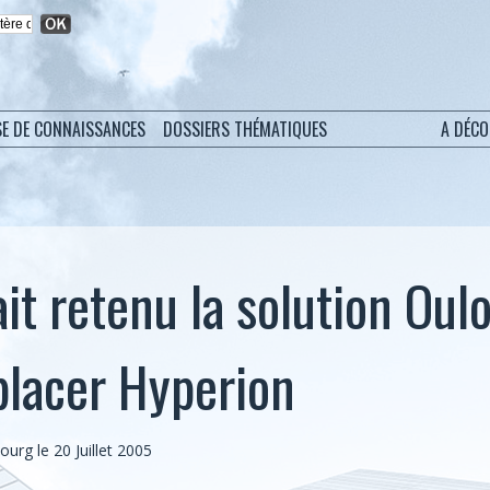
SE DE CONNAISSANCES
DOSSIERS THÉMATIQUES
A DÉC
it retenu la solution Oul
lacer Hyperion
bourg
le 20 Juillet 2005