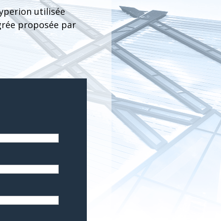
yperion utilisée
tégrée proposée par