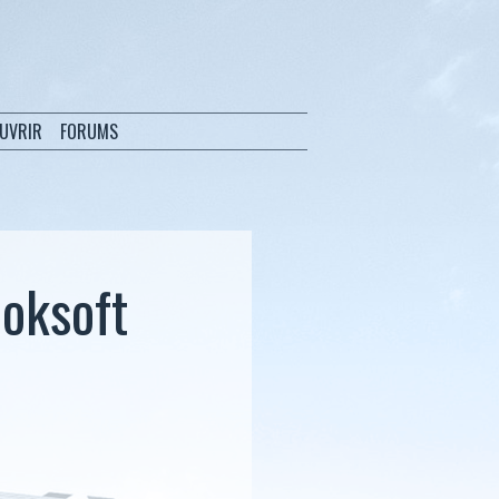
OUVRIR
FORUMS
ooksoft