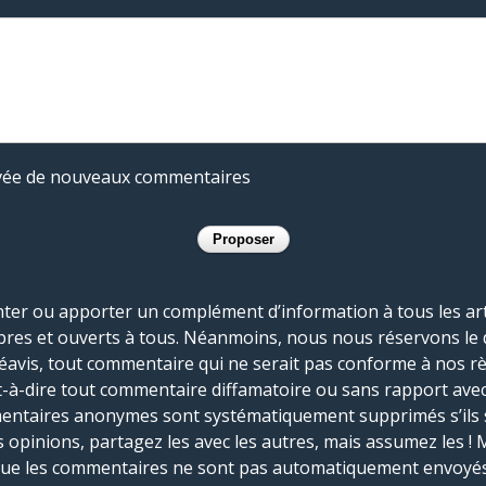
rivée de nouveaux commentaires
r ou apporter un complément d’information à tous les artic
bres et ouverts à tous. Néanmoins, nous nous réservons le 
réavis, tout commentaire qui ne serait pas conforme à nos r
-à-dire tout commentaire diffamatoire ou sans rapport avec le
mmentaires anonymes sont systématiquement supprimés s’ils 
s opinions, partagez les avec les autres, mais assumez les ! 
que les commentaires ne sont pas automatiquement envoyés