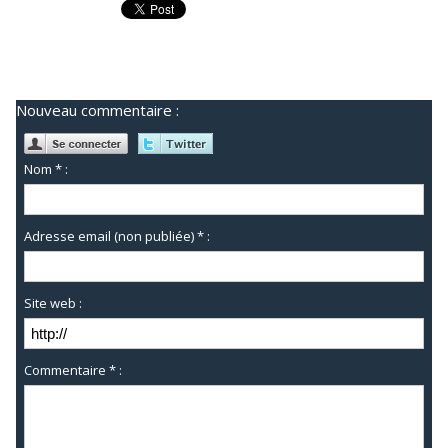
Nouveau commentaire :
Nom * :
Adresse email (non publiée) * :
Site web :
Commentaire * :