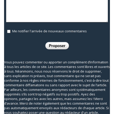
Me notifier l'arrivée de nouveaux commentaires
Vous pouvez commenter ou apporter un complément d’information
à tous les articles de ce site. Les commentaires sont libres et ouverts
à tous. Néanmoins, nous nous réservons le droit de supprimer,
sans explication ni préavis, tout commentaire qui ne serait pas
conforme à nos règles internes de fonctionnement, c'est-à-dire tout
commentaire diffamatoire ou sans rapport avec le sujet de l’article.
Par ailleurs, les commentaires anonymes sont systématiquement
supprimés s’ils sont trop négatifs ou trop positifs. Ayez des
opinions, partagez les avec les autres, mais assumez les ! Merci
d’avance. Merci de noter également que les commentaires ne sont
pas automatiquement envoyés aux rédacteurs de chaque article. Si
vous souhaitez poser une question au rédacteur d'un article,