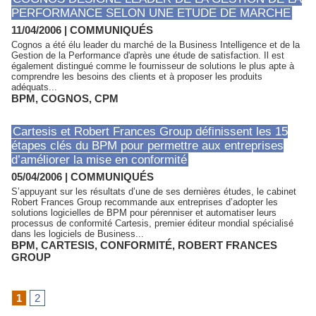
PERFORMANCE SELON UNE ETUDE DE MARCHE
11/04/2006
|
COMMUNIQUÉS
Cognos a été élu leader du marché de la Business Intelligence et de la
Gestion de la Performance d'après une étude de satisfaction. Il est
également distingué comme le fournisseur de solutions le plus apte à
comprendre les besoins des clients et à proposer les produits
adéquats...
BPM
,
COGNOS
,
CPM
Cartesis et Robert Frances Group définissent les 15
étapes clés du BPM pour permettre aux entreprises
d’améliorer la mise en conformité
05/04/2006
|
COMMUNIQUÉS
S’appuyant sur les résultats d’une de ses dernières études, le cabinet
Robert Frances Group recommande aux entreprises d’adopter les
solutions logicielles de BPM pour pérenniser et automatiser leurs
processus de conformité Cartesis, premier éditeur mondial spécialisé
dans les logiciels de Business...
BPM
,
CARTESIS
,
CONFORMITÉ
,
ROBERT FRANCES
GROUP
1
2