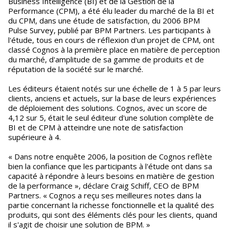
Business Intelligence (BI) et de la Gestion de la
Performance (CPM), a été élu leader du marché de la BI et
du CPM, dans une étude de satisfaction, du 2006 BPM
Pulse Survey, publié par BPM Partners. Les participants à
l'étude, tous en cours de réflexion d'un projet de CPM, ont
classé Cognos à la première place en matière de perception
du marché, d'amplitude de sa gamme de produits et de
réputation de la société sur le marché.
Les éditeurs étaient notés sur une échelle de 1 à 5 par leurs
clients, anciens et actuels, sur la base de leurs expériences
de déploiement des solutions. Cognos, avec un score de
4,12 sur 5, était le seul éditeur d'une solution complète de
BI et de CPM à atteindre une note de satisfaction
supérieure à 4.
« Dans notre enquête 2006, la position de Cognos reflète
bien la confiance que les participants à l'étude ont dans sa
capacité à répondre à leurs besoins en matière de gestion
de la performance », déclare Craig Schiff, CEO de BPM
Partners. « Cognos a reçu ses meilleures notes dans la
partie concernant la richesse fonctionnelle et la qualité des
produits, qui sont des éléments clés pour les clients, quand
il s'agit de choisir une solution de BPM. »