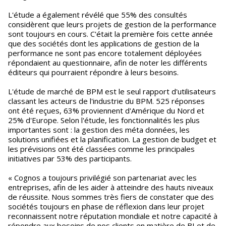
L'étude a également révélé que 55% des consultés
considèrent que leurs projets de gestion de la performance
sont toujours en cours. C'était la première fois cette année
que des sociétés dont les applications de gestion de la
performance ne sont pas encore totalement déployées
répondaient au questionnaire, afin de noter les différents
éditeurs qui pourraient répondre à leurs besoins.
L'étude de marché de BPM est le seul rapport d'utilisateurs
classant les acteurs de l'industrie du BPM. 525 réponses
ont été reçues, 63% proviennent d'Amérique du Nord et
25% d'Europe. Selon l'étude, les fonctionnalités les plus
importantes sont : la gestion des méta données, les
solutions unifiées et la planification. La gestion de budget et
les prévisions ont été classées comme les principales
initiatives par 53% des participants.
« Cognos a toujours privilégié son partenariat avec les
entreprises, afin de les aider à atteindre des hauts niveaux
de réussite. Nous sommes très fiers de constater que des
sociétés toujours en phase de réflexion dans leur projet
reconnaissent notre réputation mondiale et notre capacité à
répondre aux besoins de nos clients en matière de BI et de