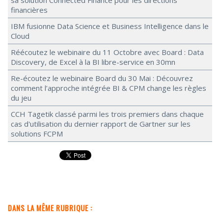
sa solution Connected Finance pour les directions
financières
IBM fusionne Data Science et Business Intelligence dans le
Cloud
Réécoutez le webinaire du 11 Octobre avec Board : Data
Discovery, de Excel à la BI libre-service en 30mn
Re-écoutez le webinaire Board du 30 Mai : Découvrez
comment l’approche intégrée BI & CPM change les règles
du jeu
CCH Tagetik classé parmi les trois premiers dans chaque
cas d'utilisation du dernier rapport de Gartner sur les
solutions FCPM
DANS LA MÊME RUBRIQUE :