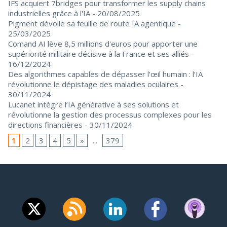
IFS acquiert 7bridges pour transformer les supply chains
industrielles grâce à l'IA
- 20/08/2025
Pigment dévoile sa feuille de route IA agentique
-
25/03/2025
Comand AI lève 8,5 millions d'euros pour apporter une
supériorité militaire décisive à la France et ses alliés
-
16/12/2024
Des algorithmes capables de dépasser l’œil humain : l’IA
révolutionne le dépistage des maladies oculaires
-
30/11/2024
Lucanet intègre l’IA générative à ses solutions et
révolutionne la gestion des processus complexes pour les
directions financières
- 30/11/2024
1
2
3
4
5
»
...
379