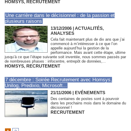
HOMSYS
,
RECRUTEMENT
Une carrière dans le décisionnel : de la passion et
plusieurs raisons
13/12/2006
|
ACTUALITÉS,
ANALYSES
Cela fait maintenant plus de dix ans que j’ai
commencé à m’intéresser à ce que l’on
appelle aujourd’hui la gestion de la
performance. Mais avant cette étape, ultime
jusqu’à ce que l’étape suivante soit inventée, nous sommes passés par
de nombreuses phases : infocentre, entrepôt de données,...
HOMSYS
,
RECRUTEMENT
7 décembre : Soirée Recrutement avec Homsys,
Unilog, Predixio, Microsoft...
21/11/2006
|
EVÉNEMENTS
Des centaines de postes sont à pourvoir
dans les prochains mois dans le domaine du
décisionnel !
RECRUTEMENT