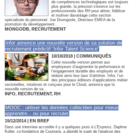
de compétences technologiques est toujours
plus grande, la pression s'exerce sur les
professionnels des RH pour attirer, fidéliser
et motiver davantage cette section
spécialisée du personnel. Joe Drumgoole, Directeur EMEA de la
promotion du développement...
MONGODB
,
RECRUTEMENT
Infor annonce une nouvelle version de sa solution de
recrutement prédictif ‘Infor Talent Science’
10/10/2018
|
COMMUNIQUÉS
Cette nouvelle version permet aux
employeurs d’augmenter la performance et
l’engagement durable des employés et de
réduire ainsi leur taux d’attrition. Infor, l’un
des principaux éditeurs d’applications métier
sectorielles, intuitives et conçues pour le Cloud, annonce que la
nouvelle version de sa...
INFO
,
RECRUTEMENT
,
RH
MOOC : utiliser les données collectées pour mieux
apprendre... ou pour recruter
15/12/2014
|
EN BREF
Dans une interview accordée il y a quelques jours à L'Express, Daphne
Koller, co-fondatrice de Coursera, a abordé le sujet de l'analyse des