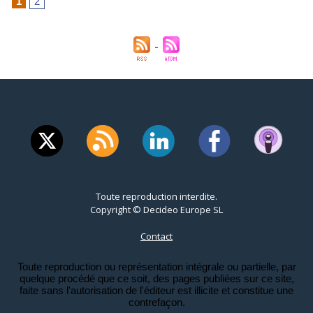
1
2
Toute reproduction interdite.
Copyright © Decideo Europe SL
Contact
Toute reproduction ou représentation intégrale ou partielle, par
quelque procédé que ce soit, des pages publiées sur ce site,
faite sans l'autorisation de l'éditeur est illicite et constitue une
contrefaçon.