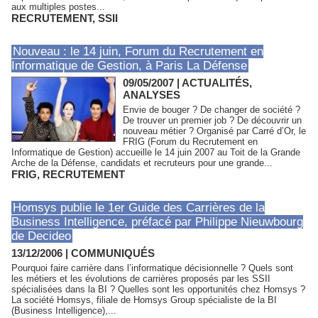
aux multiples postes...
RECRUTEMENT
,
SSII
Nouveau : le 14 juin, Forum du Recrutement en
Informatique de Gestion, à Paris La Défense
09/05/2007
|
ACTUALITÉS,
ANALYSES
Envie de bouger ? De changer de société ?
De trouver un premier job ? De découvrir un
nouveau métier ? Organisé par Carré d’Or, le
FRIG (Forum du Recrutement en
Informatique de Gestion) accueille le 14 juin 2007 au Toit de la Grande
Arche de la Défense, candidats et recruteurs pour une grande...
FRIG
,
RECRUTEMENT
Homsys publie le 1er Guide des Carrières de la
Business Intelligence, préfacé par Philippe Nieuwbourg
de Decideo
13/12/2006
|
COMMUNIQUÉS
Pourquoi faire carrière dans l’informatique décisionnelle ? Quels sont
les métiers et les évolutions de carrières proposés par les SSII
spécialisées dans la BI ? Quelles sont les opportunités chez Homsys ?
La société Homsys, filiale de Homsys Group spécialiste de la BI
(Business Intelligence),...