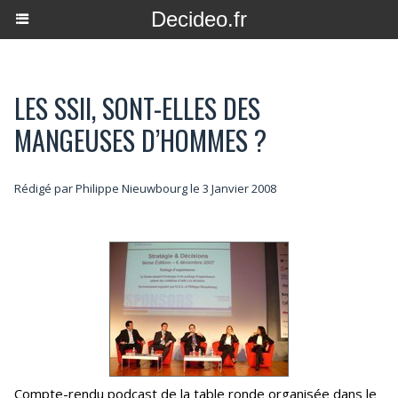
Decideo.fr
LES SSII, SONT-ELLES DES
MANGEUSES D’HOMMES ?
Rédigé par
Philippe Nieuwbourg
le 3 Janvier 2008
Compte-rendu podcast de la table ronde organisée dans le