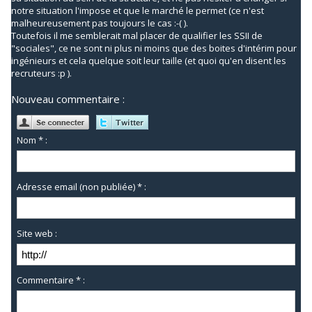
notre situation l'impose et que le marché le permet (ce n'est
malheureusement pas toujours le cas :-( ).
Toutefois il me semblerait mal placer de qualifier les SSII de
"sociales", ce ne sont ni plus ni moins que des boites d'intérim pour
ingénieurs et cela quelque soit leur taille (et quoi qu'en disent les
recruteurs :p ).
Nouveau commentaire :
Nom * :
Adresse email (non publiée) * :
Site web :
Commentaire * :