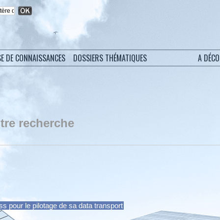
SE DE CONNAISSANCES
DOSSIERS THÉMATIQUES
A DÉC
tre recherche
s pour le pilotage de sa data transport