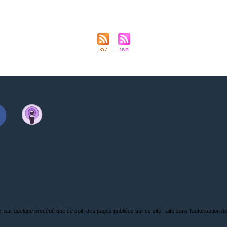
, par quelque procédé que ce soit, des pages publiées sur ce site, faite sans l'autorisation de l