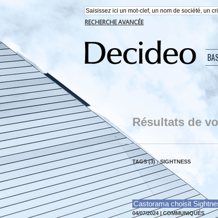
RECHERCHE AVANCÉE
BA
Résultats de vo
TAGS (3) : SIGHTNESS
Castorama choisit Sightnes
04/07/2024
|
COMMUNIQUÉS