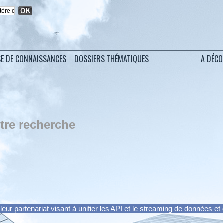
SE DE CONNAISSANCES
DOSSIERS THÉMATIQUES
A DÉC
tre recherche
eur partenariat visant à unifier les API et le streaming de données 