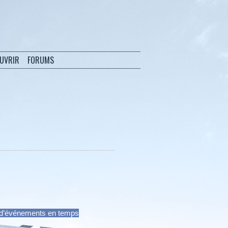
OUVRIR
FORUMS
et d’événements en temps