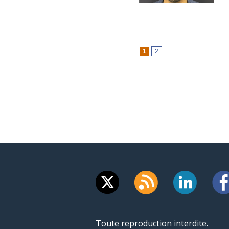
1
2
Toute reproduction interdite.