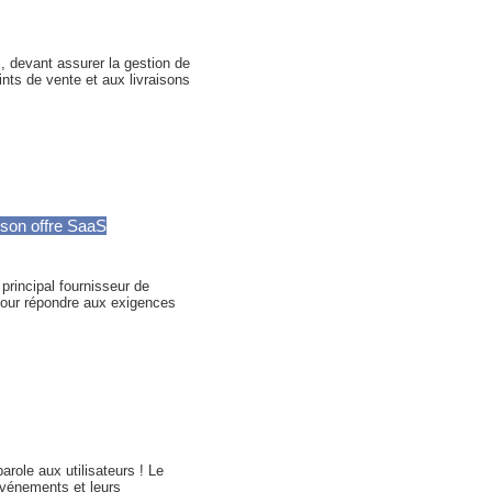
, devant assurer la gestion de
ints de vente et aux livraisons
 son offre SaaS
principal fournisseur de
pour répondre aux exigences
role aux utilisateurs ! Le
événements et leurs