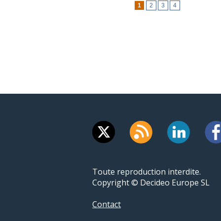
1
2
3
4
Toute reproduction interdite.
Copyright © Decideo Europe SL
Contact