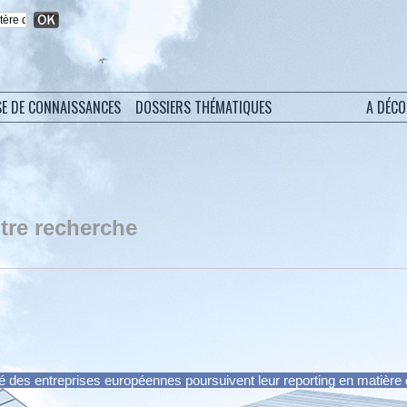
SE DE CONNAISSANCES
DOSSIERS THÉMATIQUES
A DÉC
tre recherche
té des entreprises européennes poursuivent leur reporting en matière 