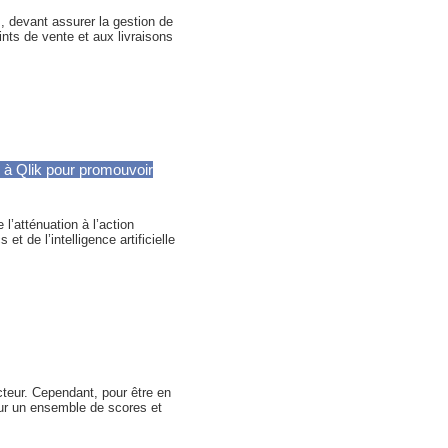
, devant assurer la gestion de
ints de vente et aux livraisons
à Qlik pour promouvoir
l’atténuation à l’action
 de l’intelligence artificielle
cteur. Cependant, pour être en
ur un ensemble de scores et