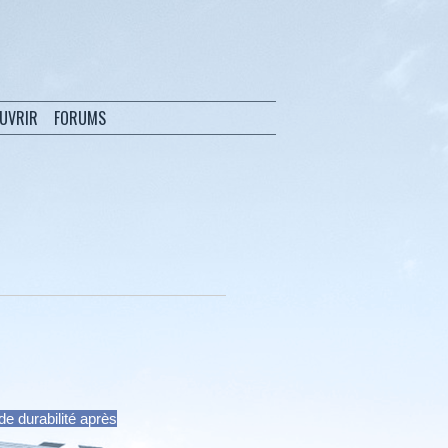
OUVRIR
FORUMS
de durabilité après