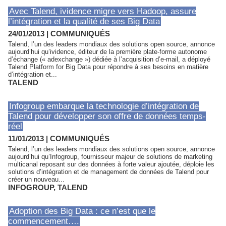
Avec Talend, ividence migre vers Hadoop, assure
l’intégration et la qualité de ses Big Data
24/01/2013
|
COMMUNIQUÉS
Talend, l’un des leaders mondiaux des solutions open source, annonce
aujourd’hui qu’ividence, éditeur de la première plate-forme autonome
d’échange (« adexchange ») dédiée à l’acquisition d’e-mail, a déployé
Talend Platform for Big Data pour répondre à ses besoins en matière
d’intégration et...
TALEND
Infogroup embarque la technologie d’intégration de
Talend pour développer son offre de données temps-
réel
11/01/2013
|
COMMUNIQUÉS
Talend, l’un des leaders mondiaux des solutions open source, annonce
aujourd’hui qu’Infogroup, fournisseur majeur de solutions de marketing
multicanal reposant sur des données à forte valeur ajoutée, déploie les
solutions d’intégration et de management de données de Talend pour
créer un nouveau...
INFOGROUP
,
TALEND
Adoption des Big Data : ce n’est que le
commencement….