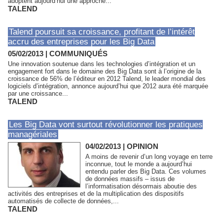
adoptent aujourd’hui une approche...
TALEND
Talend poursuit sa croissance, profitant de l’intérêt
accru des entreprises pour les Big Data
05/02/2013
|
COMMUNIQUÉS
Une innovation soutenue dans les technologies d’intégration et un
engagement fort dans le domaine des Big Data sont à l’origine de la
croissance de 56% de l’éditeur en 2012 Talend, le leader mondial des
logiciels d’intégration, annonce aujourd’hui que 2012 aura été marquée
par une croissance...
TALEND
Les Big Data vont surtout révolutionner les pratiques
managériales
04/02/2013
|
OPINION
A moins de revenir d’un long voyage en terre
inconnue, tout le monde a aujourd’hui
entendu parler des Big Data. Ces volumes
de données massifs – issus de
l’informatisation désormais aboutie des
activités des entreprises et de la multiplication des dispositifs
automatisés de collecte de données,...
TALEND