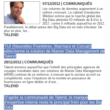
07/12/2012
|
COMMUNIQUÉS
Les volumes de données augmentent à un
rythme croissant. Le cabinet d’analystes
Wikibon estime que le marché global des
Big Data atteindra 53 milliards de $ d’ici à
2017, contre 5 milliards aujourd’hui en 2012.
Parallèlement, le débat autour des Big Data est en train d’évoluer. De
plus en plus, les...
TALEND
TUI (Nouvelles Frontières, Marmara et Corsair)
sélectionne la solution de Master Data Management de
Talend
28/11/2012
|
COMMUNIQUÉS
Talend annonce aujourd’hui que l’intérêt des principales agences de
voyages mondiales dans ses solutions de Master Data Management
(MDM) continue de se renforcer, à mesure que le secteur accroît sa
compétitivité, sous l’impulsion de la montée en puissance de
fournisseurs en ligne dédiés et d’une...
TALEND
D’après la communauté de Talend, le manque
d’expertise interne reste le principal frein pour les Big
Data