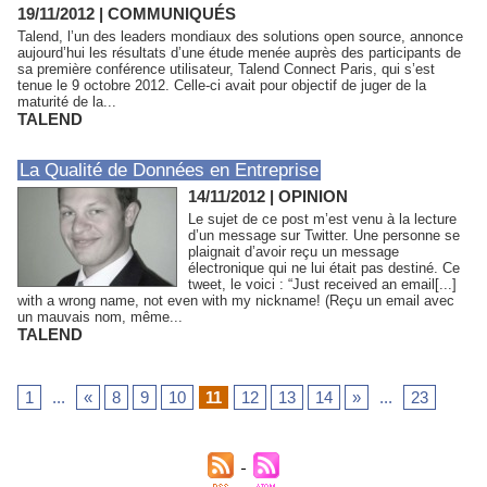
19/11/2012
|
COMMUNIQUÉS
Talend, l’un des leaders mondiaux des solutions open source, annonce
aujourd’hui les résultats d’une étude menée auprès des participants de
sa première conférence utilisateur, Talend Connect Paris, qui s’est
tenue le 9 octobre 2012. Celle-ci avait pour objectif de juger de la
maturité de la...
TALEND
La Qualité de Données en Entreprise
14/11/2012
|
OPINION
Le sujet de ce post m’est venu à la lecture
d’un message sur Twitter. Une personne se
plaignait d’avoir reçu un message
électronique qui ne lui était pas destiné. Ce
tweet, le voici : “Just received an email[...]
with a wrong name, not even with my nickname! (Reçu un email avec
un mauvais nom, même...
TALEND
1
...
«
8
9
10
11
12
13
14
»
...
23