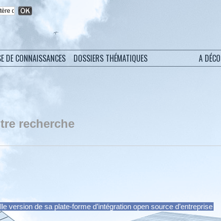
SE DE CONNAISSANCES
DOSSIERS THÉMATIQUES
A DÉC
tre recherche
e version de sa plate-forme d’intégration open source d’entreprise