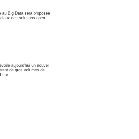
ée au Big Data sera proposée
ndiaux des solutions open
évoile aujourd'hui un nouvel
gèrent de gros volumes de
 car...