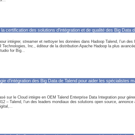
 certification des solutions d’intégration et de qualité des Big Data 
pour intégrer, streamer et nettoyer les données dans Hadoop Talend, l’un des
 Technologies, Inc., éditeur de la distribution Apache Hadoop la plus avanc
udio for Big...
gie d’intégration des Big Data de Talend pour aider les spécialistes 
asé sur le Cloud intègre en OEM Talend Enterprise Data Integration pour gérer e
– Talend, l’un des leaders mondiaux des solutions open source, annonce auj
ital,...