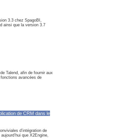
rsion 3.3 chez SpagoBI,
d ainsi que la version 3.7
de Talend, afin de fournir aux
de fonctions avancées de
plication de CRM dans le
nviviales d’intégration de
e aujourd’hui que X2Engine,