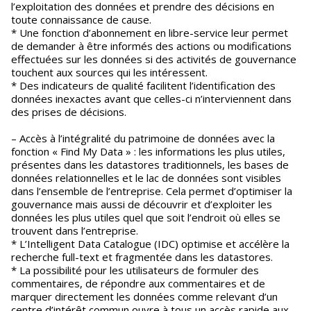
l’exploitation des données et prendre des décisions en
toute connaissance de cause.
* Une fonction d’abonnement en libre-service leur permet
de demander à être informés des actions ou modifications
effectuées sur les données si des activités de gouvernance
touchent aux sources qui les intéressent.
* Des indicateurs de qualité facilitent l’identification des
données inexactes avant que celles-ci n’interviennent dans
des prises de décisions.
– Accès à l’intégralité du patrimoine de données avec la
fonction « Find My Data » : les informations les plus utiles,
présentes dans les datastores traditionnels, les bases de
données relationnelles et le lac de données sont visibles
dans l’ensemble de l’entreprise. Cela permet d’optimiser la
gouvernance mais aussi de découvrir et d’exploiter les
données les plus utiles quel que soit l’endroit où elles se
trouvent dans l’entreprise.
* L’Intelligent Data Catalogue (IDC) optimise et accélère la
recherche full-text et fragmentée dans les datastores.
* La possibilité pour les utilisateurs de formuler des
commentaires, de répondre aux commentaires et de
marquer directement les données comme relevant d’un
centre d’intérêt commun ouvre à tous un accès rapide aux