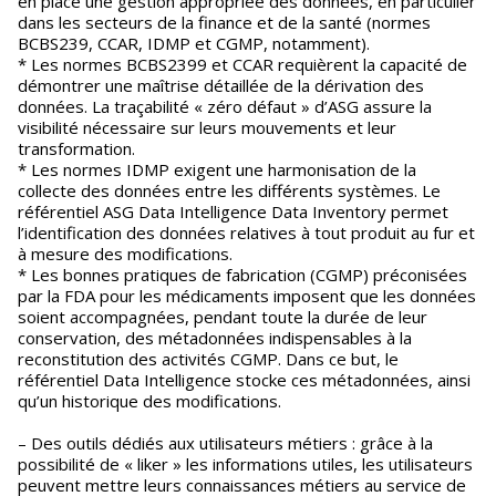
en place une gestion appropriée des données, en particulier
dans les secteurs de la finance et de la santé (normes
BCBS239, CCAR, IDMP et CGMP, notamment).
* Les normes BCBS2399 et CCAR requièrent la capacité de
démontrer une maîtrise détaillée de la dérivation des
données. La traçabilité « zéro défaut » d’ASG assure la
visibilité nécessaire sur leurs mouvements et leur
transformation.
* Les normes IDMP exigent une harmonisation de la
collecte des données entre les différents systèmes. Le
référentiel ASG Data Intelligence Data Inventory permet
l’identification des données relatives à tout produit au fur et
à mesure des modifications.
* Les bonnes pratiques de fabrication (CGMP) préconisées
par la FDA pour les médicaments imposent que les données
soient accompagnées, pendant toute la durée de leur
conservation, des métadonnées indispensables à la
reconstitution des activités CGMP. Dans ce but, le
référentiel Data Intelligence stocke ces métadonnées, ainsi
qu’un historique des modifications.
– Des outils dédiés aux utilisateurs métiers : grâce à la
possibilité de « liker » les informations utiles, les utilisateurs
peuvent mettre leurs connaissances métiers au service de