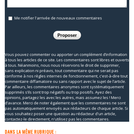
Me notifier l'arrivée de nouveaux commentaires
Vous pouvez commenter ou apporter un complément d’information
à tous les articles de ce site. Les commentaires sont libres et ouverts
à tous. Néanmoins, nous nous réservons le droit de supprimer,
sans explication ni préavis, tout commentaire qui ne serait pas
conforme à nos règles internes de fonctionnement, c'est-à-dire tout
commentaire diffamatoire ou sans rapport avec le sujet de l’article.
Par ailleurs, les commentaires anonymes sont systématiquement
supprimés s’ils sont trop négatifs ou trop positifs. Ayez des
opinions, partagez les avec les autres, mais assumez les ! Merci
d’avance. Merci de noter également que les commentaires ne sont
pas automatiquement envoyés aux rédacteurs de chaque article. Si
vous souhaitez poser une question au rédacteur d'un article,
contactez-le directement, n'utilisez pas les commentaires.
DANS LA MÊME RUBRIQUE :