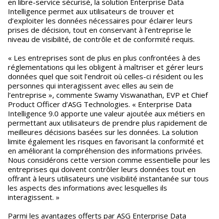
en libre-service sécurisé, la solution Enterprise Data
Intelligence permet aux utilisateurs de trouver et
d’exploiter les données nécessaires pour éclairer leurs
prises de décision, tout en conservant à l’entreprise le
niveau de visibilité, de contrôle et de conformité requis.
« Les entreprises sont de plus en plus confrontées à des
réglementations qui les obligent à maîtriser et gérer leurs
données quel que soit l’endroit où celles-ci résident ou les
personnes qui interagissent avec elles au sein de
l’entreprise », commente Swamy Viswanathan, EVP et Chief
Product Officer d’ASG Technologies. « Enterprise Data
Intelligence 9.0 apporte une valeur ajoutée aux métiers en
permettant aux utilisateurs de prendre plus rapidement de
meilleures décisions basées sur les données. La solution
limite également les risques en favorisant la conformité et
en améliorant la compréhension des informations privées.
Nous considérons cette version comme essentielle pour les
entreprises qui doivent contrôler leurs données tout en
offrant à leurs utilisateurs une visibilité instantanée sur tous
les aspects des informations avec lesquelles ils
interagissent. »
Parmi les avantages offerts par ASG Enterprise Data