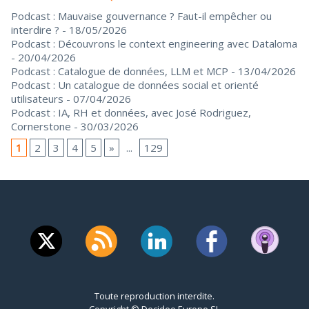
Podcast : Mauvaise gouvernance ? Faut-il empêcher ou
interdire ?
- 18/05/2026
Podcast : Découvrons le context engineering avec Dataloma
- 20/04/2026
Podcast : Catalogue de données, LLM et MCP
- 13/04/2026
Podcast : Un catalogue de données social et orienté
utilisateurs
- 07/04/2026
Podcast : IA, RH et données, avec José Rodriguez,
Cornerstone
- 30/03/2026
1
2
3
4
5
»
...
129
Toute reproduction interdite.