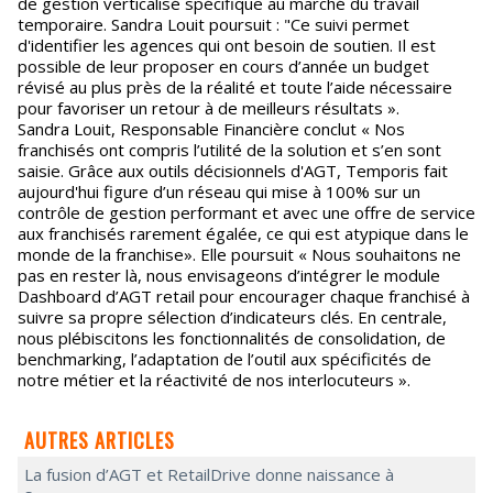
de gestion verticalisé spécifique au marché du travail
temporaire. Sandra Louit poursuit : "Ce suivi permet
d'identifier les agences qui ont besoin de soutien. Il est
possible de leur proposer en cours d’année un budget
révisé au plus près de la réalité et toute l’aide nécessaire
pour favoriser un retour à de meilleurs résultats ».
Sandra Louit, Responsable Financière conclut « Nos
franchisés ont compris l’utilité de la solution et s’en sont
saisie. Grâce aux outils décisionnels d'AGT, Temporis fait
aujourd'hui figure d’un réseau qui mise à 100% sur un
contrôle de gestion performant et avec une offre de service
aux franchisés rarement égalée, ce qui est atypique dans le
monde de la franchise». Elle poursuit « Nous souhaitons ne
pas en rester là, nous envisageons d’intégrer le module
Dashboard d’AGT retail pour encourager chaque franchisé à
suivre sa propre sélection d’indicateurs clés. En centrale,
nous plébiscitons les fonctionnalités de consolidation, de
benchmarking, l’adaptation de l’outil aux spécificités de
notre métier et la réactivité de nos interlocuteurs ».
AUTRES ARTICLES
La fusion d’AGT et RetailDrive donne naissance à