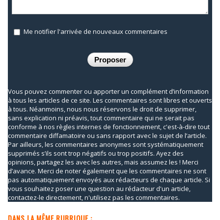
Me notifier l'arrivée de nouveaux commentaires
Vous pouvez commenter ou apporter un complément d’information
à tous les articles de ce site. Les commentaires sont libres et ouverts
à tous. Néanmoins, nous nous réservons le droit de supprimer,
sans explication ni préavis, tout commentaire qui ne serait pas
conforme à nos règles internes de fonctionnement, c'est-à-dire tout
commentaire diffamatoire ou sans rapport avec le sujet de l’article.
Par ailleurs, les commentaires anonymes sont systématiquement
supprimés s’ils sont trop négatifs ou trop positifs. Ayez des
opinions, partagez les avec les autres, mais assumez les ! Merci
d’avance. Merci de noter également que les commentaires ne sont
pas automatiquement envoyés aux rédacteurs de chaque article. Si
vous souhaitez poser une question au rédacteur d'un article,
contactez-le directement, n'utilisez pas les commentaires.
DANS LA MÊME RUBRIQUE :