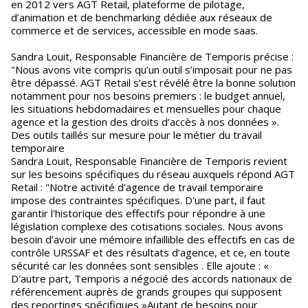
en 2012 vers AGT Retail, plateforme de pilotage,
d’animation et de benchmarking dédiée aux réseaux de
commerce et de services, accessible en mode saas.
Sandra Louit, Responsable Financière de Temporis précise :
"Nous avons vite compris qu’un outil s’imposait pour ne pas
être dépassé. AGT Retail s’est révélé être la bonne solution
notamment pour nos besoins premiers : le budget annuel,
les situations hebdomadaires et mensuelles pour chaque
agence et la gestion des droits d’accès à nos données ».
Des outils taillés sur mesure pour le métier du travail
temporaire
Sandra Louit, Responsable Financière de Temporis revient
sur les besoins spécifiques du réseau auxquels répond AGT
Retail : "Notre activité d’agence de travail temporaire
impose des contraintes spécifiques. D'une part, il faut
garantir l'historique des effectifs pour répondre à une
législation complexe des cotisations sociales. Nous avons
besoin d’avoir une mémoire infaillible des effectifs en cas de
contrôle URSSAF et des résultats d’agence, et ce, en toute
sécurité car les données sont sensibles . Elle ajoute : «
D'autre part, Temporis a négocié des accords nationaux de
référencement auprès de grands groupes qui supposent
des reportings spécifiques »Autant de besoins pour