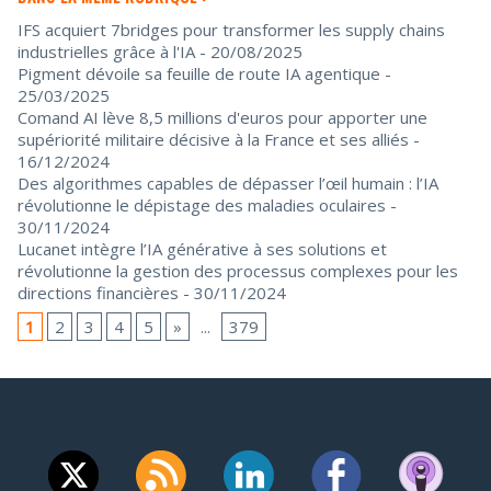
IFS acquiert 7bridges pour transformer les supply chains
industrielles grâce à l'IA
- 20/08/2025
Pigment dévoile sa feuille de route IA agentique
-
25/03/2025
Comand AI lève 8,5 millions d'euros pour apporter une
supériorité militaire décisive à la France et ses alliés
-
16/12/2024
Des algorithmes capables de dépasser l’œil humain : l’IA
révolutionne le dépistage des maladies oculaires
-
30/11/2024
Lucanet intègre l’IA générative à ses solutions et
révolutionne la gestion des processus complexes pour les
directions financières
- 30/11/2024
1
2
3
4
5
»
...
379