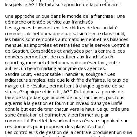
lesquels le AGT Retail a su répondre de façon efficace.".
Une approche unique dans le monde de la franchise : Une
démarche orientée service aux franchisés
Les agences transmettent les chiffres de leur activité
commerciale hebdomadaire par saisie directe dans l'outil,
les bilans sont remontés automatiquement et les balances
mensuelles importées et retraitées par le service Contrôle
de Gestion. Consolidées et analysées par la centrale, ces
données permettent de restituer aux franchisés un
reporting mensuel et hebdomadaire présentant, entre
autres, un benchmarking anonyme des agences.
Sandra Louit, Responsable Financière, souligne " Ces
indicateurs simples, tels que le chiffre d’affaires, le taux de
marge et le résultat, permettent à chaque agence de se
situer. Graphique et intuitif, AGT Retail nous a permis de
faire de la pédagogie auprès de nos franchisés, pas tous
aguerris à la gestion et fournit un niveau d'analyse unifié
dont le but est de tirer chacun vers le haut. Ce qui crée une
saine émulation et qui motive à performer au plan
commercial. En effet, les animateurs réseau s'appuient sur
ces données pour proposer des plans d’action".
Les contrôleurs de gestion de la centrale produisent un suivi