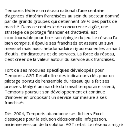
Temporis fédère un réseau national d'une centaine
d'agences d'intérim franchisées au sein du secteur dominé
par de grands groupes qui détiennent 59 % des parts de
marché. Dans ce contexte de concurrence aigüe, une
stratégie de pilotage financier et d’activité, est
incontournable pour tirer son épingle du jeu. Le réseau l’a
bien compris, il épaule ses franchisés et assure un suivi
mensuel mais aussi hebdomadaire rigoureux en les armant
d’outils, d’indicateurs et de services. La force du réseau,
c’est créer de la valeur autour du service aux franchisés.
Fort de ses modules spécifiques développés pour
Temporis, AGT Retail offre des indicateurs clés pour un
pilotage pointu de l’ensemble du réseau qui a fait ses
preuves. Malgré un marché du travail temporaire ralenti,
Temporis poursuit son développement et continue
d’innover en proposant un service sur mesure à ses
franchisés.
Dès 2004, Temporis abandonne ses fichiers Excel
classiques pour la solution décisionnelle Infogestion,
ancienne version de la solution AGT retail. Le réseau a migré