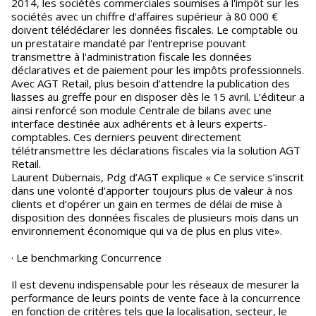
2014, les sociétés commerciales soumises à l'impôt sur les
sociétés avec un chiffre d'affaires supérieur à 80 000 €
doivent télédéclarer les données fiscales. Le comptable ou
un prestataire mandaté par l'entreprise pouvant
transmettre à l'administration fiscale les données
déclaratives et de paiement pour les impôts professionnels.
Avec AGT Retail, plus besoin d’attendre la publication des
liasses au greffe pour en disposer dès le 15 avril. L’éditeur a
ainsi renforcé son module Centrale de bilans avec une
interface destinée aux adhérents et à leurs experts-
comptables. Ces derniers peuvent directement
télétransmettre les déclarations fiscales via la solution AGT
Retail.
Laurent Dubernais, Pdg d’AGT explique « Ce service s’inscrit
dans une volonté d’apporter toujours plus de valeur à nos
clients et d’opérer un gain en termes de délai de mise à
disposition des données fiscales de plusieurs mois dans un
environnement économique qui va de plus en plus vite».
· Le benchmarking Concurrence
Il est devenu indispensable pour les réseaux de mesurer la
performance de leurs points de vente face à la concurrence
en fonction de critères tels que la localisation, secteur, le