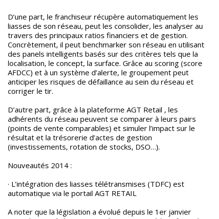
D’une part, le franchiseur récupère automatiquement les
liasses de son réseau, peut les consolider, les analyser au
travers des principaux ratios financiers et de gestion.
Concrètement, il peut benchmarker son réseau en utilisant
des panels intelligents basés sur des critères tels que la
localisation, le concept, la surface. Grâce au scoring (score
AFDCC) et à un système d’alerte, le groupement peut
anticiper les risques de défaillance au sein du réseau et
corriger le tir.
D’autre part, grâce à la plateforme AGT Retail , les
adhérents du réseau peuvent se comparer à leurs pairs
(points de vente comparables) et simuler l’impact sur le
résultat et la trésorerie d’actes de gestion
(investissements, rotation de stocks, DSO…).
Nouveautés 2014 :
· L’intégration des liasses télétransmises (TDFC) est
automatique via le portail AGT RETAIL
A noter que la législation a évolué depuis le 1er janvier