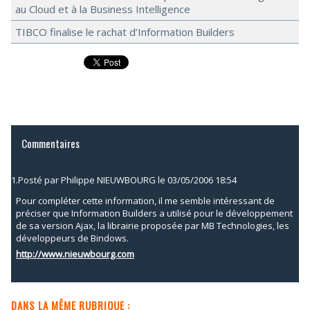
au Cloud et à la Business Intelligence
TIBCO finalise le rachat d’Information Builders
Commentaires
1.
Posté par
Philippe NIEUWBOURG
le 03/05/2006 18:54
Pour compléter cette information, il me semble intéressant de
préciser que Information Builders a utilisé pour le développement
de sa version Ajax, la librairie proposée par MB Technologies, les
développeurs de Bindows.
http://www.nieuwbourg.com
DANS LA MÊME RUBRIQUE :