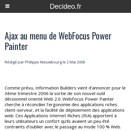
Decideo.fr
Ajax au menu de WebFocus Power
Painter
Rédigé par
Philippe Nieuwbourg
le 2 Mai 2006
Comme prévu, Information Builders vient d’annoncer pour le
3ème trimestre 2006 la sortie de son nouvel outil
décisionnel orienté Web 2.0. WebFocus Power Painter
cherche à réconcilier l’ergonomie des applications riches
client-serveur, et la facilité de déploiement des applications
web. Ces Applications Internet Riches (RIA) apportent à
leurs utilisateurs un confort qu’ils avaient un peu été
contraints d’oublier avec le passage au mode 100 % Web.