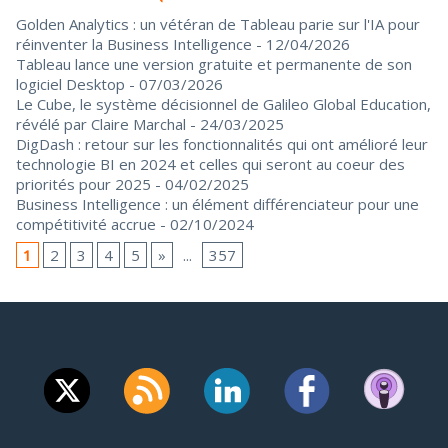
Golden Analytics : un vétéran de Tableau parie sur l'IA pour
réinventer la Business Intelligence
- 12/04/2026
Tableau lance une version gratuite et permanente de son
logiciel Desktop
- 07/03/2026
Le Cube, le système décisionnel de Galileo Global Education,
révélé par Claire Marchal
- 24/03/2025
DigDash : retour sur les fonctionnalités qui ont amélioré leur
technologie BI en 2024 et celles qui seront au coeur des
priorités pour 2025
- 04/02/2025
Business Intelligence : un élément différenciateur pour une
compétitivité accrue
- 02/10/2024
1
2
3
4
5
»
...
357