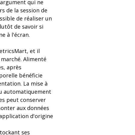
n argument qui ne
rs de la session de
ssible de réaliser un
lutôt de savoir si
e à l'écran.
ricsMart, et il
u marché. Alimenté
es, après
porelle bénéficie
ntation. La mise à
, ou automatiquement
es peut conserver
emonter aux données
application d'origine
tockant ses