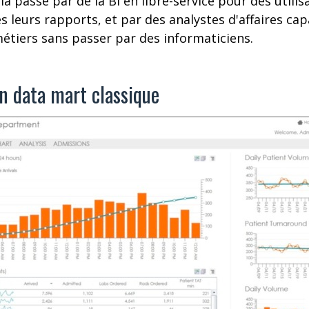
ela passe par de la BI en libre-service pour des utili
leurs rapports, et par des analystes d'affaires cap
étiers sans passer par des informaticiens.
n data mart classique