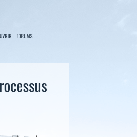
OUVRIR
FORUMS
processus