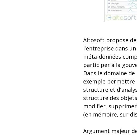
Altosoft propose de
l'entreprise dans un
méta-données complè
participer à la gouv
Dans le domaine de l
exemple permettre de
structure et d'analy
structure des objets
modifier, supprimer)
(en mémoire, sur disq
Argument majeur de 