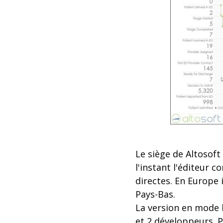
Le siège de Altosoft 
l'instant l'éditeur 
directes. En Europe 
Pays-Bas.
La version en mode 
et 2 développeurs. P