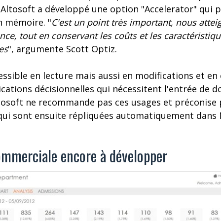
 Altosoft a développé une option "Accelerator" qui 
n mémoire. "
C'est un point très important, nous attei
ce, tout en conservant les coûts et les caractéristiqu
es
", argumente Scott Optiz.
ssible en lecture mais aussi en modifications et en é
cations décisionnelles qui nécessitent l'entrée de 
Altosoft ne recommande pas ces usages et préconise 
qui sont ensuite répliquées automatiquement dans 
mmerciale encore à développer