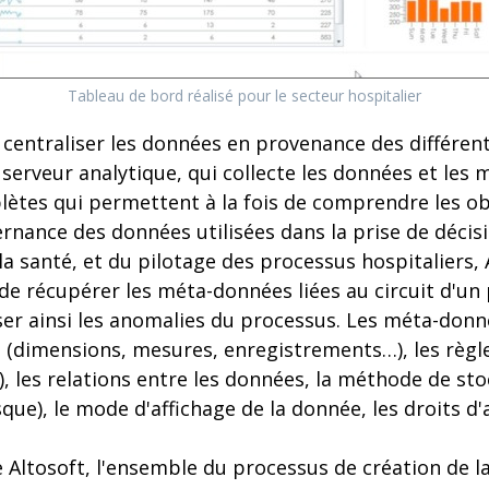
Tableau de bord réalisé pour le secteur hospitalier
 centraliser les données en provenance des différen
 serveur analytique, qui collecte les données et les
tes qui permettent à la fois de comprendre les ob
ernance des données utilisées dans la prise de décisi
a santé, et du pilotage des processus hospitaliers, 
 récupérer les méta-données liées au circuit d'un p
ser ainsi les anomalies du processus. Les méta-donné
 (dimensions, mesures, enregistrements…), les règle
, les relations entre les données, la méthode de st
ue), le mode d'affichage de la donnée, les droits d'a
Altosoft, l'ensemble du processus de création de l