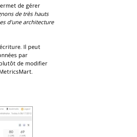
permet de gérer
gnons de très hauts
es d'une architecture
criture. Il peut
données par
plutôt de modifier
MetricsMart.