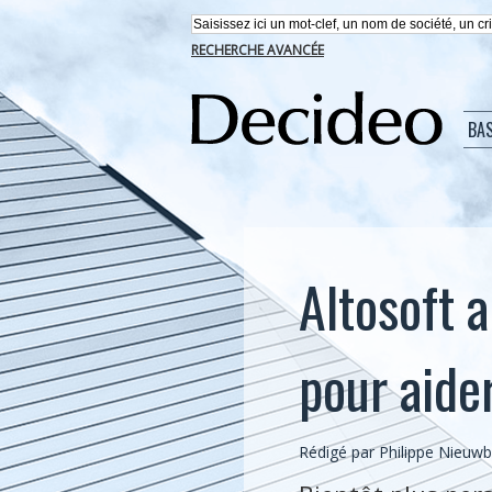
RECHERCHE AVANCÉE
BA
Altosoft 
pour aider
Rédigé par
Philippe Nieuw