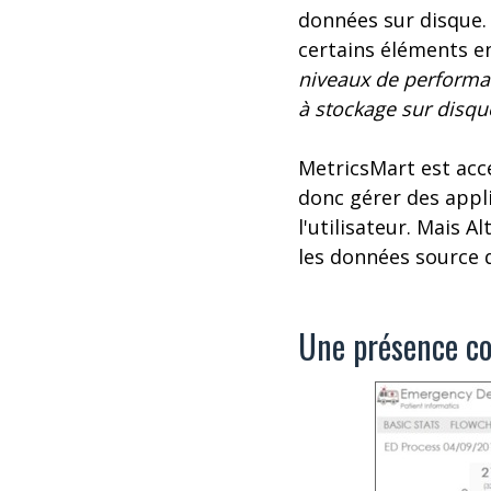
données sur disque.
certains éléments e
niveaux de performan
à stockage sur disqu
MetricsMart est acce
donc gérer des appli
l'utilisateur. Mais 
les données source 
Une présence co