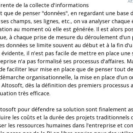
Al
érente de la collecte d'informations
tôt que de penser "données", en regardant une base 
ses champs, ses lignes, etc., on va analyser chaque
ation au moment où elle est générée. Il est alors pos
ue, à chaque prise de mesure du déroulement d'un 
des données se limite souvent au début et à la fin d'
évidente, il n'est pas facile de mettre en place une
treprise n'a pas formalisé ses processus d'affaires. M
 faciliter leur mise en place que de penser tout de 
démarche organisationnelle, la mise en place d'un o
Altosoft, dès la définition des premiers processus 
uation très efficace.
tosoft pour défendre sa solution sont finalement as
uire les coûts et la durée des projets traditionnels d
ser les ressources humaines dans l'entreprise et confi