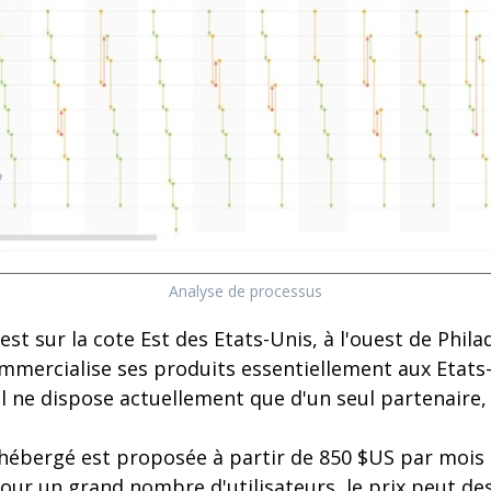
Analyse de processus
est sur la cote Est des Etats-Unis, à l'ouest de Phila
commercialise ses produits essentiellement aux Etats
il ne dispose actuellement que d'un seul partenaire,
hébergé est proposée à partir de 850 $US par mois 
our un grand nombre d'utilisateurs, le prix peut de