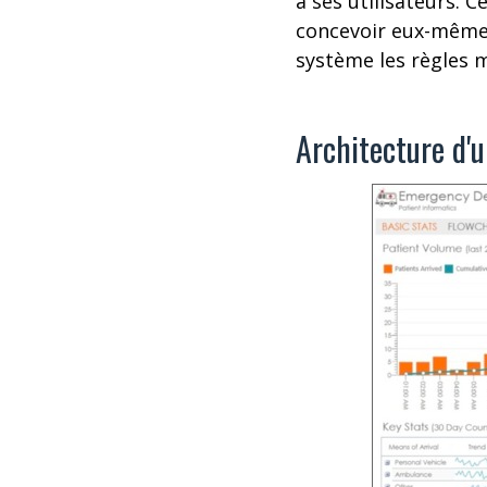
à ses utilisateurs. C
concevoir eux-mêmes 
système les règles m
Architecture d'u