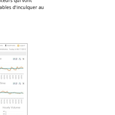
sateurs qui vont
ables d'inculquer au