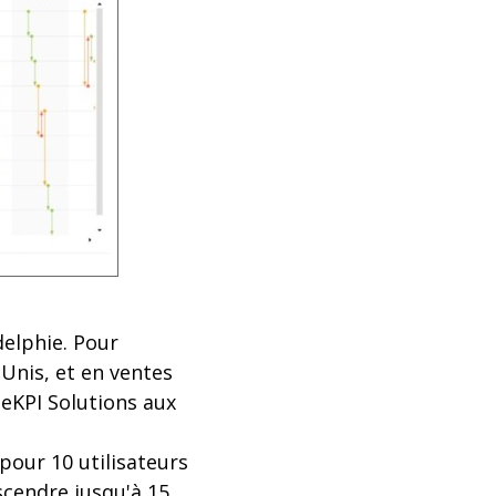
delphie. Pour
-Unis, et en ventes
 eKPI Solutions aux
pour 10 utilisateurs
scendre jusqu'à 15