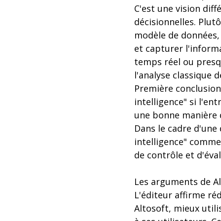
C'est une vision diff
décisionnelles. Plu
modèle de données, 
et capturer l'inform
temps réel ou presq
l'analyse classique 
Première conclusion 
intelligence" si l'en
une bonne manière de
Dans le cadre d'une 
intelligence" comme 
de contrôle et d'éval
Les arguments de Al
L'éditeur affirme réd
Altosoft, mieux utili