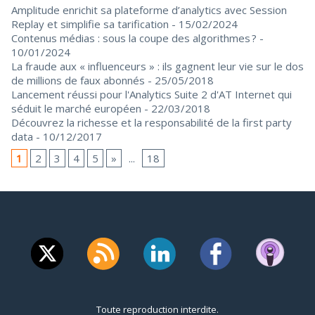
Amplitude enrichit sa plateforme d’analytics avec Session
Replay et simplifie sa tarification
- 15/02/2024
Contenus médias : sous la coupe des algorithmes ?
-
10/01/2024
La fraude aux « influenceurs » : ils gagnent leur vie sur le dos
de millions de faux abonnés
- 25/05/2018
Lancement réussi pour l'Analytics Suite 2 d'AT Internet qui
séduit le marché européen
- 22/03/2018
Découvrez la richesse et la responsabilité de la first party
data
- 10/12/2017
1
2
3
4
5
»
...
18
Toute reproduction interdite.