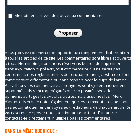
Me notifier l'arrivée de nouveaux commentaires
Vous pouvez commenter ou apporter un complément d’information
à tous les articles de ce site. Les commentaires sont libres et ouverts
à tous. Néanmoins, nous nous réservons le droit de supprimer,
sans explication ni préavis, tout commentaire qui ne serait pas
conforme à nos règles internes de fonctionnement, c'est-à-dire tout
commentaire diffamatoire ou sans rapport avec le sujet de l’article.
Par ailleurs, les commentaires anonymes sont systématiquement
supprimés s’ils sont trop négatifs ou trop positifs. Ayez des
opinions, partagez les avec les autres, mais assumez les ! Merci
d’avance. Merci de noter également que les commentaires ne sont
pas automatiquement envoyés aux rédacteurs de chaque article. Si
vous souhaitez poser une question au rédacteur d'un article,
contactez-le directement, n'utilisez pas les commentaires.
DANS LA MÊME RUBRIQUE :