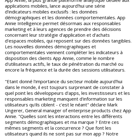
App Annie, la plus grande plateforme analytique dédiée aux
applications mobiles, lance aujourd'hui une série
d'indicateurs mobiles exclusifs : les données
démographiques et les données comportementales. App
Annie Intelligence permet désormais aux responsables
marketing et à leurs agences de prendre des décisions
concernant leur stratégie d'application et d'achats
d'espaces mobiles, qui reposent sur des données tangibles.
Les nouvelles données démographiques et
comportementales viennent compléter les indicateurs à
disposition des clients App Annie, comme le nombre
d'utilisateurs actifs, le taux de pénétration du marché ou
encore la fréquence et la durée des sessions utilisateurs.
"Etant donné l'importance du secteur mobile aujourd'hui
dans le monde, il est toujours surprenant de constater à
quel point les développeurs d'apps, les investisseurs et les
responsables marketing manquent d'information sur les
utilisateurs qu'ils ciblent - c'est le néant" déclare Mark
Ungerer, General manager of enterprise products chez App
Annie. "Quelles sont les interactions entre les différents
segments démographiques et ma marque ? Entre ces
mêmes segments et la concurrence ? Que font les
utilisateurs quand ils ne sont pas sur mon app ? Notre