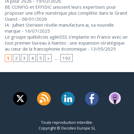
IA pour 2026
- 19/02/2026
BE CONFIG et EFFIDIC unissent leurs expertises pour
proposer une offre numérique plus complète dans le Grand
Ouest
- 06/01/2026
IA : Julhiet Sterwen révèle manufacture.ai, sa nouvelle
marque
- 16/07/2025
Le groupe québécois agileDSS s’implante en France avec un
tout premier bureau à Nantes : une expansion stratégique
au cœur de la francophonie économique
- 13/05/2025
1
2
3
4
5
»
...
192
Toute reproduction interdite.
Copyright © Decideo Europe SL