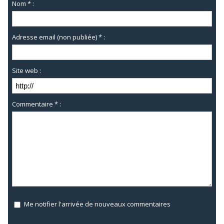
Nom * :
Adresse email (non publiée) * :
Site web :
Commentaire * :
Me notifier l'arrivée de nouveaux commentaires