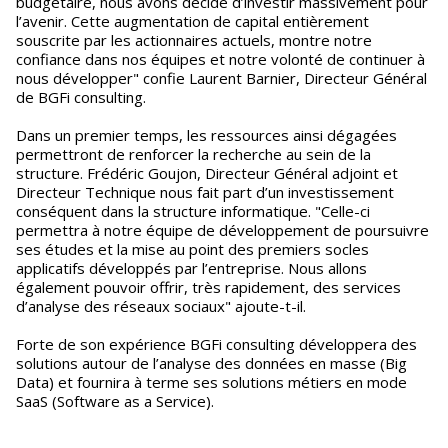
budgétaire, nous avons décidé d’investir massivement pour
l’avenir. Cette augmentation de capital entièrement
souscrite par les actionnaires actuels, montre notre
confiance dans nos équipes et notre volonté de continuer à
nous développer" confie Laurent Barnier, Directeur Général
de BGFi consulting.
Dans un premier temps, les ressources ainsi dégagées
permettront de renforcer la recherche au sein de la
structure. Frédéric Goujon, Directeur Général adjoint et
Directeur Technique nous fait part d’un investissement
conséquent dans la structure informatique. "Celle-ci
permettra à notre équipe de développement de poursuivre
ses études et la mise au point des premiers socles
applicatifs développés par l’entreprise. Nous allons
également pouvoir offrir, très rapidement, des services
d’analyse des réseaux sociaux" ajoute-t-il.
Forte de son expérience BGFi consulting développera des
solutions autour de l’analyse des données en masse (Big
Data) et fournira à terme ses solutions métiers en mode
SaaS (Software as a Service).