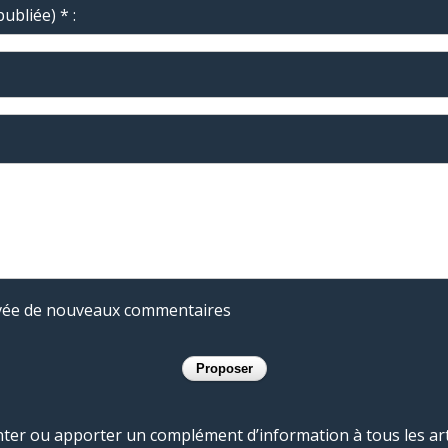
ubliée) * :
rivée de nouveaux commentaires
r ou apporter un complément d’information à tous les artic