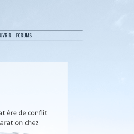
OUVRIR
FORUMS
tière de conflit
paration chez