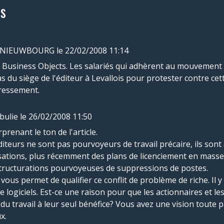
s
e NIEUWBOURG
le 22/02/2008 11:14
 Business Objects. Les salariés qui adhèrent au mouvement 
s du siège de l'éditeur à Levallois pour protester contre ce
éressement.
ulie
le 26/02/2008 11:50
prenant le ton de l'article.
éditeurs ne sont pas pourvoyeurs de travail précaire, ils so
sations, plus récemment des plans de licenciement en masse,
tructurations pourvoyeuses de suppressions de postes.
 vous permet de qualifier ce conflit de problème de riche. Il
e logiciels. Est-ce une raison pour que les actionnaires et le
 du travail à leur seul bénéfice? Vous avez une vision toute pa
x.