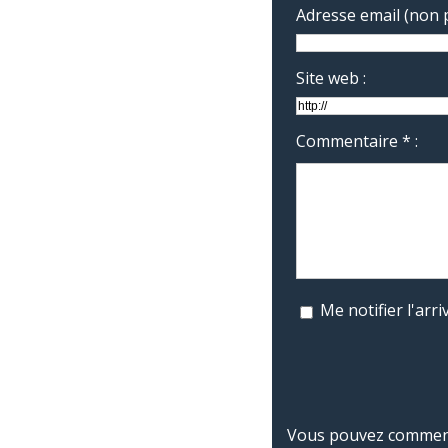
Adresse email (non p
Site web :
Commentaire * :
Me notifier l'ar
Vous pouvez commente