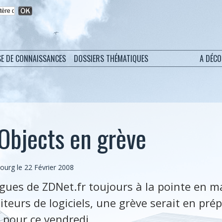
SE DE CONNAISSANCES
DOSSIERS THÉMATIQUES
A DÉC
Objects en grève
bourg
le 22 Février 2008
gues de ZDNet.fr toujours à la pointe en ma
diteurs de logiciels, une grève serait en pré
 pour ce vendredi.