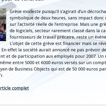
Grève modeste puisqu’il s’agirait d’un décroch
symbolique de deux heures, sans impact donc ni
sur l’activité réelle de l’entreprise. Mais une g
de logiciels, secteur rarement classé dans la c
fournisseurs de travail précaire, reste un évé
L’objet de cette grève est financier mais se ré
 En effet la société aurait annoncé ne pas prévoir 
nt et de participation aux employés pour 2007. Un
même entre 5000 et 6000 euros versés sur un compt
yen de Business Objects qui est de 50 000 euros par
r.
article complet