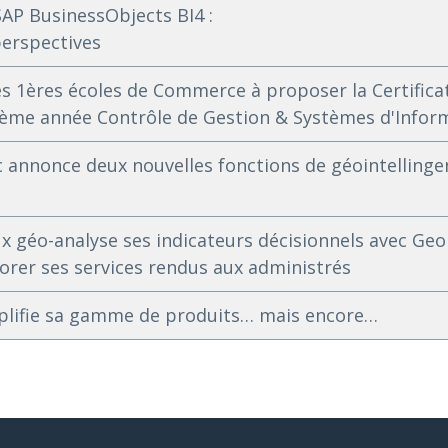
AP BusinessObjects BI4 :
perspectives
es 1ères écoles de Commerce à proposer la Certifica
5ème année Contrôle de Gestion & Systèmes d'Infor
 annonce deux nouvelles fonctions de géointellinge
ux géo-analyse ses indicateurs décisionnels avec Geo
orer ses services rendus aux administrés
plifie sa gamme de produits… mais encore…