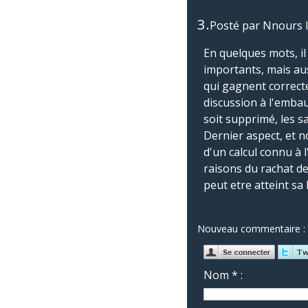
3.
Posté par
Nnours
En quelques mots, il
importants, mais aus
qui gagnent correcte
discussion à l'emba
soit supprimé, les s
Dernier aspect, et no
d'un calcul connu à 
raisons du rachat d
peut etre atteint sa l
Nouveau commentaire :
Nom * :