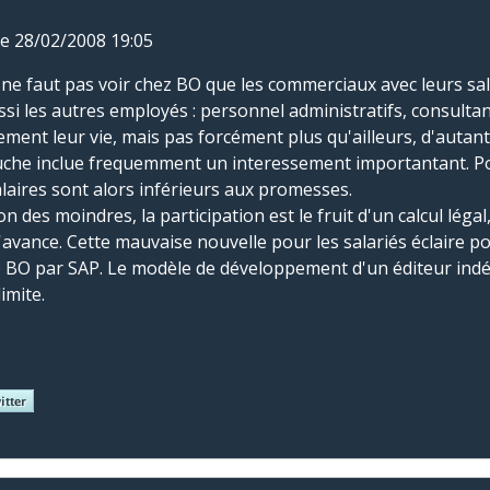
le 28/02/2008 19:05
 ne faut pas voir chez BO que les commerciaux avec leurs sal
si les autres employés : personnel administratifs, consulta
ment leur vie, mais pas forcément plus qu'ailleurs, d'autant
uche inclue frequemment un interessement importantant. Pou
alaires sont alors inférieurs aux promesses.
n des moindres, la participation est le fruit d'un calcul légal
l'avance. Cette mauvaise nouvelle pour les salariés éclaire p
e BO par SAP. Le modèle de développement d'un éditeur indé
imite.