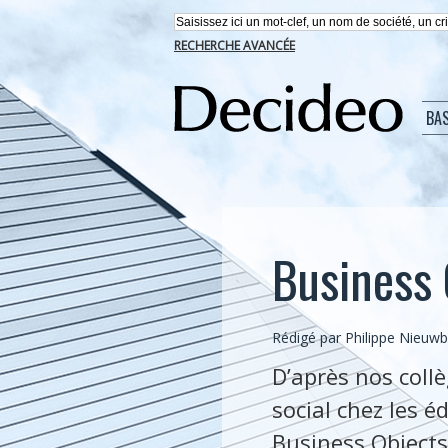
RECHERCHE AVANCÉE
BA
Business 
Rédigé par
Philippe Nieuw
D’après nos collè
social chez les é
Business Objects