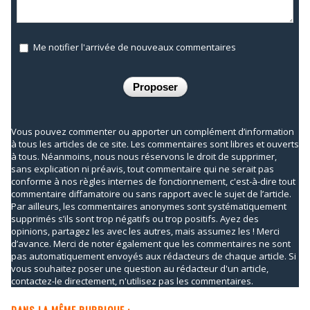
Me notifier l'arrivée de nouveaux commentaires
Vous pouvez commenter ou apporter un complément d’information
à tous les articles de ce site. Les commentaires sont libres et ouverts
à tous. Néanmoins, nous nous réservons le droit de supprimer,
sans explication ni préavis, tout commentaire qui ne serait pas
conforme à nos règles internes de fonctionnement, c'est-à-dire tout
commentaire diffamatoire ou sans rapport avec le sujet de l’article.
Par ailleurs, les commentaires anonymes sont systématiquement
supprimés s’ils sont trop négatifs ou trop positifs. Ayez des
opinions, partagez les avec les autres, mais assumez les ! Merci
d’avance. Merci de noter également que les commentaires ne sont
pas automatiquement envoyés aux rédacteurs de chaque article. Si
vous souhaitez poser une question au rédacteur d'un article,
contactez-le directement, n'utilisez pas les commentaires.
DANS LA MÊME RUBRIQUE :