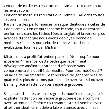
Obtient de meilleurs résultats que Llama 2 13B dans toutes
les évaluations
Obtient de meilleurs résultats que Llama 1 34B dans toutes
les évaluations,
Parvient à des performances presque identiques à celles de
CodeLlama 7B en ce qui concerne le code, tout en restant
performant dans les tâches liées à l'anglais et la version plus
avancée du chat que nous avons déployée donne de
meilleurs résultats que celui de Llama 2 13B dans les
évaluations fournies par Mistral.
Mistral met à profit l'attention par requête groupée pour
accélérer l'inférence. Cette technique récemment
développée améliore la vitesse d'inférence sans
compromettre la qualité du résultat. Pour des modèles à 7
milliards de paramètres, il est possible de générer près de
quatre fois plus de jetons par seconde avec Mistral qu'avec
Llama, grâce à l'attention par requête groupée.
S'agissant d'un des premiers grands modèles de langage à
exploiter l'attention par requête groupée et à la combiner
avec l'attention à fenêtre coulissante, Mistral semble avoir
atteint un idéal : un modèle à faible latence, avec un haut