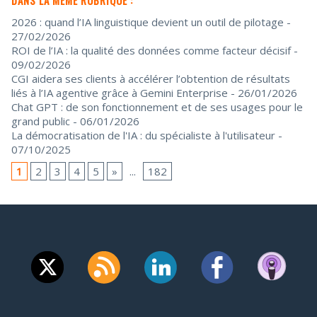
2026 : quand l’IA linguistique devient un outil de pilotage
-
27/02/2026
ROI de l’IA : la qualité des données comme facteur décisif
-
09/02/2026
CGI aidera ses clients à accélérer l’obtention de résultats
liés à l’IA agentive grâce à Gemini Enterprise
- 26/01/2026
Chat GPT : de son fonctionnement et de ses usages pour le
grand public
- 06/01/2026
La démocratisation de l'IA : du spécialiste à l'utilisateur
-
07/10/2025
1
2
3
4
5
»
...
182