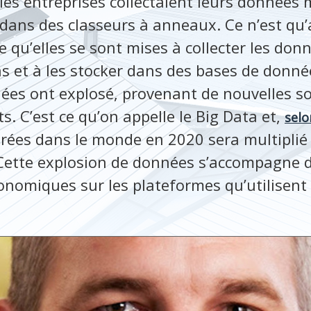
, les entreprises collectaient leurs donnée
 dans des classeurs à anneaux. Ce n’est qu’
 qu’elles se sont mises à collecter les donn
ns et à les stocker dans des bases de donné
es ont explosé, provenant de nouvelles so
. C’est ce qu’on appelle le Big Data et,
selo
ées dans le monde en 2020 sera multiplié 
Cette explosion de données s’accompagne 
onomiques sur les plateformes qu’utilisent 