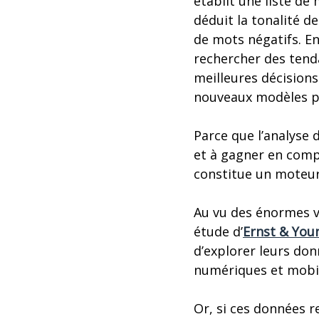
établit une liste de
déduit la tonalité 
de mots négatifs. Ens
rechercher des tenda
meilleures décisions
nouveaux modèles p
Parce que l’analyse 
et à gagner en compé
constitue un moteur
Au vu des énormes v
étude d’
Ernst & You
d’explorer leurs don
numériques et mobil
Or, si ces données 