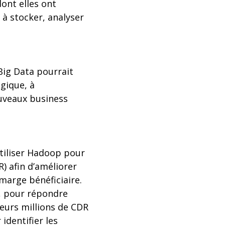
dont elles ont
 à stocker, analyser
Big Data pourrait
gique, à
ouveaux business
tiliser Hadoop pour
) afin d’améliorer
 marge bénéficiaire.
l, pour répondre
eurs millions de CDR
dentifier les