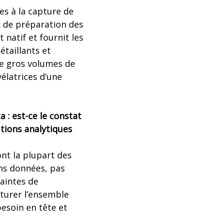
es à la capture de
x de préparation des
natif et fournit les
étaillants et
de gros volumes de
élatrices d’une
 : est-ce le constat
utions analytiques
ont la plupart des
ans données, pas
raintes de
turer l’ensemble
besoin en tête et