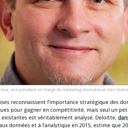
reisa, vice-président en charge du marketing international chez Hort
ises reconnaissent l’importance stratégique des do
ques pour gagner en compétitivité, mais seul un pe
xistantes est véritablement analysé. Deloitte,
dan
 aux données et à l’analytique en 2015, estime que 2