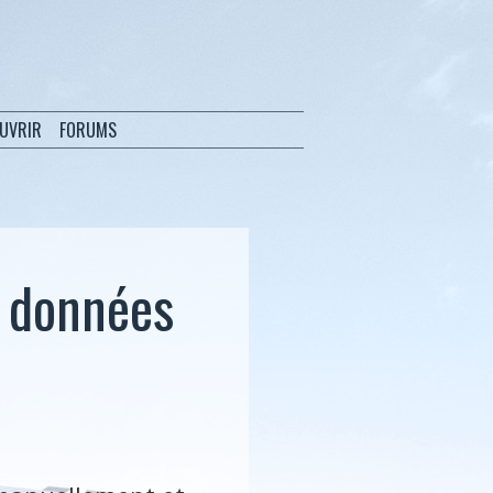
OUVRIR
FORUMS
s données