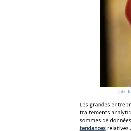
John K
Les grandes entrepr
traitements analyti
sommes de données e
tendances
relatives