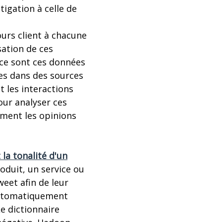
igation à celle de
urs client à chacune
sation de ces
 ce sont ces données
ues dans des sources
t les interactions
our analyser ces
mment les opinions
a tonalité d'un
oduit, un service ou
eet afin de leur
 automatiquement
Le dictionnaire