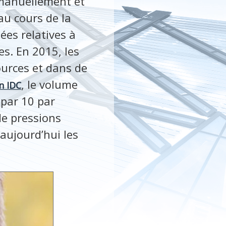
s manuellement et
au cours de la
ées relatives à
es. En 2015, les
urces et dans de
, le volume
n IDC
par 10 par
de pressions
aujourd’hui les