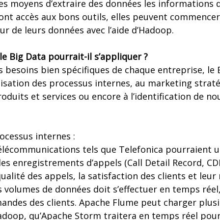
 les moyens d’extraire des données les informations 
 ont accès aux bons outils, elles peuvent commencer
leur de leurs données avec l’aide d’Hadoop.
 le Big Data pourrait-il s’appliquer ?
s besoins bien spécifiques de chaque entreprise, le 
misation des processus internes, au marketing straté
roduits et services ou encore à l’identification de n
ocessus internes :
élécommunications tels que Telefonica pourraient u
des enregistrements d’appels (Call Detail Record, CDR
alité des appels, la satisfaction des clients et leur
os volumes de données doit s’effectuer en temps rée
ndes des clients. Apache Flume peut charger plusi
doop, qu’Apache Storm traitera en temps réel pour i