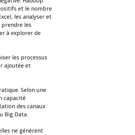
 négative. Hadoop
ositifs et le nombre
xcel, les analyser et
 prendre les
er à explorer de
miser les processus
r ajoutée et
ratique. Selon une
n capacité
ntation des canaux
u Big Data.
elles ne génèrent