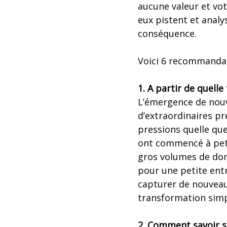
aucune valeur et vot
eux pistent et anal
conséquence.
Voici 6 recommandat
1. A partir de quelle
L’émergence de nouv
d’extraordinaires pr
pressions quelle que
ont commencé à petit
gros volumes de don
pour une petite ent
capturer de nouveau
transformation simpl
2. Comment savoir si