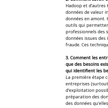
Hadoop et d’autres 
données de valeur i
données en amont. H
outils qui permettent
professionnels des 
données issues des i
fraude. Ces techniqu
3. Comment les entre
que des besoins exis
qui identifient les b
La première étape co
entreprises (surtou
d’exploitation possib
préparation des don
des données qu’elles