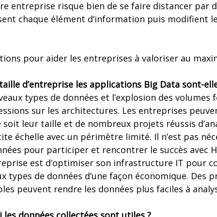
re entreprise risque bien de se faire distancer par 
ysent chaque élément d’information puis modifient l
ions pour aider les entreprises à valoriser au max
 taille d’entreprise les applications Big Data sont-ell
eaux types de données et l’explosion des volumes 
essions sur les architectures. Les entreprises peuve
 soit leur taille et de nombreux projets réussis d’an
e échelle avec un périmètre limité. Il n’est pas néc
nées pour participer et rencontrer le succès avec 
reprise est d’optimiser son infrastructure IT pour
x types de données d’une façon économique. Des p
es peuvent rendre les données plus faciles à analyse
 les données collectées sont utiles ?