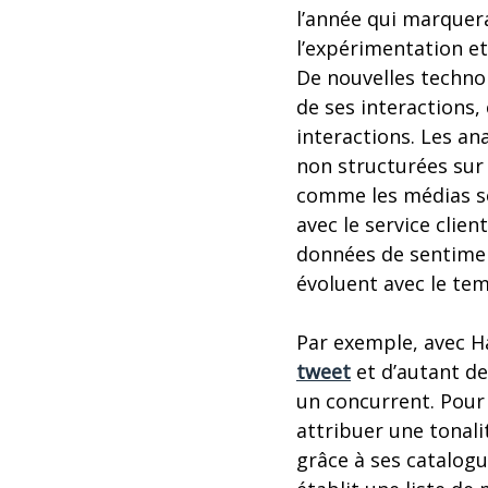
l’année qui marquera
l’expérimentation et
De nouvelles techno
de ses interactions, 
interactions. Les an
non structurées sur 
comme les médias soc
avec le service clie
données de sentimen
évoluent avec le te
Par exemple, avec H
tweet
et d’autant de
un concurrent. Pour 
attribuer une tonal
grâce à ses catalogu