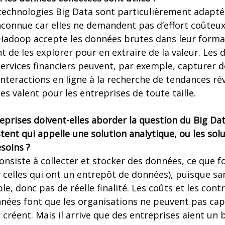
technologies Big Data sont particulièrement adapté
nconnue car elles ne demandent pas d’effort coûteu
adoop accepte les données brutes dans leur format 
 de les explorer pour en extraire de la valeur. Les d
services financiers peuvent, par exemple, capturer 
nteractions en ligne à la recherche de tendances rév
es valent pour les entreprises de toute taille.
prises doivent-elles aborder la question du Big Data
tent qui appelle une solution analytique, ou les sol
esoins ?
nsiste à collecter et stocker des données, ce que f
t celles qui ont un entrepôt de données), puisque s
le, donc pas de réelle finalité. Les coûts et les cont
nées font que les organisations ne peuvent pas cap
 créent. Mais il arrive que des entreprises aient un 