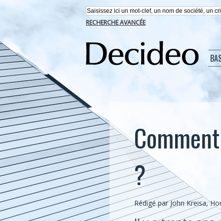
RECHERCHE AVANCÉE
BA
Comment v
?
Rédigé par John Kreisa, Hor