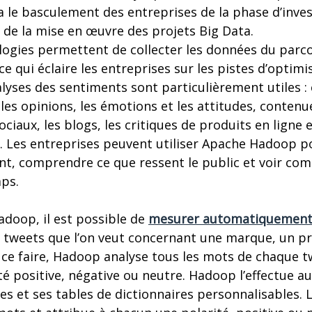
 le basculement des entreprises de la phase d’invest
 de la mise en œuvre des projets Big Data.
logies permettent de collecter les données du parco
ce qui éclaire les entreprises sur les pistes d’optimi
alyses des sentiments sont particulièrement utiles :
les opinions, les émotions et les attitudes, conten
iaux, les blogs, les critiques de produits en ligne e
nt. Les entreprises peuvent utiliser Apache Hadoop p
t, comprendre ce que ressent le public et voir co
mps.
adoop, il est possible de
mesurer automatiquement l
 tweets que l’on veut concernant une marque, un pr
ce faire, Hadoop analyse tous les mots de chaque tw
ité positive, négative ou neutre. Hadoop l’effectue
es et ses tables de dictionnaires personnalisables. 