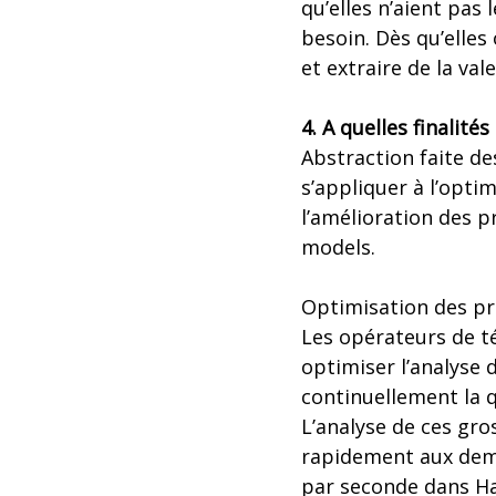
qu’elles n’aient pas
besoin. Dès qu’elles
et extraire de la va
4. A quelles finalités
Abstraction faite de
s’appliquer à l’opti
l’amélioration des p
models.
Optimisation des pr
Les opérateurs de t
optimiser l’analyse 
continuellement la qu
L’analyse de ces gr
rapidement aux dema
par seconde dans Ha