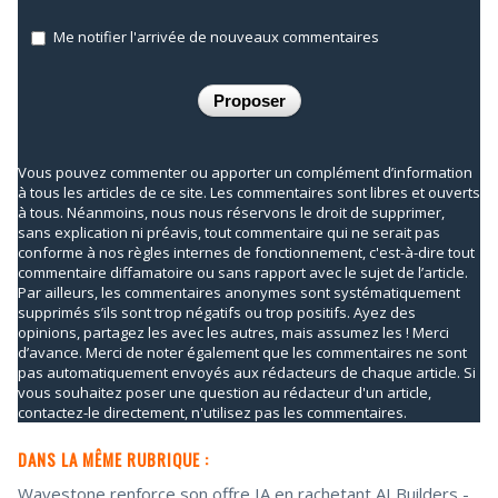
Me notifier l'arrivée de nouveaux commentaires
Vous pouvez commenter ou apporter un complément d’information
à tous les articles de ce site. Les commentaires sont libres et ouverts
à tous. Néanmoins, nous nous réservons le droit de supprimer,
sans explication ni préavis, tout commentaire qui ne serait pas
conforme à nos règles internes de fonctionnement, c'est-à-dire tout
commentaire diffamatoire ou sans rapport avec le sujet de l’article.
Par ailleurs, les commentaires anonymes sont systématiquement
supprimés s’ils sont trop négatifs ou trop positifs. Ayez des
opinions, partagez les avec les autres, mais assumez les ! Merci
d’avance. Merci de noter également que les commentaires ne sont
pas automatiquement envoyés aux rédacteurs de chaque article. Si
vous souhaitez poser une question au rédacteur d'un article,
contactez-le directement, n'utilisez pas les commentaires.
DANS LA MÊME RUBRIQUE :
Wavestone renforce son offre IA en rachetant AI Builders
-