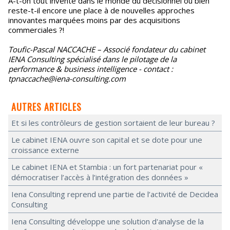
A-t-on tout inventé dans le monde du décisionnel ou bien
reste-t-il encore une place à de nouvelles approches
innovantes marquées moins par des acquisitions
commerciales ?!
Toufic-Pascal NACCACHE – Associé fondateur du cabinet
IENA Consulting spécialisé dans le pilotage de la
performance & business intelligence - contact :
tpnaccache@iena-consulting.com
AUTRES ARTICLES
Et si les contrôleurs de gestion sortaient de leur bureau ?
Le cabinet IENA ouvre son capital et se dote pour une
croissance externe
Le cabinet IENA et Stambia : un fort partenariat pour «
démocratiser l’accès à l’intégration des données »
Iena Consulting reprend une partie de l’activité de Decidea
Consulting
Iena Consulting développe une solution d'analyse de la