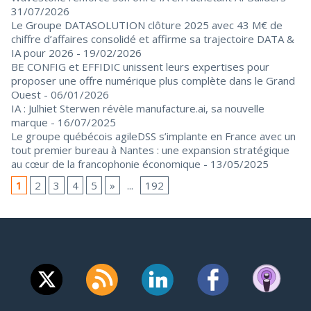
31/07/2026
Le Groupe DATASOLUTION clôture 2025 avec 43 M€ de
chiffre d’affaires consolidé et affirme sa trajectoire DATA &
IA pour 2026
- 19/02/2026
BE CONFIG et EFFIDIC unissent leurs expertises pour
proposer une offre numérique plus complète dans le Grand
Ouest
- 06/01/2026
IA : Julhiet Sterwen révèle manufacture.ai, sa nouvelle
marque
- 16/07/2025
Le groupe québécois agileDSS s’implante en France avec un
tout premier bureau à Nantes : une expansion stratégique
au cœur de la francophonie économique
- 13/05/2025
1
2
3
4
5
»
...
192