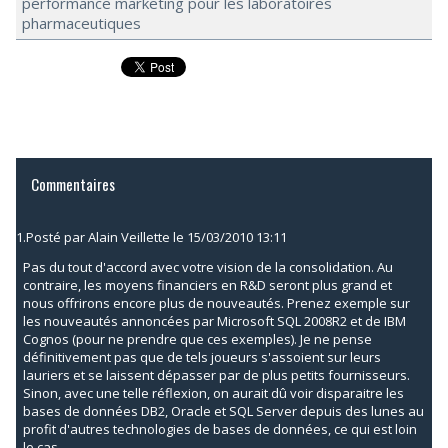
performance marketing pour les laboratoires
pharmaceutiques
Commentaires
1.
Posté par
Alain Veillette
le 15/03/2010 13:11
Pas du tout d'accord avec votre vision de la consolidation. Au
contraire, les moyens financiers en R&D seront plus grand et
nous offrirons encore plus de nouveautés. Prenez exemple sur
les nouveautés annoncées par Microsoft SQL 2008R2 et de IBM
Cognos (pour ne prendre que ces exemples). Je ne pense
définitivement pas que de tels joueurs s'assoient sur leurs
lauriers et se laissent dépasser par de plus petits fournisseurs.
Sinon, avec une telle réflexion, on aurait dû voir disparaitre les
bases de données DB2, Oracle et SQL Server depuis des lunes au
profit d'autres technologies de bases de données, ce qui est loin
le cas.