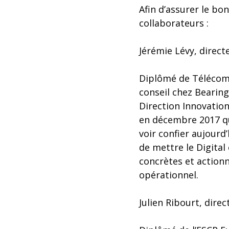
Afin d’assurer le b
collaborateurs :
Jérémie Lévy, direct
Diplômé de Télécom P
conseil chez Bearing
Direction Innovation
en décembre 2017 qu
voir confier aujourd’
de mettre le Digita
concrètes et actio
opérationnel.
Julien Ribourt, direc