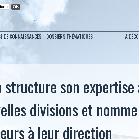
SE DE CONNAISSANCES
DOSSIERS THÉMATIQUES
A DÉC
 structure son expertise
velles divisions et nomme 
eurs à leur direction