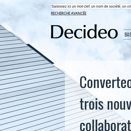
RECHERCHE AVANCÉE
BA
Converteo
trois nou
collaborat