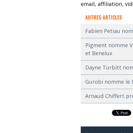
email, affiliation, vi
AUTRES ARTICLES
Fabien Petiau nom
Pigment nomme Vin
et Benelux
Dayne Turbitt nom
Gurobi nomme le Dr
Arnaud Chiffert pr