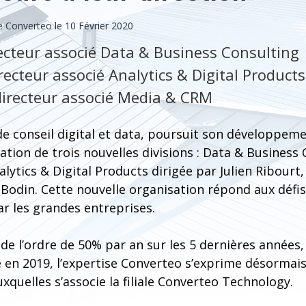
Converteo le 10 Février 2020
recteur associé Data & Business Consulting
irecteur associé Analytics & Digital Products
directeur associé Media & CRM
e conseil digital et data, poursuit son développeme
éation de trois nouvelles divisions : Data & Business
alytics & Digital Products dirigée par Julien Ribour
 Bodin. Cette nouvelle organisation répond aux défi
ar les grandes entreprises.
de l’ordre de 50% par an sur les 5 dernières années,
 en 2019, l’expertise Converteo s’exprime désormais
uxquelles s’associe la filiale Converteo Technology.