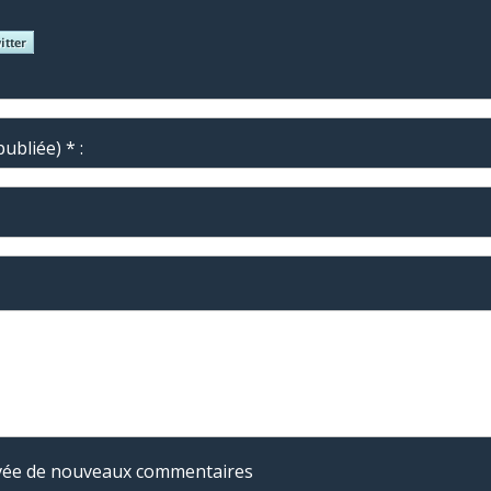
ubliée) * :
rivée de nouveaux commentaires