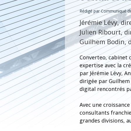
Rédigé par Communiqué de 
Jérémie Lévy, di
Julien Ribourt, d
Guilhem Bodin, 
Converteo, cabinet d
expertise avec la cr
par Jérémie Lévy, An
dirigée par Guilhem
digital rencontrés p
Avec une croissance 
consultants franchie
grandes divisions, a