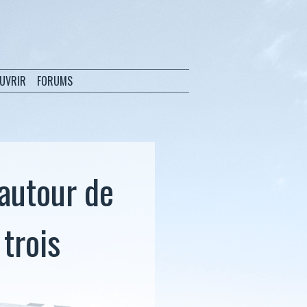
OUVRIR
FORUMS
 autour de
trois