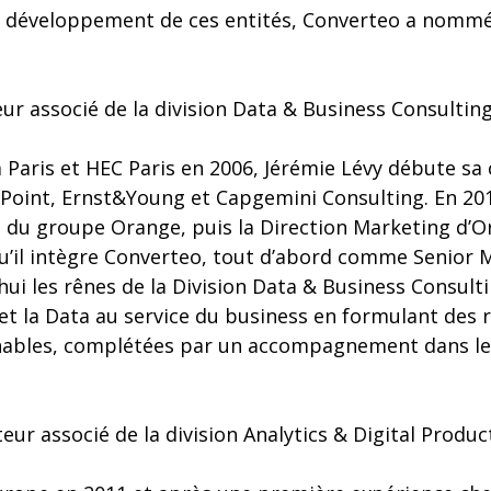
on développement de ces entités, Converteo a nommé
eur associé de la division Data & Business Consultin
aris et HEC Paris en 2006, Jérémie Lévy débute sa c
Point, Ernst&Young et Capgemini Consulting. En 2010,
 du groupe Orange, puis la Direction Marketing d’O
’il intègre Converteo, tout d’abord comme Senior 
hui les rênes de la Division Data & Business Consultin
l et la Data au service du business en formulant de
nnables, complétées par un accompagnement dans l
teur associé de la division Analytics & Digital Produc