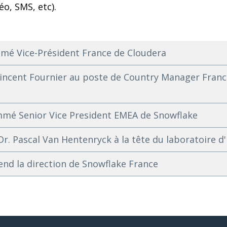
déo, SMS, etc).
mé Vice-Président France de Cloudera
cent Fournier au poste de Country Manager Franc
mé Senior Vice President EMEA de Snowflake
. Pascal Van Hentenryck à la tête du laboratoire d'
end la direction de Snowflake France