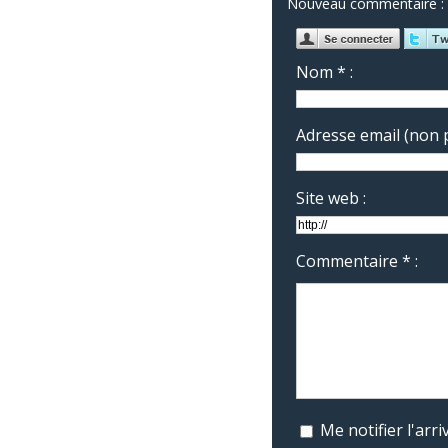
Nouveau commentaire :
Nom * :
Adresse email (non p
Site web :
Commentaire * :
Me notifier l'ar