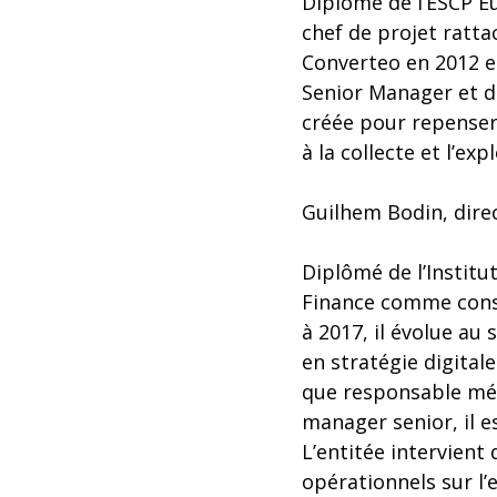
Diplômé de l’ESCP E
chef de projet ratta
Converteo en 2012 e
Senior Manager et di
créée pour repenser 
à la collecte et l’ex
Guilhem Bodin, dire
Diplômé de l’Instit
Finance comme consu
à 2017, il évolue au
en stratégie digitale
que responsable méd
manager senior, il e
L’entitée intervient
opérationnels sur l’