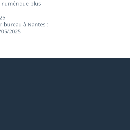
e numérique plus
025
r bureau à Nantes :
3/05/2025