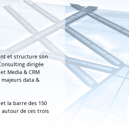
nt et structure son
 Consulting dirigée
t, et Media & CRM
s majeurs data &
 et la barre des 150
 autour de ces trois