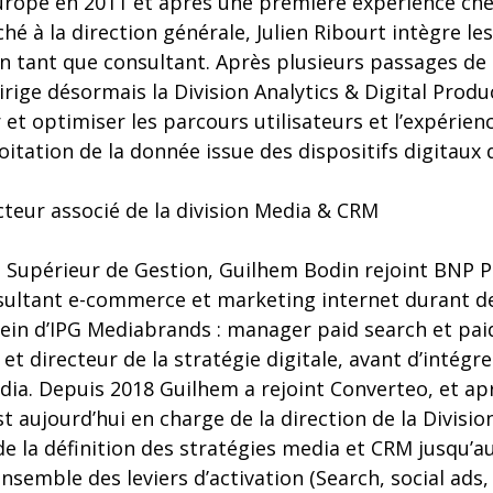
urope en 2011 et après une première expérience c
ché à la direction générale, Julien Ribourt intègre le
n tant que consultant. Après plusieurs passages de 
rige désormais la Division Analytics & Digital Produc
et optimiser les parcours utilisateurs et l’expérienc
ploitation de la donnée issue des dispositifs digitau
cteur associé de la division Media & CRM
ut Supérieur de Gestion, Guilhem Bodin rejoint BNP 
ltant e-commerce et marketing internet durant de
 sein d’IPG Mediabrands : manager paid search et pai
 et directeur de la stratégie digitale, avant d’intégr
ia. Depuis 2018 Guilhem a rejoint Converteo, et apr
st aujourd’hui en charge de la direction de la Divisi
 de la définition des stratégies media et CRM jusqu’
ensemble des leviers d’activation (Search, social ad