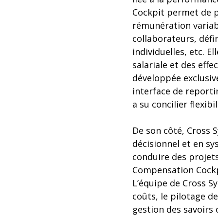
Cockpit permet de pi
rémunération variabl
collaborateurs, défi
individuelles, etc. 
salariale et des eff
développée exclusi
interface de reporti
a su concilier flexibi
De son côté, Cross S
décisionnel et en s
conduire des projets
Compensation Cockp
L’équipe de Cross Sy
coûts, le pilotage d
gestion des savoirs