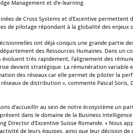
edge Management et d’e-learning.
inées de Cross Systems et d’Excentive permettent d
es de pilotage répondant à la globalité des enjeux 
écisionnelles ont déjà conquis une grande partie de
e département des Ressources Humaines. Dans un con
fs évoluent très rapidement, l’alignement des rémun
eprise devient stratégique. La rémunération variabl
mation des réseaux car elle permet de piloter la pe
réseaux de distribution », commente Pascal Soris, 
sons d’accueillir au sein de notre écosystème un p
présent dans le domaine de la Business Intelligence »
ng Director d’Excentive Suisse Romande. « Nous app
éactivité de leurs équipes, ainsi que leur décision de 