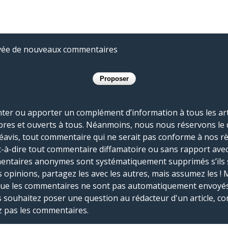
rivée de nouveaux commentaires
r ou apporter un complément d’information à tous les artic
bres et ouverts à tous. Néanmoins, nous nous réservons le 
réavis, tout commentaire qui ne serait pas conforme à nos r
-à-dire tout commentaire diffamatoire ou sans rapport avec le
mmentaires anonymes sont systématiquement supprimés s’ils 
s opinions, partagez les avec les autres, mais assumez les ! 
que les commentaires ne sont pas automatiquement envoyés
us souhaitez poser une question au rédacteur d'un article, co
ez pas les commentaires.