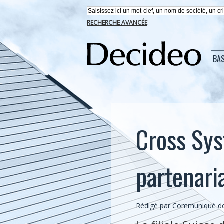
RECHERCHE AVANCÉE
BA
Cross Syst
partenari
Rédigé par Communiqué de 