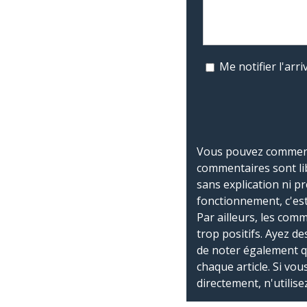
Me notifier l'ar
Vous pouvez commente
commentaires sont li
sans explication ni p
fonctionnement, c'est
Par ailleurs, les co
trop positifs. Ayez de
de noter également 
chaque article. Si vo
directement, n'utilis