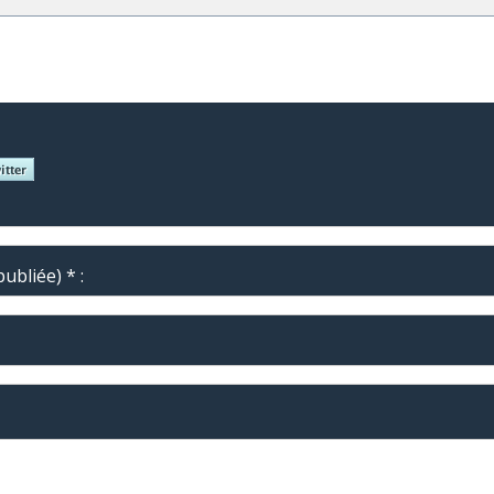
ubliée) * :