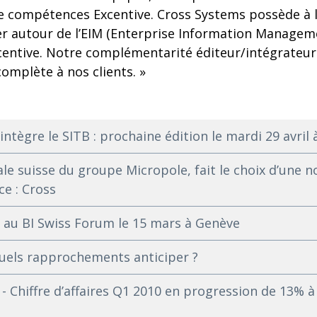
e compétences Excentive. Cross Systems possède à la
r autour de l’EIM (Enterprise Information Manageme
centive. Notre complémentarité éditeur/intégrateu
omplète à nos clients. »
intègre le SITB : prochaine édition le mardi 29 avril
ale suisse du groupe Micropole, fait le choix d’une 
ce : Cross
 au BI Swiss Forum le 15 mars à Genève
 quels rapprochements anticiper ?
- Chiffre d’affaires Q1 2010 en progression de 13% à 