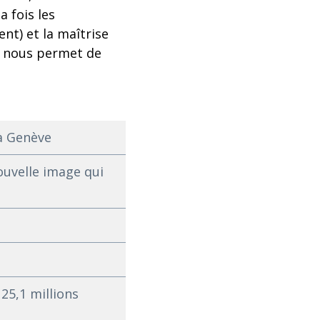
 fois les
nt) et la maîtrise
r nous permet de
 à Genève
nouvelle image qui
25,1 millions