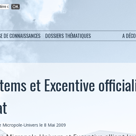
SE DE CONNAISSANCES
DOSSIERS THÉMATIQUES
A DÉC
ems et Excentive official
at
Micropole-Univers le 8 Mai 2009