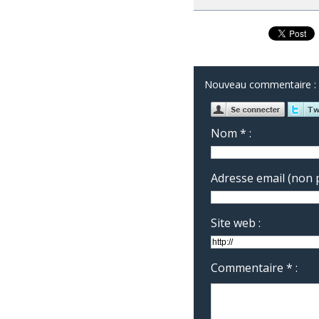
Nouveau commentaire :
Nom * :
Adresse email (non p
Site web :
Commentaire * :