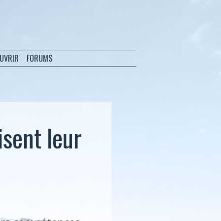
OUVRIR
FORUMS
isent leur