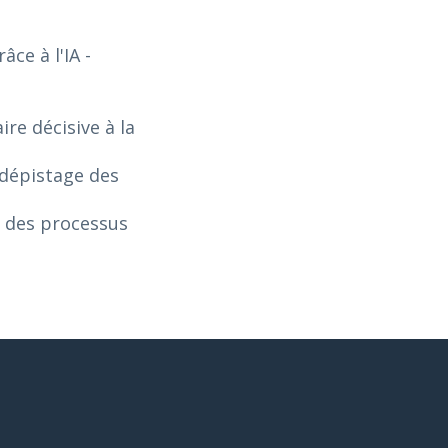
âce à l'IA
-
re décisive à la
 dépistage des
n des processus