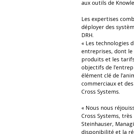
aux outils de Knowl
Les expertises comb
déployer des systèm
DRH.
« Les technologies d
entreprises, dont l
produits et les tari
objectifs de l’entr
élément clé de l’ani
commerciaux et des 
Cross Systems.
« Nous nous réjouis
Cross Systems, très 
Steinhauser, Managi
disponibilité et la r