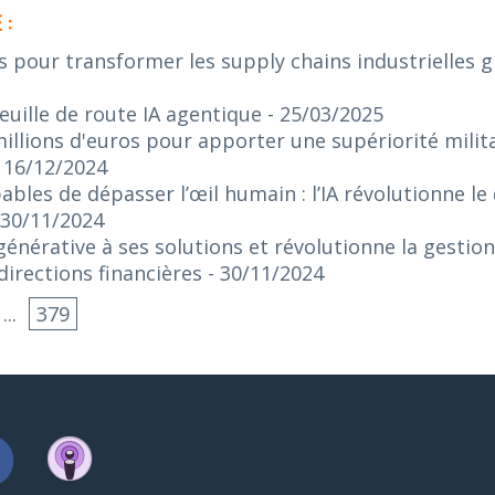
 :
s pour transformer les supply chains industrielles gr
euille de route IA agentique
- 25/03/2025
illions d'euros pour apporter une supériorité militai
- 16/12/2024
bles de dépasser l’œil humain : l’IA révolutionne le
 30/11/2024
 générative à ses solutions et révolutionne la gestio
irections financières
- 30/11/2024
...
379