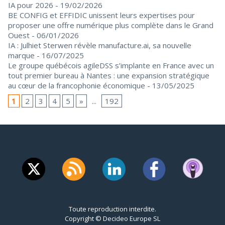
IA pour 2026
- 19/02/2026
BE CONFIG et EFFIDIC unissent leurs expertises pour
proposer une offre numérique plus complète dans le Grand
Ouest
- 06/01/2026
IA : Julhiet Sterwen révèle manufacture.ai, sa nouvelle
marque
- 16/07/2025
Le groupe québécois agileDSS s’implante en France avec un
tout premier bureau à Nantes : une expansion stratégique
au cœur de la francophonie économique
- 13/05/2025
1
2
3
4
5
»
...
192
Toute reproduction interdite.
Copyright © Decideo Europe SL