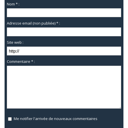
Nom * :
Adresse email (non publiée) * :
Site web :
Commentaire * :
Me notifier l'arrivée de nouveaux commentaires