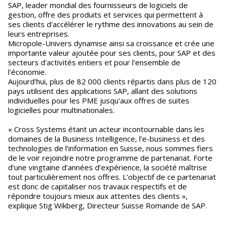
SAP, leader mondial des fournisseurs de logiciels de
gestion, offre des produits et services qui permettent à
ses clients d'accélérer le rythme des innovations au sein de
leurs entreprises.
Micropole-Univers dynamise ainsi sa croissance et crée une
importante valeur ajoutée pour ses clients, pour SAP et des
secteurs d'activités entiers et pour l'ensemble de
l'économie.
Aujourd'hui, plus de 82 000 clients répartis dans plus de 120
pays utilisent des applications SAP, allant des solutions
individuelles pour les PME jusqu'aux offres de suites
logicielles pour multinationales.
« Cross Systems étant un acteur incontournable dans les
domaines de la Business Intelligence, l’e-business et des
technologies de l’information en Suisse, nous sommes fiers
de le voir rejoindre notre programme de partenariat. Forte
d’une vingtaine d’années d’expérience, la société maîtrise
tout particulièrement nos offres. L’objectif de ce partenariat
est donc de capitaliser nos travaux respectifs et de
répondre toujours mieux aux attentes des clients »,
explique Stig Wikberg, Directeur Suisse Romande de SAP.