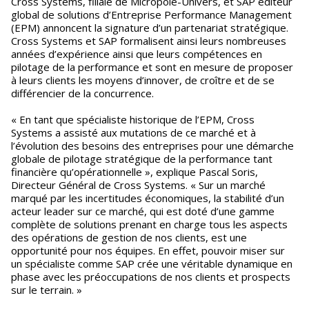
Cross Systems, filiale de Micropole-Univers, et SAP éditeur
global de solutions d’Entreprise Performance Management
(EPM) annoncent la signature d’un partenariat stratégique.
Cross Systems et SAP formalisent ainsi leurs nombreuses
années d’expérience ainsi que leurs compétences en
pilotage de la performance et sont en mesure de proposer
à leurs clients les moyens d’innover, de croître et de se
différencier de la concurrence.
« En tant que spécialiste historique de l’EPM, Cross
Systems a assisté aux mutations de ce marché et à
l’évolution des besoins des entreprises pour une démarche
globale de pilotage stratégique de la performance tant
financière qu’opérationnelle », explique Pascal Soris,
Directeur Général de Cross Systems. « Sur un marché
marqué par les incertitudes économiques, la stabilité d’un
acteur leader sur ce marché, qui est doté d’une gamme
complète de solutions prenant en charge tous les aspects
des opérations de gestion de nos clients, est une
opportunité pour nos équipes. En effet, pouvoir miser sur
un spécialiste comme SAP crée une véritable dynamique en
phase avec les préoccupations de nos clients et prospects
sur le terrain. »