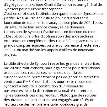
d’agrégation », explique Chantal Saliou, directeur général de
Syncsort pour l’Europe francophone.
C’est en effet dans l’optimisation que la solution Syncsort se
justifie. Ainsi AC Nielsen l’utilise pour industrialiser la
fabrication de data marts d’analyse pour plus de 200 clients,
utilisateurs de leur service d’analyse de données.
La position de Syncsort évolue donc en fonction du client
ciblé : plutôt une offre d’optimisation des architectures
existantes en complément des ETL déjà en place chez les
grands comptes équipés, ou une concurrence directe avec
les ETL du marché sur les appels d’offres de nouveaux
projets.
La cible directe de Syncsort reste les grandes entreprises ;
par culture tout d’abord, mais également pour des raisons
pratiques. Les ressources humaines des filiales
européennes ne permettraient pas de gérer en direct les
ventes aux PME. C’est d’ailleurs pour cette raison que
Syncsort a débuté la constitution d’un réseau de
partenaires. Mais la discrétion et la qualité restent des
lignes conductrices chez l’éditeur. Plutôt que de recruter
des dizaines de partenaires peu engagés aux côtés de
l’éditeur, ce dernier préfère cibler quelques grands