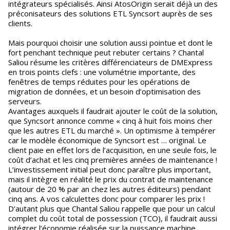
intégrateurs spécialisés. Ainsi AtosOrigin serait déjà un des
préconisateurs des solutions ETL Syncsort auprès de ses
clients.
Mais pourquoi choisir une solution aussi pointue et dont le
fort penchant technique peut rebuter certains ? Chantal
Saliou résume les critères différenciateurs de DMExpress
en trois points clefs : une volumétrie importante, des
fenêtres de temps réduites pour les opérations de
migration de données, et un besoin d’optimisation des
serveurs.
Avantages auxquels il faudrait ajouter le coût de la solution,
que Syncsort annonce comme « cinq à huit fois moins cher
que les autres ETL du marché ». Un optimisme à tempérer
car le modèle économique de Syncsort est … original. Le
client paie en effet lors de l’acquisition, en une seule fois, le
coût d’achat et les cinq premières années de maintenance !
L’investissement initial peut donc paraître plus important,
mais il intègre en réalité le prix du contrat de maintenance
(autour de 20 % par an chez les autres éditeurs) pendant
cinq ans. A vos calculettes donc pour comparer les prix !
D’autant plus que Chantal Saliou rappelle que pour un calcul
complet du coût total de possession (TCO), il faudrait aussi
intégrer l’économie réalisée sur la puissance machine