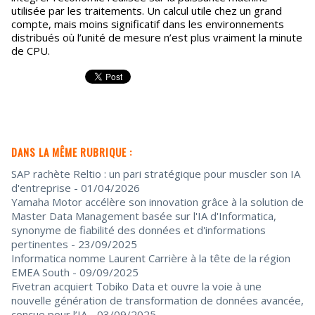
utilisée par les traitements. Un calcul utile chez un grand
compte, mais moins significatif dans les environnements
distribués où l’unité de mesure n’est plus vraiment la minute
de CPU.
DANS LA MÊME RUBRIQUE :
SAP rachète Reltio : un pari stratégique pour muscler son IA
d'entreprise
- 01/04/2026
Yamaha Motor accélère son innovation grâce à la solution de
Master Data Management basée sur l'IA d'Informatica,
synonyme de fiabilité des données et d'informations
pertinentes
- 23/09/2025
Informatica nomme Laurent Carrière à la tête de la région
EMEA South
- 09/09/2025
Fivetran acquiert Tobiko Data et ouvre la voie à une
nouvelle génération de transformation de données avancée,
conçue pour l’IA
- 03/09/2025