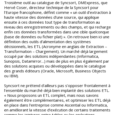
Troisième outil au catalogue de Syncsort, DMExpress, que
Hervé Coser, directeur technique de la Syncsort pour
l’Europe francophone, définit comme « un outil d’extraction à
haute vitesse des données d’une source, qui applique
ensuite à ces données tout type de transformation au
niveau des enregistrements ou des champs, et qui recharge
enfin ces données transformées dans une cible quelconque
(base de données ou fichier plat) ». On retrouve bien ici une
définition des outils d’alimentation des systèmes
décisionnels, les ETL (Acronyme en anglais de Extraction –
Transformation – Chargement). Un marché déjà largement
occupé par des solutions indépendantes (Informatica,
Sunopsis, Datamirror…) mais de plus en plus également par
des solutions acquises ou développées dans le catalogue
des grands éditeurs (Oracle, Microsoft, Business Objects
ou IBM).
Syncsort ne prétend d’ailleurs pas s’opposer frontalement à
l’ensemble du marché déjà bien implanté des solutions ETL.
« Nous proposons un ETL complet, mais nous savons
également être complémentaires, et optimiser les ETL déjà
en place dans l’entreprise comme Ascential ou Informatica,
en améliorant la vitesse d’exécution de certains traitements
comme les jointures entre tables ou les opérations