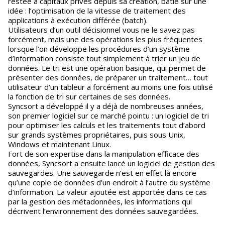
restée à capitaux privés depuis sa création, bâtie sur une
idée : l’optimisation de la vitesse de traitement des
applications à exécution différée (batch).
Utilisateurs d’un outil décisionnel vous ne le savez pas
forcément, mais une des opérations les plus fréquentes
lorsque l’on développe les procédures d’un système
d’information consiste tout simplement à trier un jeu de
données. Le tri est une opération basique, qui permet de
présenter des données, de préparer un traitement… tout
utilisateur d’un tableur a forcément au moins une fois utilisé
la fonction de tri sur certaines de ses données.
Syncsort a développé il y a déjà de nombreuses années,
son premier logiciel sur ce marché pointu : un logiciel de tri
pour optimiser les calculs et les traitements tout d’abord
sur grands systèmes propriétaires, puis sous Unix,
Windows et maintenant Linux.
Fort de son expertise dans la manipulation efficace des
données, Syncsort a ensuite lancé un logiciel de gestion des
sauvegardes. Une sauvegarde n’est en effet là encore
qu’une copie de données d’un endroit à l’autre du système
d’information. La valeur ajoutée est apportée dans ce cas
par la gestion des métadonnées, les informations qui
décrivent l’environnement des données sauvegardées.