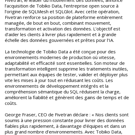
Fivetran, le leader du mouvement des données, annonce
l’acquisition de Tobiko Data, l’entreprise open source à
l’origine de SQLMesh et SQLGlot. Avec cette opération,
Fivetran renforce sa position de plateforme entièrement
managée, de bout en bout, combinant mouvement,
transformation et activation des données. L’objectif est
d’aider les clients à livrer plus rapidement et à grande
échelle des données gouvernées et prêtes pour l’IA.
La technologie de Tobiko Data a été conçue pour des
environnements modernes de production où vitesse,
adaptabilité et efficacité sont essentielles. Son moteur de
transformation intelligent supprime les traitements inutiles,
permettant aux équipes de tester, valider et déployer plus
vite les mises à jour tout en réduisant les coûts. Les
environnements de développement intégrés et la
compréhension sémantique du SQL réduisent la charge,
améliorent la fiabilité et génèrent des gains de temps et de
coûts.
George Fraser, CEO de Fivetran déclare : « Nos clients sont
soumis à une pression constante pour livrer des données
fiables plus rapidement, à davantage d’équipes et dans un
plus grand nombre d’environnements. Avec Tobiko Data,