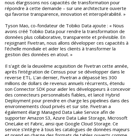
nous élargissons nos capacités de transformation pour
répondre à cette demande – sur une architecture ouverte
qui favorise transparence, innovation et interopérabilité. »
Tyson Mao, co-fondateur de Tobiko Data ajoute : « Nous
avons créé Tobiko Data pour rendre la transformation de
données plus collaborative, transparente et prévisible. En
rejoignant Fivetran, nous allons développer ces capacités à
l’échelle mondiale et aider les clients à transformer la
gestion des données en atout. »
Il s’agit de la deuxième acquisition de Fivetran cette année,
après l’intégration de Census pour se développer dans le
reverse ETL. L’an dernier, Fivetran a dépassé les 300
millions de dollars de revenus annuels récurrents, étendu
son Connector SDK pour aider les développeurs à concevoir
des connecteurs personnalisés fiables, et lancé Hybrid
Deployment pour prendre en charge les pipelines dans des
environnements cloud privés et sur site. Fivetran a
également élargi Managed Data Lake Service afin de
supporter Amazon S3, Azure Data Lake Storage, Microsoft
OneLake et Fabric, ainsi que Google Cloud Storage. Ce
service s’intègre à tous les catalogues de données majeurs
et prend en charge des formats de tables ouverts comme