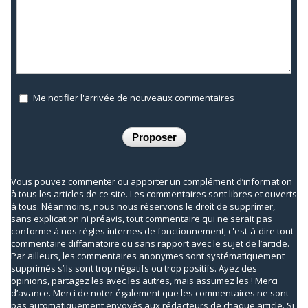
Me notifier l'arrivée de nouveaux commentaires
Vous pouvez commenter ou apporter un complément d’information
à tous les articles de ce site. Les commentaires sont libres et ouverts
à tous. Néanmoins, nous nous réservons le droit de supprimer,
sans explication ni préavis, tout commentaire qui ne serait pas
conforme à nos règles internes de fonctionnement, c'est-à-dire tout
commentaire diffamatoire ou sans rapport avec le sujet de l’article.
Par ailleurs, les commentaires anonymes sont systématiquement
supprimés s’ils sont trop négatifs ou trop positifs. Ayez des
opinions, partagez les avec les autres, mais assumez les ! Merci
d’avance. Merci de noter également que les commentaires ne sont
pas automatiquement envoyés aux rédacteurs de chaque article. Si