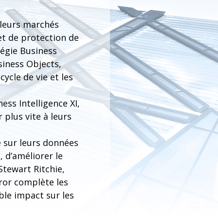
 leurs marchés
et de protection de
tégie Business
siness Objects,
ycle de vie et les
ss Intelligence XI,
 plus vite à leurs
té sur leurs données
 d’améliorer le
Stewart Ritchie,
ror complète les
ble impact sur les