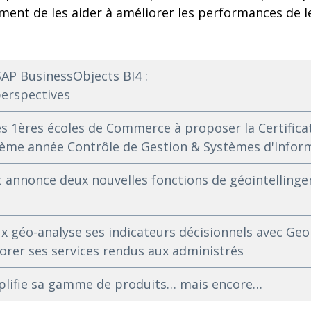
ement de les aider à améliorer les performances de l
AP BusinessObjects BI4 :
perspectives
es 1ères écoles de Commerce à proposer la Certifica
5ème année Contrôle de Gestion & Systèmes d'Infor
 annonce deux nouvelles fonctions de géointellinge
ux géo-analyse ses indicateurs décisionnels avec Geo
orer ses services rendus aux administrés
plifie sa gamme de produits… mais encore…