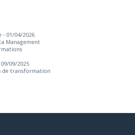
e
- 01/04/2026
Data Management
ormations
- 09/09/2025
on de transformation