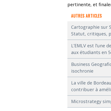
pertinente, et final
AUTRES ARTICLES
Cartographie sur S
Statut, critiques, 
L’EMLV est l’une d
aux étudiants en 
Business Geografic
isochronie
La ville de Bordea
contribuer à améli
Microstrategy sim