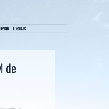
OUVRIR
FORUMS
M de