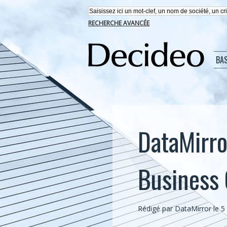
RECHERCHE AVANCÉE
BA
DataMirro
Business 
Rédigé par DataMirror le 