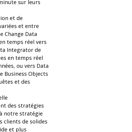
 minute sur leurs
ion et de
variées et entre
ie Change Data
en temps réel vers
ta Integrator de
ées en temps réel
nnées, ou vers Data
me Business Objects
uêtes et des
elle
ent des stratégies
à notre stratégie
 clients de solides
ide et plus