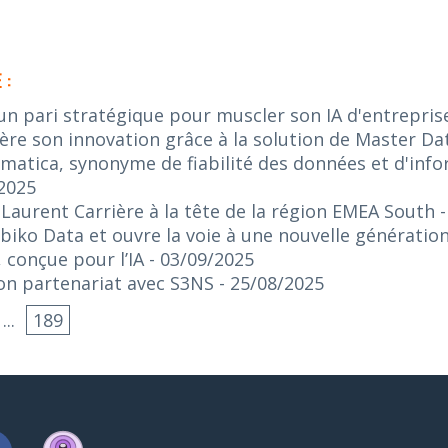
 :
 un pari stratégique pour muscler son IA d'entrepris
re son innovation grâce à la solution de Master 
ormatica, synonyme de fiabilité des données et d'inf
/2025
aurent Carrière à la tête de la région EMEA South
biko Data et ouvre la voie à une nouvelle générati
 conçue pour l’IA
- 03/09/2025
 son partenariat avec S3NS
- 25/08/2025
...
189