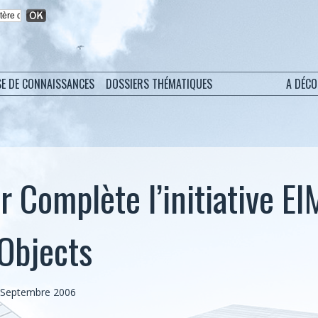
SE DE CONNAISSANCES
DOSSIERS THÉMATIQUES
A DÉC
r Complète l’initiative EI
Objects
5 Septembre 2006