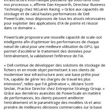
nos processus », affirme Dan Keyworth, Directeur Business
Technology chez McLaren Racing. « Grâce aux capacités de
stockage et de calcul hautes performances de Dell
PowerScale, nous disposons de tous les atouts nécessaires
pour exploiter des applications d’IA de pointe et réussir
dans ce domaine ».
PowerScale proposera une nouvelle capacité de scale-out
intelligente afin d’optimiser les performances de chaque
nœud de calcul pour une meilleure utilisation du GPU, qui
permet d’accélérer le traitement des données pour
l’entraînement, la validationet l’inférence de l’IA.
« Dell continue de développer des solutions de stockage de
fichiers et en mode objet permettant à ses clients de
moderniser leur infrastructure avec une base prête pour
l’IA, capable de gérer les charges de travail les plus
intensives², telles que l’IA générative », déclare Scott
Sinclair, Practice Director chez Entreprise Strategy Group. «
Grâce aux dernières avancées de PowerScale en matière
de performances, les clients peuvent améliorer
l’entraînement et le paramétrage des modèles IA et ainsi
prendre de meilleures décisions commerciales sur la base