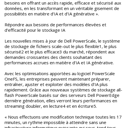
besoins en offrant un accès rapide, efficace et sécurisé aux
données, en les transformant en un véritable gisement de
possibilités en matière d’IA et d’IA générative ».
Répondre aux besoins de performances élevées et
d’efficacité pour le stockage IA
Les nouvelles mises à jour de Dell PowerScale, le système
de stockage de fichiers scale-out le plus flexible1, le plus
sécurisé2 et le plus efficace3 du marché, répondent aux
demandes croissantes des clients souhaitant des
performances accrues en matière d’IA et IA générative.
Avec les optimisations apportées au logiciel PowerScale
OneFS, les entreprises peuvent maintenant préparer,
entraîner, ajuster et exploiter des modèles d’IA plus
rapidement. Grâce aux nouveaux systèmes de stockage all-
flash PowerScale basés sur des serveurs Dell PowerEdge
dernière génération, elles verront leurs performances en
streaming doubler, en lecture4 et en écriture5.
« Nous effectuons une modification technique toutes les 17
minutes, un rythme impossible à atteindre sans une
infrastructure informatique puissante qui sous-tend tous