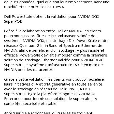
de leurs données, quel que soit leur emplacement, avec une
rapidité et une précision accrues ».
Dell PowerScale obtient la validation pour NVIDIA DGX
SuperPOD
Grâce à la collaboration entre Dell et NVIDIA, les clients
pourront aussi profiter de la combinaison validée des
systèmes NVIDIA DGX, du stockage Dell PowerScale et des
réseaux Quantum-2 InfiniBand et Spectrum Ethernet de
NVIDIA, afin de bénéficier d’un stockage IA plus rapide et
efficace. PowerScale devrait s’imposer comme la première
solution de stockage Ethernet validée pour NVIDIA DGX
SuperPOD, le système d’infrastructure IA clé en main de
NVIDIA pour les datacenters.
Grâce à cette validation, les clients vont pouvoir accélérer
leurs initiatives d’IA et d’IA générative en toute sérénité
avec le stockage en réseau de Dell6. NVIDIA DGX
SuperPOD intègre la plateforme logicielle NVIDIA AI
Enterprise pour fournir une solution de supercalcul IA
complète, sécurisée et stable.
Appliquer l’IA aux données, où qu’elles se trouvent