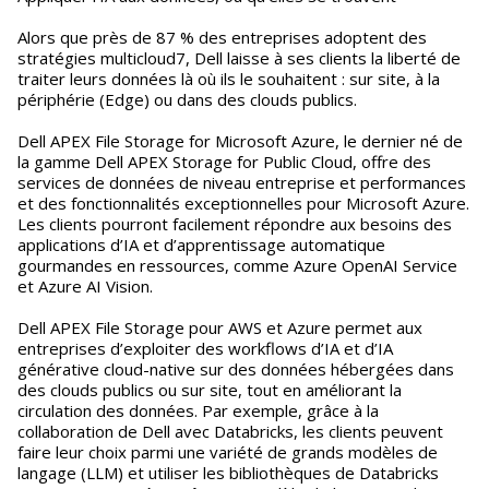
Alors que près de 87 % des entreprises adoptent des
stratégies multicloud7, Dell laisse à ses clients la liberté de
traiter leurs données là où ils le souhaitent : sur site, à la
périphérie (Edge) ou dans des clouds publics.
Dell APEX File Storage for Microsoft Azure, le dernier né de
la gamme Dell APEX Storage for Public Cloud, offre des
services de données de niveau entreprise et performances
et des fonctionnalités exceptionnelles pour Microsoft Azure.
Les clients pourront facilement répondre aux besoins des
applications d’IA et d’apprentissage automatique
gourmandes en ressources, comme Azure OpenAI Service
et Azure AI Vision.
Dell APEX File Storage pour AWS et Azure permet aux
entreprises d’exploiter des workflows d’IA et d’IA
générative cloud-native sur des données hébergées dans
des clouds publics ou sur site, tout en améliorant la
circulation des données. Par exemple, grâce à la
collaboration de Dell avec Databricks, les clients peuvent
faire leur choix parmi une variété de grands modèles de
langage (LLM) et utiliser les bibliothèques de Databricks