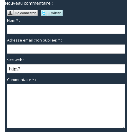
Nouveau commentaire :
Nom * :
Adresse email (non publiée) * :
Site web :
Commentaire * :