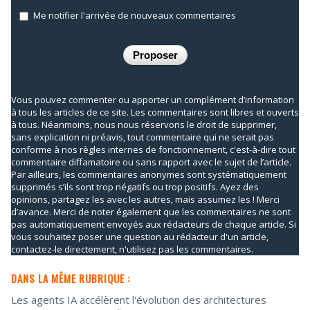
Me notifier l'arrivée de nouveaux commentaires
Vous pouvez commenter ou apporter un complément d’information
à tous les articles de ce site. Les commentaires sont libres et ouverts
à tous. Néanmoins, nous nous réservons le droit de supprimer,
sans explication ni préavis, tout commentaire qui ne serait pas
conforme à nos règles internes de fonctionnement, c'est-à-dire tout
commentaire diffamatoire ou sans rapport avec le sujet de l’article.
Par ailleurs, les commentaires anonymes sont systématiquement
supprimés s’ils sont trop négatifs ou trop positifs. Ayez des
opinions, partagez les avec les autres, mais assumez les ! Merci
d’avance. Merci de noter également que les commentaires ne sont
pas automatiquement envoyés aux rédacteurs de chaque article. Si
vous souhaitez poser une question au rédacteur d'un article,
contactez-le directement, n'utilisez pas les commentaires.
DANS LA MÊME RUBRIQUE :
Les agents IA accélèrent l'évolution des architectures