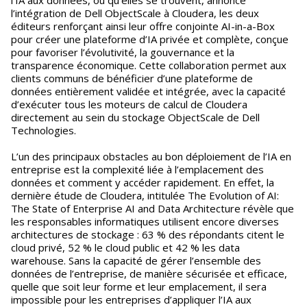
l’IA aux données, où qu'elles se trouvent, annonce
l’intégration de Dell ObjectScale à Cloudera, les deux
éditeurs renforçant ainsi leur offre conjointe AI-in-a-Box
pour créer une plateforme d’IA privée et complète, conçue
pour favoriser l’évolutivité, la gouvernance et la
transparence économique. Cette collaboration permet aux
clients communs de bénéficier d’une plateforme de
données entièrement validée et intégrée, avec la capacité
d’exécuter tous les moteurs de calcul de Cloudera
directement au sein du stockage ObjectScale de Dell
Technologies.
L’un des principaux obstacles au bon déploiement de l’IA en
entreprise est la complexité liée à l’emplacement des
données et comment y accéder rapidement. En effet, la
dernière étude de Cloudera, intitulée The Evolution of AI:
The State of Enterprise AI and Data Architecture révèle que
les responsables informatiques utilisent encore diverses
architectures de stockage : 63 % des répondants citent le
cloud privé, 52 % le cloud public et 42 % les data
warehouse. Sans la capacité de gérer l’ensemble des
données de l’entreprise, de manière sécurisée et efficace,
quelle que soit leur forme et leur emplacement, il sera
impossible pour les entreprises d’appliquer l’IA aux