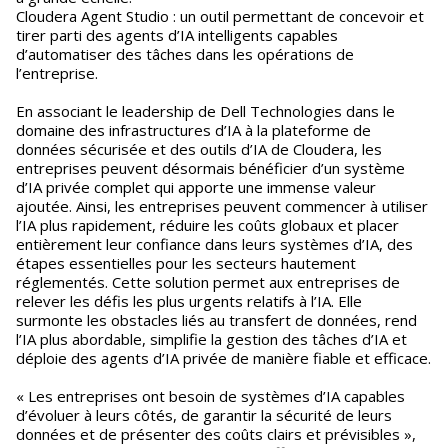
Cloudera Agent Studio : un outil permettant de concevoir et
tirer parti des agents d’IA intelligents capables
d’automatiser des tâches dans les opérations de
l’entreprise.
En associant le leadership de Dell Technologies dans le
domaine des infrastructures d’IA à la plateforme de
données sécurisée et des outils d’IA de Cloudera, les
entreprises peuvent désormais bénéficier d’un système
d’IA privée complet qui apporte une immense valeur
ajoutée. Ainsi, les entreprises peuvent commencer à utiliser
l’IA plus rapidement, réduire les coûts globaux et placer
entièrement leur confiance dans leurs systèmes d’IA, des
étapes essentielles pour les secteurs hautement
réglementés. Cette solution permet aux entreprises de
relever les défis les plus urgents relatifs à l’IA. Elle
surmonte les obstacles liés au transfert de données, rend
l’IA plus abordable, simplifie la gestion des tâches d’IA et
déploie des agents d’IA privée de manière fiable et efficace.
« Les entreprises ont besoin de systèmes d’IA capables
d’évoluer à leurs côtés, de garantir la sécurité de leurs
données et de présenter des coûts clairs et prévisibles »,