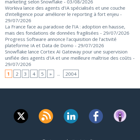
marketing selon Snowflake
- 03/08/2026
Workiva lance des agents d’IA spécialisés et une couche
d’intelligence pour améliorer le reporting à fort enjeu
-
29/07/2026
La France face au paradoxe de l’IA : adoption en hausse,
mais des fondations de données fragilisées
- 29/07/2026
Progress Software annonce l'acquisition de l’activité
plateforme IA et Data de Domo
- 29/07/2026
Snowflake lance Cortex AI Gateway pour une supervision
unifiée des agents d'IA et une meilleure maîtrise des coûts
-
29/07/2026
1
2
3
4
5
»
...
2004