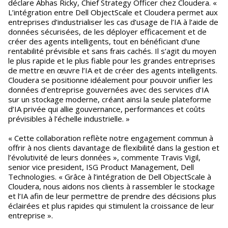
déclare Abhas Ricky, Chief Strategy Officer chez Cloudera. «
L’intégration entre Dell ObjectScale et Cloudera permet aux
entreprises d’industrialiser les cas d’usage de l’IA à l’aide de
données sécurisées, de les déployer efficacement et de
créer des agents intelligents, tout en bénéficiant d’une
rentabilité prévisible et sans frais cachés. Il s’agit du moyen
le plus rapide et le plus fiable pour les grandes entreprises
de mettre en œuvre l’IA et de créer des agents intelligents.
Cloudera se positionne idéalement pour pouvoir unifier les
données d’entreprise gouvernées avec des services d’IA
sur un stockage moderne, créant ainsi la seule plateforme
d’IA privée qui allie gouvernance, performances et coûts
prévisibles à l’échelle industrielle. »
« Cette collaboration reflète notre engagement commun à
offrir à nos clients davantage de flexibilité dans la gestion et
l’évolutivité de leurs données », commente Travis Vigil,
senior vice president, ISG Product Management, Dell
Technologies. « Grâce à l’intégration de Dell ObjectScale à
Cloudera, nous aidons nos clients à rassembler le stockage
et l’IA afin de leur permettre de prendre des décisions plus
éclairées et plus rapides qui stimulent la croissance de leur
entreprise ».