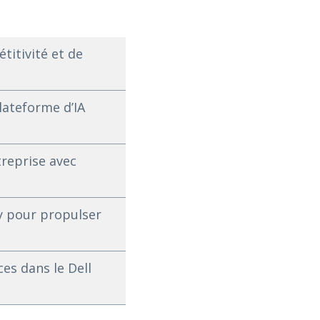
titivité et de
lateforme d’IA
treprise avec
ry pour propulser
es dans le Dell