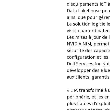
d'équipements IoT à 
Data Lakehouse pour
ainsi que pour gérer 
La solution logiciel
vision par ordinateu
Les mises à jour de 
NVIDIA NIM, permett
sécurité des capacit
configuration et les 
Dell Services for Na
développer des Bluep
aux clients, garanti
« L'IA transforme à 
périphérie, et les e
plus fiables d'explo