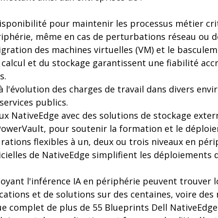
sponibilité pour maintenir les processus métier cri
ériphérie, même en cas de perturbations réseau ou d
igration des machines virtuelles (VM) et le bascul
 calcul et du stockage garantissent une fiabilité acc
s.
 l'évolution des charges de travail dans divers env
services publics.
ux NativeEdge avec des solutions de stockage extern
PowerVault, pour soutenir la formation et le déplo
rations flexibles à un, deux ou trois niveaux en péri
icielles de NativeEdge simplifient les déploiements 
oyant l'inférence IA en périphérie peuvent trouver 
ations et de solutions sur des centaines, voire des mi
e complet de plus de 55 Blueprints Dell NativeEdge