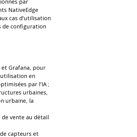
tionnés par
ints NativeEdge
x cas d'utilisation
s de configuration
 et Grafana, pour
utilisation en
timisées par l'IA ;
ructures urbaines,
on urbaine, la
 de vente au détail
 de capteurs et