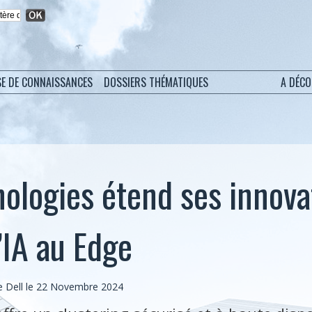
SE DE CONNAISSANCES
DOSSIERS THÉMATIQUES
A DÉC
nologies étend ses innova
’IA au Edge
 Dell le 22 Novembre 2024