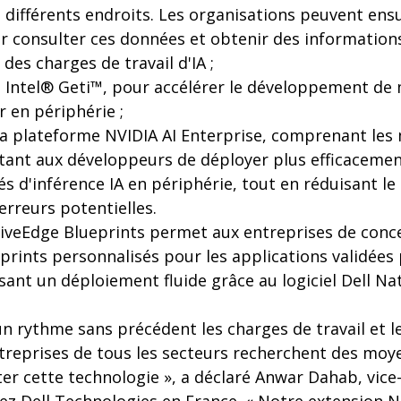
différents endroits. Les organisations peuvent ensui
 consulter ces données et obtenir des informations
des charges de travail d'IA ;
le Intel® Geti™, pour accélérer le développement de 
r en périphérie ;
la plateforme NVIDIA AI Enterprise, comprenant les
ant aux développeurs de déployer plus efficacemen
és d'inférence IA en périphérie, tout en réduisant l
erreurs potentielles.
tiveEdge Blueprints permet aux entreprises de conce
rints personnalisés pour les applications validées 
ssant un déploiement fluide grâce au logiciel Dell Na
un rythme sans précédent les charges de travail et l
ntreprises de tous les secteurs recherchent des moy
iter cette technologie », a déclaré Anwar Dahab, vice