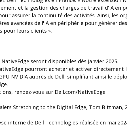
hez Dell Technologies en France. « Notre extension 
ement et la gestion des charges de travail d'IA en pé
pour assurer la continuité des activités. Ainsi, les 
ières avancées de l'IA en périphérie pour générer de
s pour leurs clients ».
 NativeEdge seront disponibles dès janvier 2025.
NativeEdge pourront acheter et activer directement l
GPU NVIDIA auprès de Dell, simplifiant ainsi le dépl
dge.
tions, rendez-vous sur Dell.com/NativeEdge.
alers Stretching to the Digital Edge, Tom Bittman, 24
yse interne de Dell Technologies réalisée en mai 202