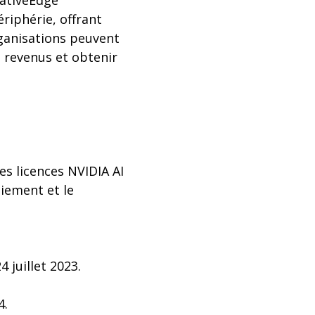
NativeEdge
riphérie, offrant
organisations peuvent
s revenus et obtenir
es licences NVIDIA AI
oiement et le
 juillet 2023.
4.