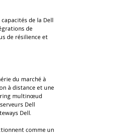
capacités de la Dell
égrations de
us de résilience et
hérie du marché à
on à distance et une
tering multinœud
serveurs Dell
teways Dell.
onctionnent comme un