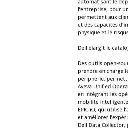
automatisant le dép
l'entreprise, pour u
permettent aux clien
et des capacités d'i
physique et le risque
Dell élargit le catal
Des outils open-sou
prendre en charge le
périphérie, permetta
Aveva Unified Operat
en intégrant les opé
mobilité intelligente
EPIC iO, qui utilise
et améliorer l'expér
Dell Data Collector,