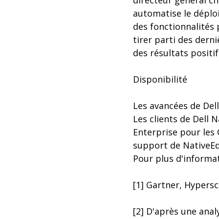
directeur général c
automatise le déploi
des fonctionnalités 
tirer parti des dern
des résultats positif
Disponibilité
Les avancées de Dell
Les clients de Dell 
Enterprise pour les 
support de NativeE
Pour plus d'informa
[1] Gartner, Hypersc
[2] D'après une anal