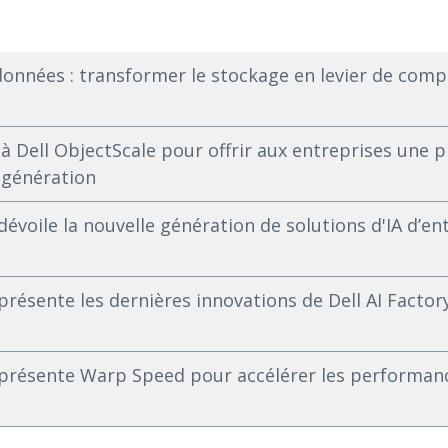
 données : transformer le stockage en levier de compé
 à Dell ObjectScale pour offrir aux entreprises une p
 génération
dévoile la nouvelle génération de solutions d'IA d’en
présente les dernières innovations de Dell AI Facto
 présente Warp Speed pour accélérer les performanc