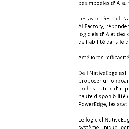
des modèles d'IA su
Les avancées Dell Na
AI Factory, réponden
logiciels d'IA et des
de fiabilité dans le 
Améliorer l'efficaci
Dell NativeEdge est 
proposer un onboard
orchestration d'appl
haute disponibilité
PowerEdge, les stati
Le logiciel NativeE
système unique, per