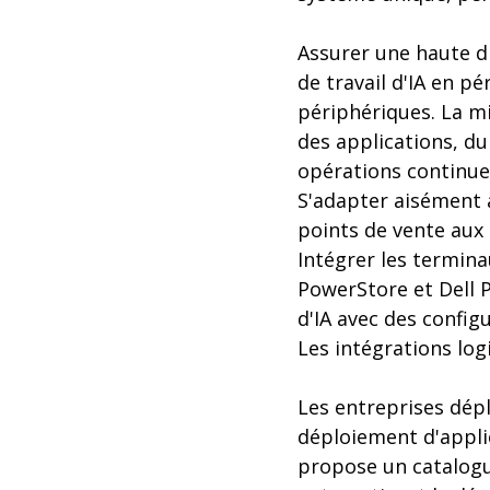
Assurer une haute di
de travail d'IA en p
périphériques. La m
des applications, du
opérations continue
S'adapter aisément à
points de vente aux 
Intégrer les termina
PowerStore et Dell 
d'IA avec des configu
Les intégrations log
Les entreprises dépl
déploiement d'applic
propose un catalogu