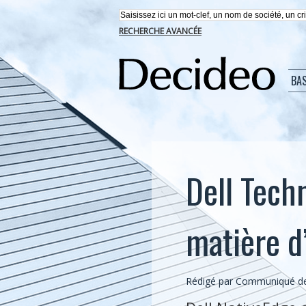
RECHERCHE AVANCÉE
BA
Dell Tech
matière d
Rédigé par Communiqué de