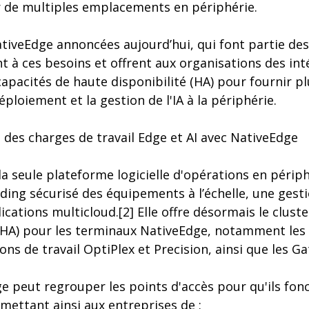
r de multiples emplacements en périphérie.
tiveEdge annoncées aujourd’hui, qui font partie des 
t à ces besoins et offrent aux organisations des int
 capacités de haute disponibilité (HA) pour fournir pl
déploiement et la gestion de l'IA à la périphérie.
té des charges de travail Edge et AI avec NativeEdge
la seule plateforme logicielle d'opérations en périp
ing sécurisé des équipements à l’échelle, une gesti
ications multicloud.[2] Elle offre désormais le clus
 (HA) pour les terminaux NativeEdge, notamment les 
ons de travail OptiPlex et Precision, ainsi que les Ga
dge peut regrouper les points d'accès pour qu'ils f
mettant ainsi aux entreprises de :