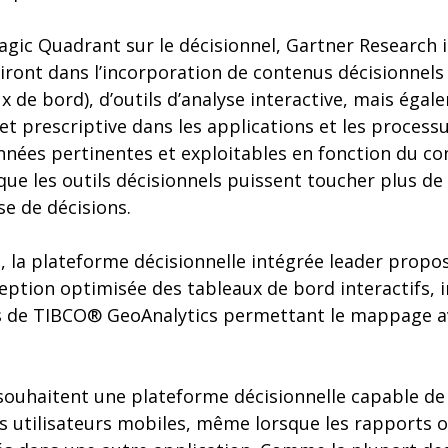
gic Quadrant sur le décisionnel, Gartner Research i
iront dans l’incorporation de contenus décisionnels
x de bord), d’outils d’analyse interactive, mais éga
 et prescriptive dans les applications et les process
nnées pertinentes et exploitables en fonction du co
que les outils décisionnels puissent toucher plus d
se de décisions.
, la plateforme décisionnelle intégrée leader propo
eption optimisée des tableaux de bord interactifs, 
s de TIBCO® GeoAnalytics permettant le mappage a
souhaitent une plateforme décisionnelle capable de
s utilisateurs mobiles, même lorsque les rapports o