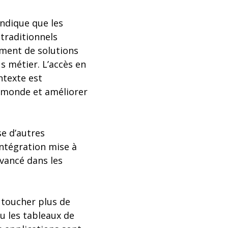
ndique que les
 traditionnels
lement de solutions
us métier. L’accès en
ntexte est
e monde et améliorer
se d’autres
intégration mise à
vancé dans les
 toucher plus de
u les tableaux de