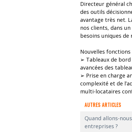
Directeur général c
des outils décisionne
avantage très net. L
nos clients, dans u
besoins uniques de n
Nouvelles fonctions
➢ Tableaux de bord 
avancées des tablea
➢ Prise en charge am
complexité et de l’a
multi-locataires con
AUTRES ARTICLES
Quand allons-nous 
entreprises ?