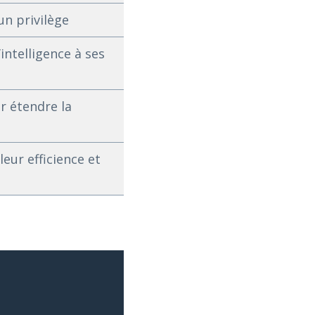
un privilège
intelligence à ses
r étendre la
ur efficience et