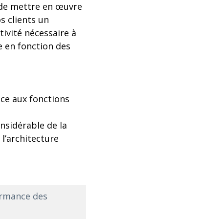
 de mettre en œuvre
os clients un
tivité nécessaire à
e en fonction des
âce aux fonctions
nsidérable de la
 l’architecture
ormance des