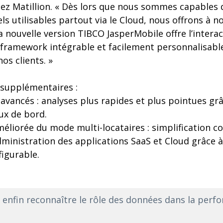
hez Matillion. « Dès lors que nous sommes capables
ls utilisables partout via le Cloud, nous offrons à n
a nouvelle version TIBCO JasperMobile offre l’interac
n framework intégrable et facilement personnalisabl
os clients. »
 supplémentaires :
avancés : analyses plus rapides et plus pointues gr
ux de bord.
éliorée du mode multi-locataires : simplification co
dministration des applications SaaS et Cloud grâce à
figurable.
enfin reconnaître le rôle des données dans la perf