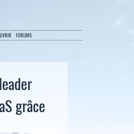
OUVRIR
FORUMS
leader
aaS grâce