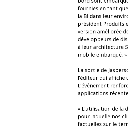
bord sont embarqués
fournies en tant que
la BI dans leur envi
président Produits e
version améliorée de
développeurs de dis
à leur architecture 
mobile embarqué. »
La sortie de Jaspers
l’éditeur qui affich
L’événement renforc
applications récente
« L’utilisation de la
pour laquelle nos cl
factuelles sur le te