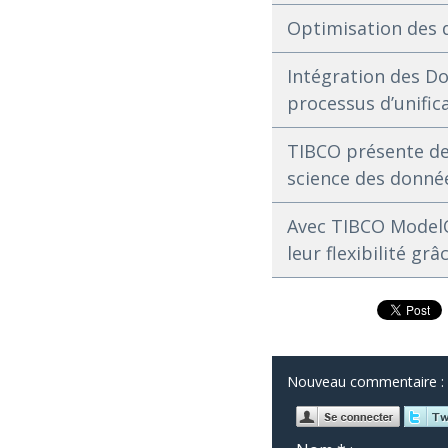
Optimisation des do
Intégration des Do
processus d’unific
TIBCO présente de 
science des donnée
Avec TIBCO ModelO
leur flexibilité grâ
Nouveau commentaire :