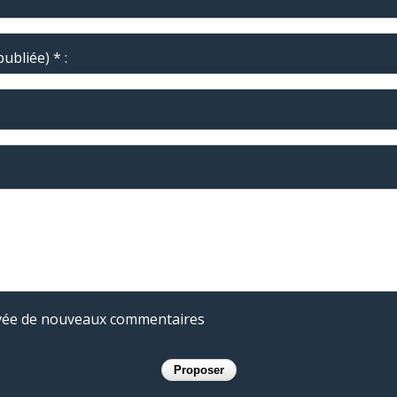
ubliée) * :
rivée de nouveaux commentaires