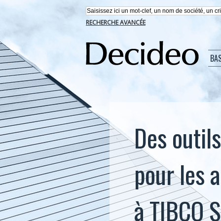
RECHERCHE AVANCÉE
BA
Des outil
pour les 
à TIBCO 