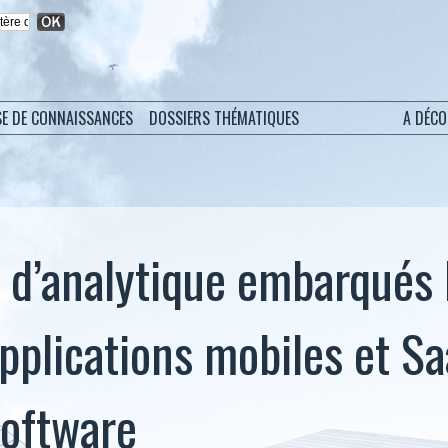
SE DE CONNAISSANCES
DOSSIERS THÉMATIQUES
A DÉC
s d’analytique embarqués 
applications mobiles et S
Software