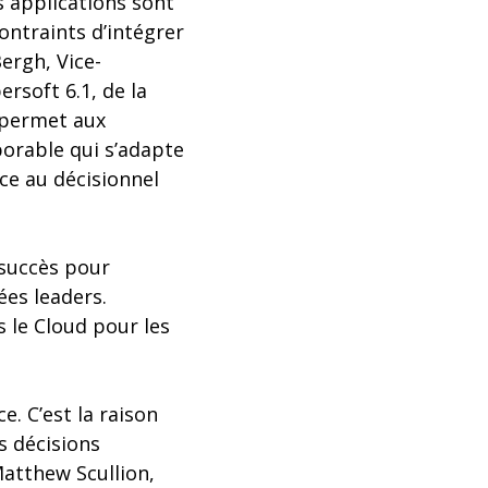
 applications sont
ontraints d’intégrer
ergh, Vice-
ersoft 6.1, de la
s permet aux
orable qui s’adapte
ce au décisionnel
 succès pour
ées leaders.
 le Cloud pour les
e. C’est la raison
s décisions
Matthew Scullion,