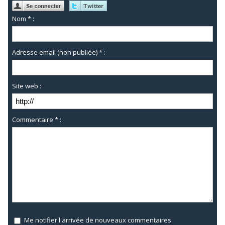
Nom * :
Adresse email (non publiée) * :
Site web :
Commentaire * :
Me notifier l'arrivée de nouveaux commentaires