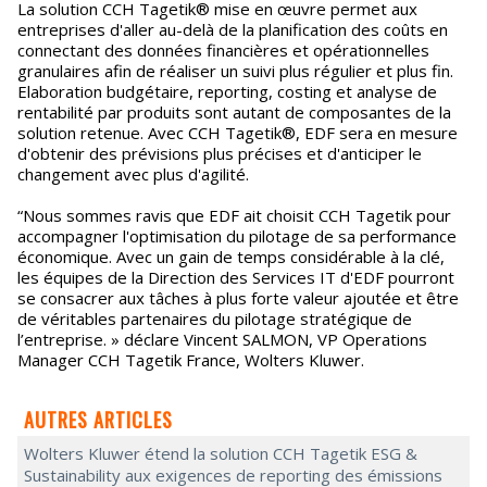
La solution CCH Tagetik® mise en œuvre permet aux
entreprises d'aller au-delà de la planification des coûts en
connectant des données financières et opérationnelles
granulaires afin de réaliser un suivi plus régulier et plus fin.
Elaboration budgétaire, reporting, costing et analyse de
rentabilité par produits sont autant de composantes de la
solution retenue. Avec CCH Tagetik®, EDF sera en mesure
d'obtenir des prévisions plus précises et d'anticiper le
changement avec plus d'agilité.
“Nous sommes ravis que EDF ait choisit CCH Tagetik pour
accompagner l'optimisation du pilotage de sa performance
économique. Avec un gain de temps considérable à la clé,
les équipes de la Direction des Services IT d'EDF pourront
se consacrer aux tâches à plus forte valeur ajoutée et être
de véritables partenaires du pilotage stratégique de
l’entreprise. » déclare Vincent SALMON, VP Operations
Manager CCH Tagetik France, Wolters Kluwer.
AUTRES ARTICLES
Wolters Kluwer étend la solution CCH Tagetik ESG &
Sustainability aux exigences de reporting des émissions