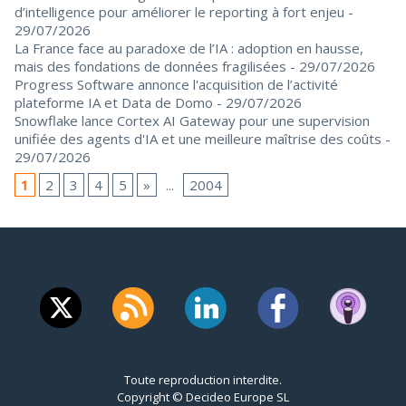
d’intelligence pour améliorer le reporting à fort enjeu
-
29/07/2026
La France face au paradoxe de l’IA : adoption en hausse,
mais des fondations de données fragilisées
- 29/07/2026
Progress Software annonce l'acquisition de l’activité
plateforme IA et Data de Domo
- 29/07/2026
Snowflake lance Cortex AI Gateway pour une supervision
unifiée des agents d'IA et une meilleure maîtrise des coûts
-
29/07/2026
1
2
3
4
5
»
...
2004
Toute reproduction interdite.
Copyright © Decideo Europe SL