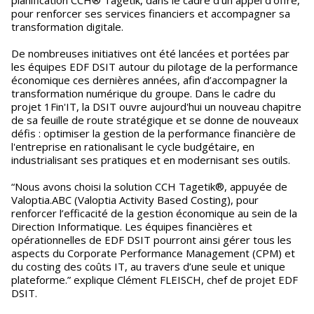
planification CCH® Tagetik, dans le cadre d’un appel d’offre,
pour renforcer ses services financiers et accompagner sa
transformation digitale.
De nombreuses initiatives ont été lancées et portées par
les équipes EDF DSIT autour du pilotage de la performance
économique ces dernières années, afin d’accompagner la
transformation numérique du groupe. Dans le cadre du
projet 1Fin'IT, la DSIT ouvre aujourd'hui un nouveau chapitre
de sa feuille de route stratégique et se donne de nouveaux
défis : optimiser la gestion de la performance financière de
l'entreprise en rationalisant le cycle budgétaire, en
industrialisant ses pratiques et en modernisant ses outils.
“Nous avons choisi la solution CCH Tagetik®, appuyée de
Valoptia.ABC (Valoptia Activity Based Costing), pour
renforcer l’efficacité de la gestion économique au sein de la
Direction Informatique. Les équipes financières et
opérationnelles de EDF DSIT pourront ainsi gérer tous les
aspects du Corporate Performance Management (CPM) et
du costing des coûts IT, au travers d’une seule et unique
plateforme.” explique Clément FLEISCH, chef de projet EDF
DSIT.