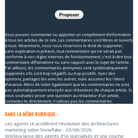
Vous pouvez commenter ou apporter un complément d’information
à tous les articles de ce site. Les commentaires sont libres et ouverts
à tous. Néanmoins, nous nous réservons le droit de supprimer,
sans explication ni préavis, tout commentaire qui ne serait pas
conforme à nos règles internes de fonctionnement, c'est-à-dire tout
commentaire diffamatoire ou sans rapport avec le sujet de l’article.
Par ailleurs, les commentaires anonymes sont systématiquement
supprimés s’ils sont trop négatifs ou trop positifs. Ayez des
opinions, partagez les avec les autres, mais assumez les ! Merci
d’avance. Merci de noter également que les commentaires ne sont
pas automatiquement envoyés aux rédacteurs de chaque article. Si
vous souhaitez poser une question au rédacteur d'un article,
contactez-le directement, n'utilisez pas les commentaires.
DANS LA MÊME RUBRIQUE :
Les agents IA accélèrent l'évolution des architectures
marketing selon Snowflake
- 03/08/2026
Workiva lance des agents d’IA spécialisés et une couche