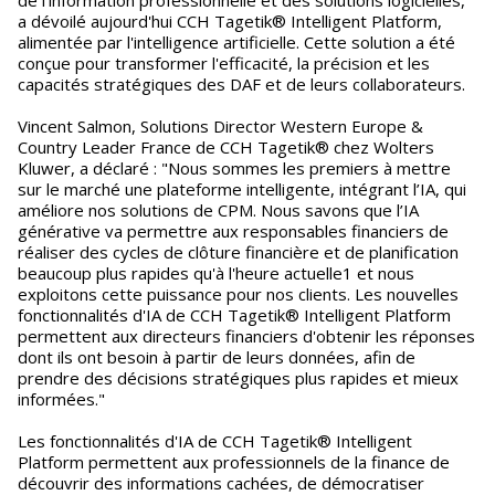
de l'information professionnelle et des solutions logicielles,
a dévoilé aujourd'hui CCH Tagetik® Intelligent Platform,
alimentée par l'intelligence artificielle. Cette solution a été
conçue pour transformer l'efficacité, la précision et les
capacités stratégiques des DAF et de leurs collaborateurs.
Vincent Salmon, Solutions Director Western Europe &
Country Leader France de CCH Tagetik® chez Wolters
Kluwer, a déclaré : "Nous sommes les premiers à mettre
sur le marché une plateforme intelligente, intégrant l’IA, qui
améliore nos solutions de CPM. Nous savons que l’IA
générative va permettre aux responsables financiers de
réaliser des cycles de clôture financière et de planification
beaucoup plus rapides qu'à l'heure actuelle1 et nous
exploitons cette puissance pour nos clients. Les nouvelles
fonctionnalités d'IA de CCH Tagetik® Intelligent Platform
permettent aux directeurs financiers d'obtenir les réponses
dont ils ont besoin à partir de leurs données, afin de
prendre des décisions stratégiques plus rapides et mieux
informées."
Les fonctionnalités d'IA de CCH Tagetik® Intelligent
Platform permettent aux professionnels de la finance de
découvrir des informations cachées, de démocratiser