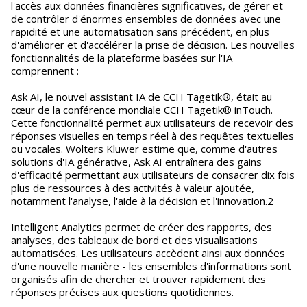
l'accès aux données financières significatives, de gérer et
de contrôler d'énormes ensembles de données avec une
rapidité et une automatisation sans précédent, en plus
d'améliorer et d'accélérer la prise de décision. Les nouvelles
fonctionnalités de la plateforme basées sur l'IA
comprennent :
Ask AI, le nouvel assistant IA de CCH Tagetik®, était au
cœur de la conférence mondiale CCH Tagetik® inTouch.
Cette fonctionnalité permet aux utilisateurs de recevoir des
réponses visuelles en temps réel à des requêtes textuelles
ou vocales. Wolters Kluwer estime que, comme d'autres
solutions d'IA générative, Ask AI entraînera des gains
d'efficacité permettant aux utilisateurs de consacrer dix fois
plus de ressources à des activités à valeur ajoutée,
notamment l'analyse, l'aide à la décision et l'innovation.2
Intelligent Analytics permet de créer des rapports, des
analyses, des tableaux de bord et des visualisations
automatisées. Les utilisateurs accèdent ainsi aux données
d'une nouvelle manière - les ensembles d'informations sont
organisés afin de chercher et trouver rapidement des
réponses précises aux questions quotidiennes.