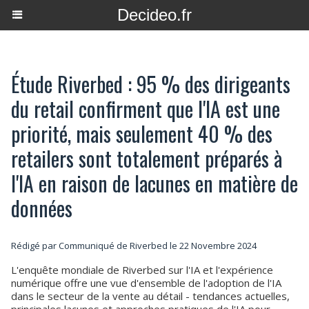
Decideo.fr
Étude Riverbed : 95 % des dirigeants
du retail confirment que l'IA est une
priorité, mais seulement 40 % des
retailers sont totalement préparés à
l'IA en raison de lacunes en matière de
données
Rédigé par Communiqué de Riverbed le 22 Novembre 2024
L'enquête mondiale de Riverbed sur l'IA et l'expérience
numérique offre une vue d'ensemble de l'adoption de l'IA
dans le secteur de la vente au détail - tendances actuelles,