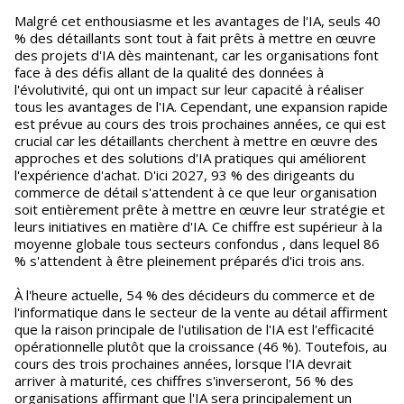
Malgré cet enthousiasme et les avantages de l'IA, seuls 40
% des détaillants sont tout à fait prêts à mettre en œuvre
des projets d'IA dès maintenant, car les organisations font
face à des défis allant de la qualité des données à
l'évolutivité, qui ont un impact sur leur capacité à réaliser
tous les avantages de l'IA. Cependant, une expansion rapide
est prévue au cours des trois prochaines années, ce qui est
crucial car les détaillants cherchent à mettre en œuvre des
approches et des solutions d'IA pratiques qui améliorent
l'expérience d'achat. D'ici 2027, 93 % des dirigeants du
commerce de détail s'attendent à ce que leur organisation
soit entièrement prête à mettre en œuvre leur stratégie et
leurs initiatives en matière d'IA. Ce chiffre est supérieur à la
moyenne globale tous secteurs confondus , dans lequel 86
% s'attendent à être pleinement préparés d'ici trois ans.
À l'heure actuelle, 54 % des décideurs du commerce et de
l'informatique dans le secteur de la vente au détail affirment
que la raison principale de l'utilisation de l'IA est l'efficacité
opérationnelle plutôt que la croissance (46 %). Toutefois, au
cours des trois prochaines années, lorsque l'IA devrait
arriver à maturité, ces chiffres s'inverseront, 56 % des
organisations affirmant que l'IA sera principalement un