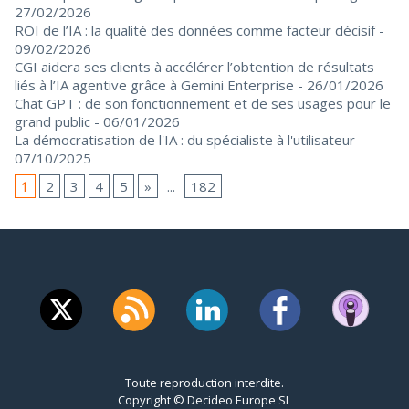
27/02/2026
ROI de l’IA : la qualité des données comme facteur décisif
-
09/02/2026
CGI aidera ses clients à accélérer l’obtention de résultats
liés à l’IA agentive grâce à Gemini Enterprise
- 26/01/2026
Chat GPT : de son fonctionnement et de ses usages pour le
grand public
- 06/01/2026
La démocratisation de l'IA : du spécialiste à l'utilisateur
-
07/10/2025
1
2
3
4
5
»
...
182
Toute reproduction interdite.
Copyright © Decideo Europe SL