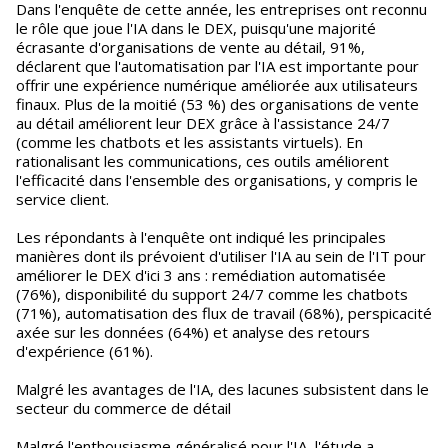
Dans l'enquête de cette année, les entreprises ont reconnu
le rôle que joue l'IA dans le DEX, puisqu'une majorité
écrasante d'organisations de vente au détail, 91%,
déclarent que l'automatisation par l'IA est importante pour
offrir une expérience numérique améliorée aux utilisateurs
finaux. Plus de la moitié (53 %) des organisations de vente
au détail améliorent leur DEX grâce à l'assistance 24/7
(comme les chatbots et les assistants virtuels). En
rationalisant les communications, ces outils améliorent
l'efficacité dans l'ensemble des organisations, y compris le
service client.
Les répondants à l'enquête ont indiqué les principales
manières dont ils prévoient d'utiliser l'IA au sein de l'IT pour
améliorer le DEX d'ici 3 ans : remédiation automatisée
(76%), disponibilité du support 24/7 comme les chatbots
(71%), automatisation des flux de travail (68%), perspicacité
axée sur les données (64%) et analyse des retours
d'expérience (61%).
Malgré les avantages de l'IA, des lacunes subsistent dans le
secteur du commerce de détail
Malgré l'enthousiasme généralisé pour l'IA, l'étude a