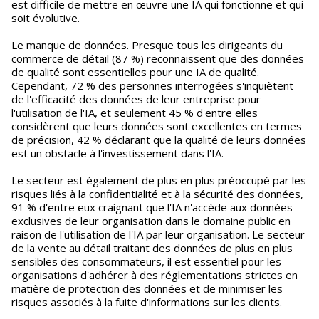
est difficile de mettre en œuvre une IA qui fonctionne et qui
soit évolutive.
Le manque de données. Presque tous les dirigeants du
commerce de détail (87 %) reconnaissent que des données
de qualité sont essentielles pour une IA de qualité.
Cependant, 72 % des personnes interrogées s'inquiètent
de l'efficacité des données de leur entreprise pour
l'utilisation de l'IA, et seulement 45 % d'entre elles
considèrent que leurs données sont excellentes en termes
de précision, 42 % déclarant que la qualité de leurs données
est un obstacle à l'investissement dans l'IA.
Le secteur est également de plus en plus préoccupé par les
risques liés à la confidentialité et à la sécurité des données,
91 % d'entre eux craignant que l'IA n'accède aux données
exclusives de leur organisation dans le domaine public en
raison de l'utilisation de l'IA par leur organisation. Le secteur
de la vente au détail traitant des données de plus en plus
sensibles des consommateurs, il est essentiel pour les
organisations d'adhérer à des réglementations strictes en
matière de protection des données et de minimiser les
risques associés à la fuite d'informations sur les clients.