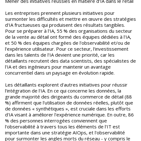
Mener des initiatives réussies en matière d'IA dans le retail
Les entreprises prennent plusieurs initiatives pour
surmonter les difficultés et mettre en œuvre des stratégies
d'IA fructueuses qui produisent des résultats tangibles.
Pour se préparer à l'IA, 55 % des organisations du secteur
de la vente au détail ont formé des équipes dédiées à l'IA,
et 50 % des équipes chargées de l'observabilité et/ou de
l'expérience utilisateur. Pour ce secteur, l'investissement
dans les talents de l'IA devient une priorité, car les
détaillants recrutent des data scientists, des spécialistes de
l'IA et des ingénieurs pour maintenir un avantage
concurrentiel dans un paysage en évolution rapide.
Les détaillants explorent d'autres initiatives pour réussir
l'intégration de l'IA. En ce qui concerne les données, la
grande majorité des dirigeants du commerce de détail (88
%) affirment que l'utilisation de données réelles, plutôt que
de données « synthétiques », est cruciale dans les efforts
d'IA visant à améliorer l'expérience numérique. En outre, 86
% des personnes interrogées conviennent que
l'observabilité à travers tous les éléments de l'IT est
importante dans une stratégie AIOps, et l'observabilité
pour surmonter les angles morts du réseau - y compris le