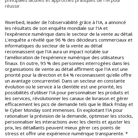
principales lacunes et approches pratiques de l'IA pour
réussir.
Riverbed, leader de l'observabilité grâce à l'IA, a annoncé
les résultats de son enquête mondiale sur l'IA et
l'expérience numérique dans le secteur de la vente au détail.
L'enquête a révélé que 96 % des décideurs commerciaux et
informatiques du secteur de la vente au détail
reconnaissent que l'IA aura un impact notable sur
l'amélioration de l'expérience numérique des utilisateurs
finaux. En outre, 95 % des personnes interrogées dans les
organisations de vente au détail affirment que l'IA est une
priorité pour la direction et 84 % reconnaissent qu'elle offre
un avantage concurrentiel. Dans un secteur en constante
évolution où le service à la clientèle est une priorité, les
possibilités d'utiliser l'IA pour personnaliser les produits et
les services, révolutionner les canaux de livraison et gérer
efficacement les pics de demande tels que le Black Friday et
le Cyber Monday sont immenses. En exploitant l'IA pour
rationaliser la prévision de la demande, optimiser les stocks,
personnaliser les interactions avec les clients et ajuster les
prix, les détaillants peuvent mieux gérer ces points de
stress et offrir une expérience numérique transparente. *