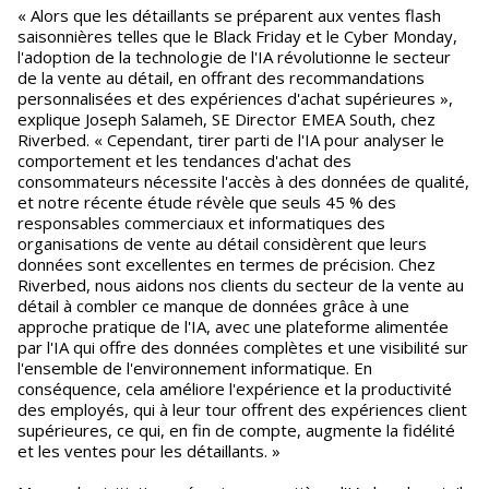
« Alors que les détaillants se préparent aux ventes flash
saisonnières telles que le Black Friday et le Cyber Monday,
l'adoption de la technologie de l'IA révolutionne le secteur
de la vente au détail, en offrant des recommandations
personnalisées et des expériences d'achat supérieures »,
explique Joseph Salameh, SE Director EMEA South, chez
Riverbed. « Cependant, tirer parti de l'IA pour analyser le
comportement et les tendances d'achat des
consommateurs nécessite l'accès à des données de qualité,
et notre récente étude révèle que seuls 45 % des
responsables commerciaux et informatiques des
organisations de vente au détail considèrent que leurs
données sont excellentes en termes de précision. Chez
Riverbed, nous aidons nos clients du secteur de la vente au
détail à combler ce manque de données grâce à une
approche pratique de l'IA, avec une plateforme alimentée
par l'IA qui offre des données complètes et une visibilité sur
l'ensemble de l'environnement informatique. En
conséquence, cela améliore l'expérience et la productivité
des employés, qui à leur tour offrent des expériences client
supérieures, ce qui, en fin de compte, augmente la fidélité
et les ventes pour les détaillants. »