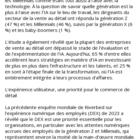
les Millennials comme étant tout aussi à l'aise avec la
technologie. À la question de savoir quelle génération est la
plus à l'aise avec l'IA sur le lieu de travail, les dirigeants du
secteur de la vente au détail ont répondu la génération Z
(47 %) et les Millennials (46 %), suivis par la génération X (6
%) et les baby-boomers (1 %).
L'étude a également révélé que la plupart des entreprises
de vente au détail ont dépassé le stade de l'évaluation et
de l'expérimentation de l'IA. Aujourd'hui, 65 % d'entre elles
accélèrent leurs stratégies en matière d'IA en investissant
de plus en plus dans l'infrastructure et les talents, et 25 %
en sont à l'étape finale de la transformation, où l'IA est
entièrement intégrée à leurs processus d'affaires.
L'expérience utilisateur, une priorité pour le commerce de
détail
La précédente enquête mondiale de Riverbed sur
l'expérience numérique des employés (DEX) de 2023 a
révélé que le DEX est une priorité essentielle pour les
organisations, en particulier avec les attentes numériques
accrues des employés de la génération Z et Millenials, qui
représentent environ la moitié de la main-d'œuvre mondiale.