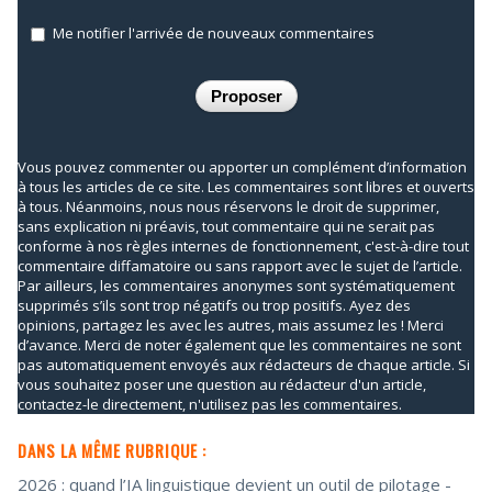
Me notifier l'arrivée de nouveaux commentaires
Vous pouvez commenter ou apporter un complément d’information
à tous les articles de ce site. Les commentaires sont libres et ouverts
à tous. Néanmoins, nous nous réservons le droit de supprimer,
sans explication ni préavis, tout commentaire qui ne serait pas
conforme à nos règles internes de fonctionnement, c'est-à-dire tout
commentaire diffamatoire ou sans rapport avec le sujet de l’article.
Par ailleurs, les commentaires anonymes sont systématiquement
supprimés s’ils sont trop négatifs ou trop positifs. Ayez des
opinions, partagez les avec les autres, mais assumez les ! Merci
d’avance. Merci de noter également que les commentaires ne sont
pas automatiquement envoyés aux rédacteurs de chaque article. Si
vous souhaitez poser une question au rédacteur d'un article,
contactez-le directement, n'utilisez pas les commentaires.
DANS LA MÊME RUBRIQUE :
2026 : quand l’IA linguistique devient un outil de pilotage
-