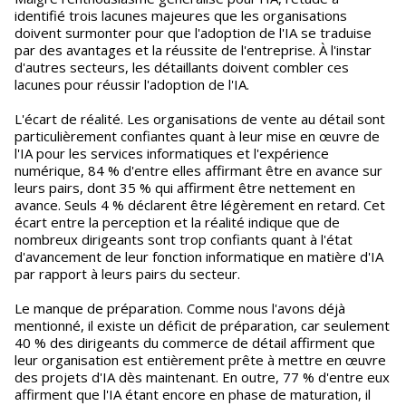
identifié trois lacunes majeures que les organisations
doivent surmonter pour que l'adoption de l'IA se traduise
par des avantages et la réussite de l'entreprise. À l'instar
d'autres secteurs, les détaillants doivent combler ces
lacunes pour réussir l'adoption de l'IA.
L'écart de réalité. Les organisations de vente au détail sont
particulièrement confiantes quant à leur mise en œuvre de
l'IA pour les services informatiques et l'expérience
numérique, 84 % d'entre elles affirmant être en avance sur
leurs pairs, dont 35 % qui affirment être nettement en
avance. Seuls 4 % déclarent être légèrement en retard. Cet
écart entre la perception et la réalité indique que de
nombreux dirigeants sont trop confiants quant à l'état
d'avancement de leur fonction informatique en matière d'IA
par rapport à leurs pairs du secteur.
Le manque de préparation. Comme nous l'avons déjà
mentionné, il existe un déficit de préparation, car seulement
40 % des dirigeants du commerce de détail affirment que
leur organisation est entièrement prête à mettre en œuvre
des projets d'IA dès maintenant. En outre, 77 % d'entre eux
affirment que l'IA étant encore en phase de maturation, il