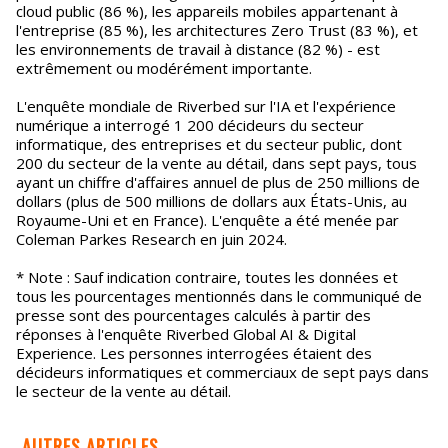
cloud public (86 %), les appareils mobiles appartenant à
l'entreprise (85 %), les architectures Zero Trust (83 %), et
les environnements de travail à distance (82 %) - est
extrêmement ou modérément importante.
L'enquête mondiale de Riverbed sur l'IA et l'expérience
numérique a interrogé 1 200 décideurs du secteur
informatique, des entreprises et du secteur public, dont
200 du secteur de la vente au détail, dans sept pays, tous
ayant un chiffre d'affaires annuel de plus de 250 millions de
dollars (plus de 500 millions de dollars aux États-Unis, au
Royaume-Uni et en France). L'enquête a été menée par
Coleman Parkes Research en juin 2024.
* Note : Sauf indication contraire, toutes les données et
tous les pourcentages mentionnés dans le communiqué de
presse sont des pourcentages calculés à partir des
réponses à l'enquête Riverbed Global AI & Digital
Experience. Les personnes interrogées étaient des
décideurs informatiques et commerciaux de sept pays dans
le secteur de la vente au détail.
AUTRES ARTICLES