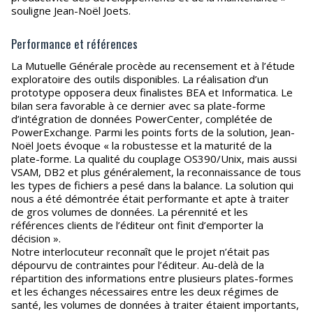
souligne Jean-Noël Joets.
Performance et références
La Mutuelle Générale procède au recensement et à l’étude
exploratoire des outils disponibles. La réalisation d’un
prototype opposera deux finalistes BEA et Informatica. Le
bilan sera favorable à ce dernier avec sa plate-forme
d’intégration de données PowerCenter, complétée de
PowerExchange. Parmi les points forts de la solution, Jean-
Noël Joets évoque « la robustesse et la maturité de la
plate-forme. La qualité du couplage OS390/Unix, mais aussi
VSAM, DB2 et plus généralement, la reconnaissance de tous
les types de fichiers a pesé dans la balance. La solution qui
nous a été démontrée était performante et apte à traiter
de gros volumes de données. La pérennité et les
références clients de l’éditeur ont finit d’emporter la
décision ».
Notre interlocuteur reconnaît que le projet n’était pas
dépourvu de contraintes pour l’éditeur. Au-delà de la
répartition des informations entre plusieurs plates-formes
et les échanges nécessaires entre les deux régimes de
santé, les volumes de données à traiter étaient importants,