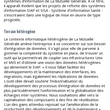
systèmes d’information de La Mutuelle Générale. A ce titre,
il apparaît évident que les projets de refonte des systèmes
d’information SIAP et SISA - Système d’Information Santé -
s’inscriraient dans une logique de mise en œuvre de type
progiciels.
Terrain hétérogène
Le contexte informatique hétérogène de La Mutuelle
Générale amène l’entreprise à se concentrer sur son besoin
d’intégration de données. Il s’agit pour elle de parvenir à
gommer la complexité du système en place, de trouver un
outil qui lui permettrait de coupler ses infrastructures Unix
et MVS et d’obtenir une vision des données hétérogènes
qui alimentent le SIAP. « Il nous fallait faciliter les
développements et la maintenance des interfaces, les
migrations, mais également les réplications de données.
L’outil cible devait soutenir l’industrialisation du
développement des processus d’intégration de données et
plus particulièrement l’uniformisation et la globalisation des
échanges inter-systèmes. Nous souhaitions aller vers la
capitalisation des composants à des fins de réutilisation.
L’un des gains attendus reposait sur l’amélioration de la
productivité des développements et de la maintenance »