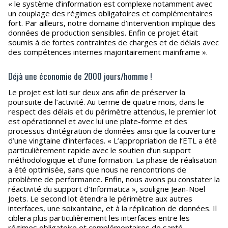
« le système d’information est complexe notamment avec
un couplage des régimes obligatoires et complémentaires
fort. Par ailleurs, notre domaine d’intervention implique des
données de production sensibles. Enfin ce projet était
soumis à de fortes contraintes de charges et de délais avec
des compétences internes majoritairement mainframe ».
Déjà une économie de 2000 jours/homme !
Le projet est loti sur deux ans afin de préserver la
poursuite de l’activité. Au terme de quatre mois, dans le
respect des délais et du périmètre attendus, le premier lot
est opérationnel et avec lui une plate-forme et des
processus d’intégration de données ainsi que la couverture
d’une vingtaine d’interfaces. « L’appropriation de l’ETL a été
particulièrement rapide avec le soutien d’un support
méthodologique et d’une formation. La phase de réalisation
a été optimisée, sans que nous ne rencontrions de
problème de performance. Enfin, nous avons pu constater la
réactivité du support d’Informatica », souligne Jean-Noël
Joets. Le second lot étendra le périmètre aux autres
interfaces, une soixantaine, et à la réplication de données. Il
ciblera plus particulièrement les interfaces entre les
régimes obligatoire et complémentaires de santé.