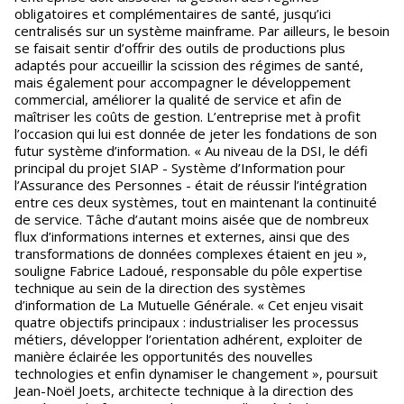
obligatoires et complémentaires de santé, jusqu’ici
centralisés sur un système mainframe. Par ailleurs, le besoin
se faisait sentir d’offrir des outils de productions plus
adaptés pour accueillir la scission des régimes de santé,
mais également pour accompagner le développement
commercial, améliorer la qualité de service et afin de
maîtriser les coûts de gestion. L’entreprise met à profit
l’occasion qui lui est donnée de jeter les fondations de son
futur système d’information. « Au niveau de la DSI, le défi
principal du projet SIAP - Système d’Information pour
l’Assurance des Personnes - était de réussir l’intégration
entre ces deux systèmes, tout en maintenant la continuité
de service. Tâche d’autant moins aisée que de nombreux
flux d’informations internes et externes, ainsi que des
transformations de données complexes étaient en jeu »,
souligne Fabrice Ladoué, responsable du pôle expertise
technique au sein de la direction des systèmes
d’information de La Mutuelle Générale. « Cet enjeu visait
quatre objectifs principaux : industrialiser les processus
métiers, développer l’orientation adhérent, exploiter de
manière éclairée les opportunités des nouvelles
technologies et enfin dynamiser le changement », poursuit
Jean-Noël Joets, architecte technique à la direction des