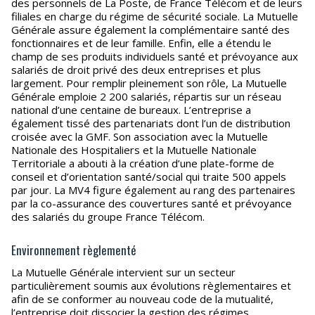
des personnels de La Poste, de France Télécom et de leurs
filiales en charge du régime de sécurité sociale. La Mutuelle
Générale assure également la complémentaire santé des
fonctionnaires et de leur famille. Enfin, elle a étendu le
champ de ses produits individuels santé et prévoyance aux
salariés de droit privé des deux entreprises et plus
largement. Pour remplir pleinement son rôle, La Mutuelle
Générale emploie 2 200 salariés, répartis sur un réseau
national d’une centaine de bureaux. L’entreprise a
également tissé des partenariats dont l’un de distribution
croisée avec la GMF. Son association avec la Mutuelle
Nationale des Hospitaliers et la Mutuelle Nationale
Territoriale a abouti à la création d’une plate-forme de
conseil et d’orientation santé/social qui traite 500 appels
par jour. La MV4 figure également au rang des partenaires
par la co-assurance des couvertures santé et prévoyance
des salariés du groupe France Télécom.
Environnement règlementé
La Mutuelle Générale intervient sur un secteur
particulièrement soumis aux évolutions règlementaires et
afin de se conformer au nouveau code de la mutualité,
l’entreprise doit dissocier la gestion des régimes