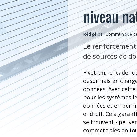
niveau nat
Rédigé par Communiqué de 
Le renforcement 
de sources de don
Fivetran, le leade
désormais en charge
données. Avec cette 
pour les systèmes le
données et en perme
endroit. Cela garant
se trouvent - peuvent
commerciales en tou