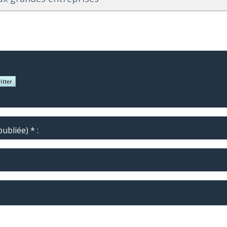
ubliée) * :