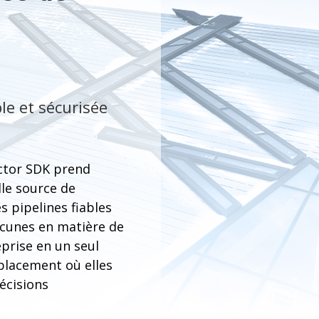
le et sécurisée
ctor SDK prend
le source de
s pipelines fiables
lacunes en matière de
prise en un seul
mplacement où elles
décisions