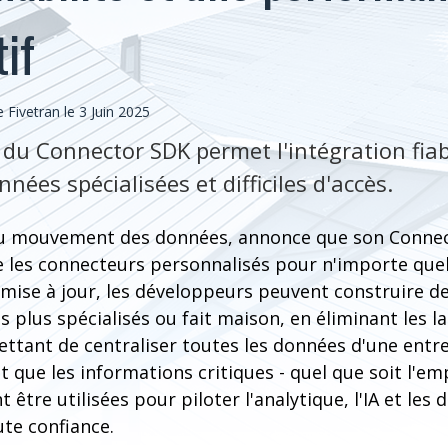
if
Fivetran le 3 Juin 2025
du Connector SDK permet l'intégration fiab
nées spécialisées et difficiles d'accès.
r du mouvement des données, annonce que son Conne
 les connecteurs personnalisés pour n'importe quel
mise à jour, les développeurs peuvent construire de
s plus spécialisés ou fait maison, en éliminant les 
ttant de centraliser toutes les données d'une entre
it que les informations critiques - quel que soit l'e
 être utilisées pour piloter l'analytique, l'IA et les 
te confiance.