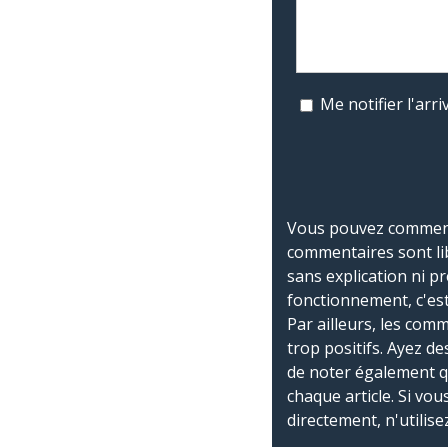
Me notifier l'ar
Vous pouvez commente
commentaires sont li
sans explication ni p
fonctionnement, c'est
Par ailleurs, les co
trop positifs. Ayez de
de noter également 
chaque article. Si vo
directement, n'utilis