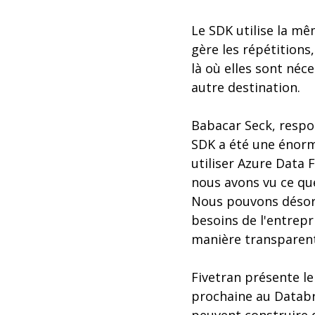
Le SDK utilise la mê
gère les répétitions,
là où elles sont néc
autre destination.
Babacar Seck, respo
SDK a été une énorm
utiliser Azure Data F
nous avons vu ce que
Nous pouvons désorm
besoins de l'entrep
manière transparent
Fivetran présente l
prochaine au Databr