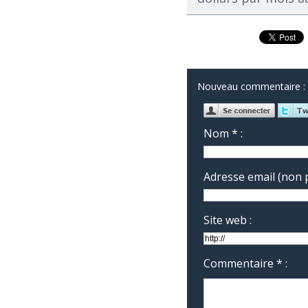
Nouveau commentaire :
Nom * :
Adresse email (non p
Site web :
Commentaire * :