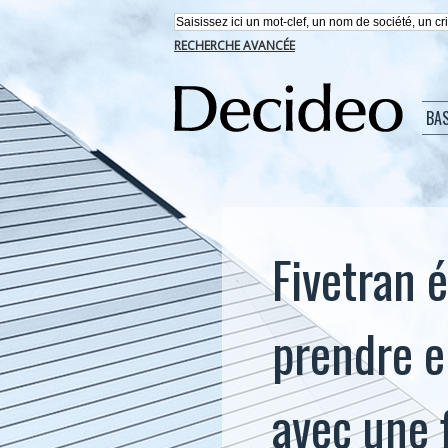
RECHERCHE AVANCÉE
BA
Fivetran 
prendre e
avec une 