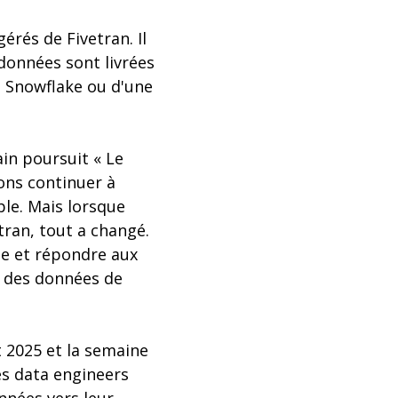
érés de Fivetran. Il
 données sont livrées
de Snowflake ou d'une
in poursuit « Le
ons continuer à
ble. Mais lorsque
tran, tout a changé.
e et répondre aux
t des données de
 2025 et la semaine
es data engineers