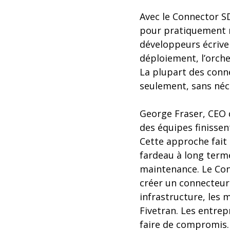
Avec le Connector SD
pour pratiquement n
développeurs écriven
déploiement, l’orche
La plupart des conn
seulement, sans néc
George Fraser, CEO d
des équipes finissen
Cette approche fait
fardeau à long terme
maintenance. Le Con
créer un connecteur
infrastructure, les
Fivetran. Les entrepr
faire de compromis.