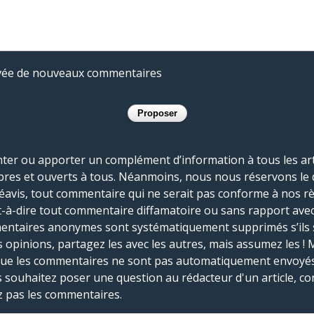
rivée de nouveaux commentaires
r ou apporter un complément d’information à tous les artic
bres et ouverts à tous. Néanmoins, nous nous réservons le 
réavis, tout commentaire qui ne serait pas conforme à nos r
-à-dire tout commentaire diffamatoire ou sans rapport avec le
mmentaires anonymes sont systématiquement supprimés s’ils 
s opinions, partagez les avec les autres, mais assumez les ! 
que les commentaires ne sont pas automatiquement envoyés
us souhaitez poser une question au rédacteur d'un article, co
ez pas les commentaires.