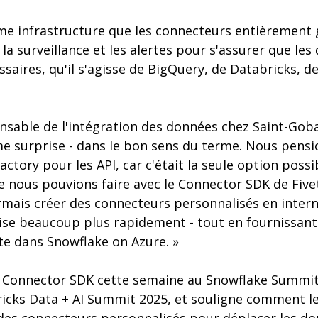
me infrastructure que les connecteurs entièrement g
 la surveillance et les alertes pour s'assurer que les
essaires, qu'il s'agisse de BigQuery, de Databricks, 
nsable de l'intégration des données chez Saint-Goba
e surprise - dans le bon sens du terme. Nous pensi
actory pour les API, car c'était la seule option possi
 nous pouvions faire avec le Connector SDK de Five
ais créer des connecteurs personnalisés en intern
rise beaucoup plus rapidement - tout en fournissan
e dans Snowflake on Azure. »
e Connector SDK cette semaine au Snowflake Summit
icks Data + AI Summit 2025, et souligne comment l