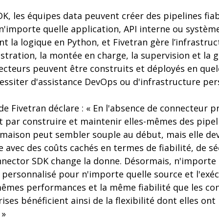
K, les équipes data peuvent créer des pipelines fiab
'importe quelle application, API interne ou système
t la logique en Python, et Fivetran gère l’infrastruc
stration, la montée en charge, la supervision et la g
ecteurs peuvent être construits et déployés en que
essiter d'assistance DevOps ou d'infrastructure per
e Fivetran déclare : « En l'absence de connecteur pr
t par construire et maintenir elles-mêmes des pipel
 maison peut sembler souple au début, mais elle de
 avec des coûts cachés en termes de fiabilité, de sé
nector SDK change la donne. Désormais, n'importe 
 personnalisé pour n'importe quelle source et l'exé
 mêmes performances et la même fiabilité que les co
ises bénéficient ainsi de la flexibilité dont elles ont
 »