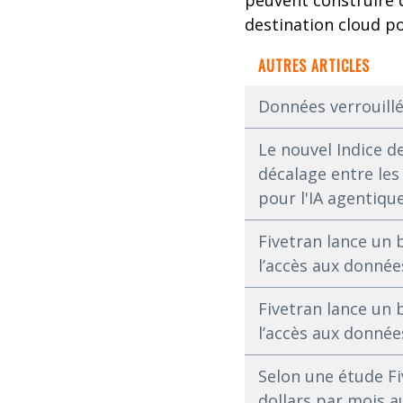
peuvent construire 
destination cloud po
AUTRES ARTICLES
Données verrouillé
Le nouvel Indice d
décalage entre les
pour l'IA agentiqu
Fivetran lance un 
l’accès aux données
Fivetran lance un 
l’accès aux données
Selon une étude Fi
dollars par mois a