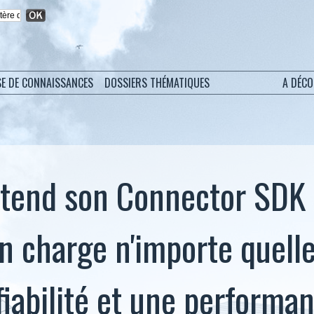
SE DE CONNAISSANCES
DOSSIERS THÉMATIQUES
A DÉC
étend son Connector SDK
n charge n'importe quell
fiabilité et une performa