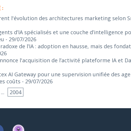
 :
rent l'évolution des architectures marketing selon 
ents d’IA spécialisés et une couche d’intelligence p
eu
- 29/07/2026
radoxe de l’IA : adoption en hausse, mais des fonda
026
nonce l'acquisition de l’activité plateforme IA et 
ex AI Gateway pour une supervision unifiée des agen
es coûts
- 29/07/2026
...
2004