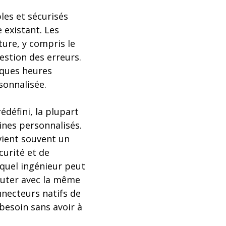
les et sécurisés
 existant. Les
ture, y compris le
estion des erreurs.
lques heures
sonnalisée.
édéfini, la plupart
ines personnalisés.
vient souvent un
curité et de
quel ingénieur peut
cuter avec la même
nnecteurs natifs de
 besoin sans avoir à