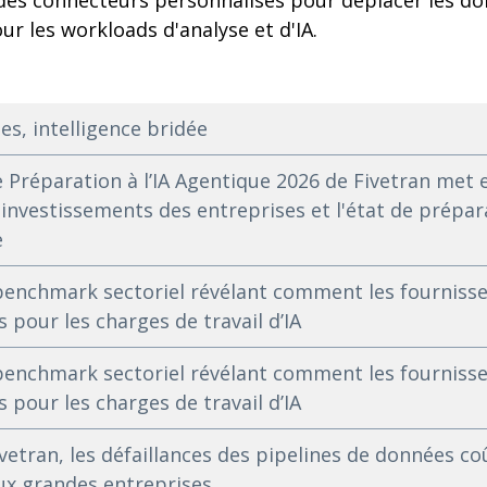
des connecteurs personnalisés pour déplacer les do
ur les workloads d'analyse et d'IA.
es, intelligence bridée
e Préparation à l’IA Agentique 2026 de Fivetran met 
 investissements des entreprises et l'état de prépa
e
benchmark sectoriel révélant comment les fournisse
 pour les charges de travail d’IA
benchmark sectoriel révélant comment les fournisse
 pour les charges de travail d’IA
vetran, les défaillances des pipelines de données co
ux grandes entreprises