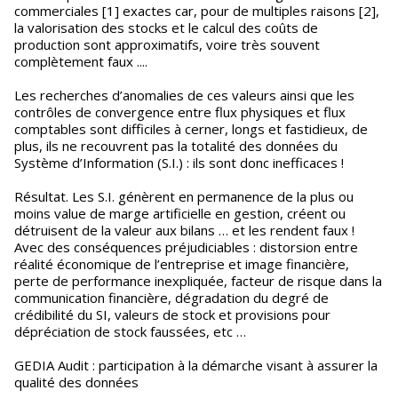
commerciales [1] exactes car, pour de multiples raisons [2],
la valorisation des stocks et le calcul des coûts de
production sont approximatifs, voire très souvent
complètement faux ....
Les recherches d’anomalies de ces valeurs ainsi que les
contrôles de convergence entre flux physiques et flux
comptables sont difficiles à cerner, longs et fastidieux, de
plus, ils ne recouvrent pas la totalité des données du
Système d’Information (S.I.) : ils sont donc inefficaces !
Résultat. Les S.I. génèrent en permanence de la plus ou
moins value de marge artificielle en gestion, créent ou
détruisent de la valeur aux bilans … et les rendent faux !
Avec des conséquences préjudiciables : distorsion entre
réalité économique de l’entreprise et image financière,
perte de performance inexpliquée, facteur de risque dans la
communication financière, dégradation du degré de
crédibilité du SI, valeurs de stock et provisions pour
dépréciation de stock faussées, etc …
GEDIA Audit : participation à la démarche visant à assurer la
qualité des données