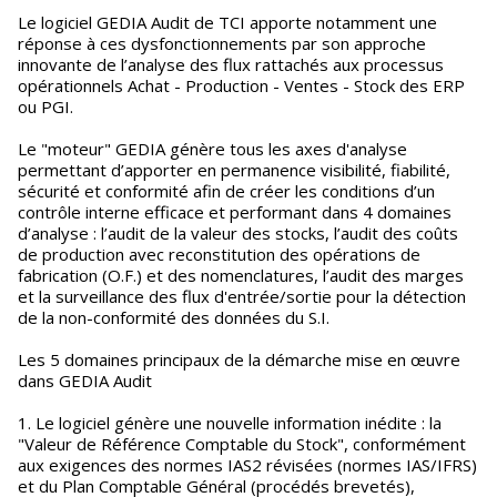
Le logiciel GEDIA Audit de TCI apporte notamment une
réponse à ces dysfonctionnements par son approche
innovante de l’analyse des flux rattachés aux processus
opérationnels Achat - Production - Ventes - Stock des ERP
ou PGI.
Le "moteur" GEDIA génère tous les axes d'analyse
permettant d’apporter en permanence visibilité, fiabilité,
sécurité et conformité afin de créer les conditions d’un
contrôle interne efficace et performant dans 4 domaines
d’analyse : l’audit de la valeur des stocks, l’audit des coûts
de production avec reconstitution des opérations de
fabrication (O.F.) et des nomenclatures, l’audit des marges
et la surveillance des flux d'entrée/sortie pour la détection
de la non-conformité des données du S.I.
Les 5 domaines principaux de la démarche mise en œuvre
dans GEDIA Audit
1. Le logiciel génère une nouvelle information inédite : la
"Valeur de Référence Comptable du Stock", conformément
aux exigences des normes IAS2 révisées (normes IAS/IFRS)
et du Plan Comptable Général (procédés brevetés),