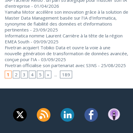
d'entreprise
- 01/04/2026
Yamaha Motor accélère son innovation grâce à la solution de
Master Data Management basée sur l'IA d'Informatica,
synonyme de fiabilité des données et d'informations
pertinentes
- 23/09/2025
Informatica nomme Laurent Carrière à la tête de la région
EMEA South
- 09/09/2025
Fivetran acquiert Tobiko Data et ouvre la voie à une
nouvelle génération de transformation de données avancée,
conçue pour l’IA
- 03/09/2025
Fivetran officialise son partenariat avec S3NS
- 25/08/2025
1
2
3
4
5
»
...
189