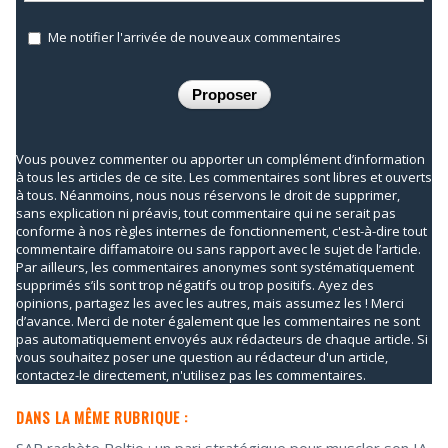
Me notifier l'arrivée de nouveaux commentaires
Vous pouvez commenter ou apporter un complément d’information
à tous les articles de ce site. Les commentaires sont libres et ouverts
à tous. Néanmoins, nous nous réservons le droit de supprimer,
sans explication ni préavis, tout commentaire qui ne serait pas
conforme à nos règles internes de fonctionnement, c'est-à-dire tout
commentaire diffamatoire ou sans rapport avec le sujet de l’article.
Par ailleurs, les commentaires anonymes sont systématiquement
supprimés s’ils sont trop négatifs ou trop positifs. Ayez des
opinions, partagez les avec les autres, mais assumez les ! Merci
d’avance. Merci de noter également que les commentaires ne sont
pas automatiquement envoyés aux rédacteurs de chaque article. Si
vous souhaitez poser une question au rédacteur d'un article,
contactez-le directement, n'utilisez pas les commentaires.
DANS LA MÊME RUBRIQUE :
SAP rachète Reltio : un pari stratégique pour muscler son IA