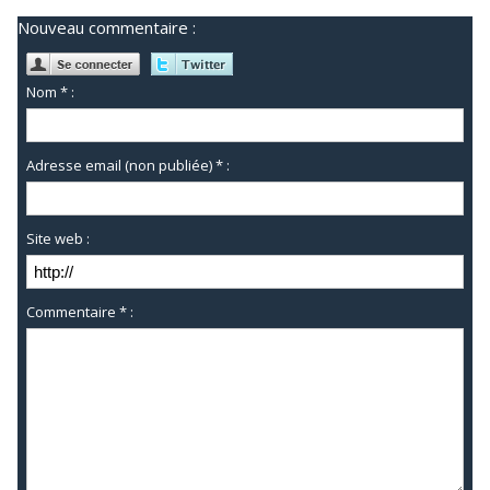
Nouveau commentaire :
Nom * :
Adresse email (non publiée) * :
Site web :
Commentaire * :