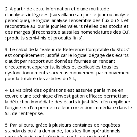
2. A partir de cette information et d'une multitude
d'analyses intégrées (surveillance au jour le jour ou analyse
périodique), le logiciel analyse l’ensemble des flux du S.I. et
reconstitue au jour le jour les valeurs réelles des stocks et
des marges (il reconstitue aussi les nomenclatures des O.F.
: produits semi-finis et produits finis),
3. Le calcul de la "Valeur de Référence Comptable du Stock"
est complètement justifié car le logiciel dégage des écarts
d’audit par rapport aux données fournies en rendant
directement apparents, lisibles et explicables tous les
dysfonctionnements survenus mouvement par mouvement
pour la totalité des articles du S.I.,
4. La visibilité des opérations est assurée par la mise en
œuvre d’une technique d’investigation efficace permettant
la détection immédiate des écarts injustifiés, d’en expliquer
l’origine et d’en permettre leur correction immédiate dans le
S.I. de l’entreprise.
5. Par ailleurs, grâce à plusieurs centaines de requêtes
standards ou à la demande, tous les flux opérationnels
entrée/sortie sont sécurisés par la détection et la