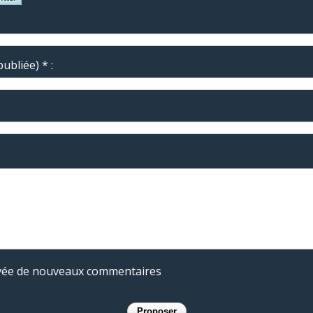
ubliée) * :
rivée de nouveaux commentaires