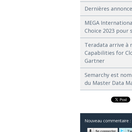
Dernières annonce
MEGA International
Choice 2023 pour s
Teradata arrive à 
Capabilities for 
Gartner
Semarchy est nomm
du Master Data 
Nouveau commentaire :