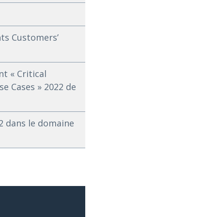
hts Customers’
t « Critical
se Cases » 2022 de
2 dans le domaine