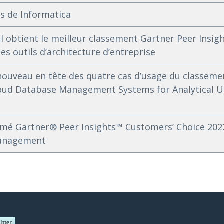
s de Informatica
 obtient le meilleur classement Gartner Peer Insig
es outils d’architecture d’entreprise
nouveau en tête des quatre cas d’usage du classemen
Cloud Database Management Systems for Analytical U
é Gartner® Peer Insights™ Customers’ Choice 202
Management