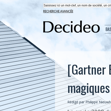
RECHERCHE AVANCÉE
BA
[Gartner 
magiques
Rédigé par
Philippe Nieuw