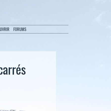
OUVRIR
FORUMS
carrés