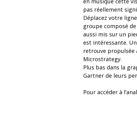
en musique cette vis
pas réellement signif
Déplacez votre ligne
groupe composé de S
aussi mis sur un pie
est intéressante. Un
retrouve propulsée
Microstrategy.
Plus bas dans la gra
Gartner de leurs per
Pour accéder à l’an