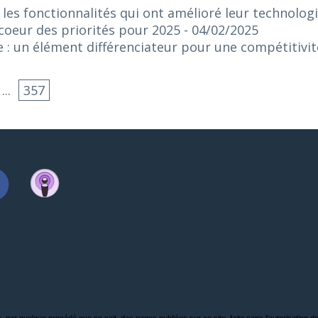
 les fonctionnalités qui ont amélioré leur technologi
 coeur des priorités pour 2025
- 04/02/2025
e : un élément différenciateur pour une compétitivi
...
357