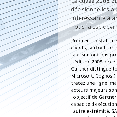
La cuvée 2008 du
décisionnelles a 
intéressante à an
nous laisse devin
Premier constat, mê
clients, surtout lor
faut surtout pas pre
L’édition 2008 de c
Gartner distingue to
Microsoft, Cognos (I
tracez une ligne ima
acteurs majeurs sont
l’objectif de Gartne
capacité d’exécution
l’autre extrémité, 