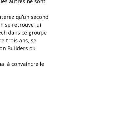
 les autres ne sont
taterez qu’un second
 se retrouve lui
Tech dans ce groupe
e trois ans, se
on Builders ou
al à convaincre le