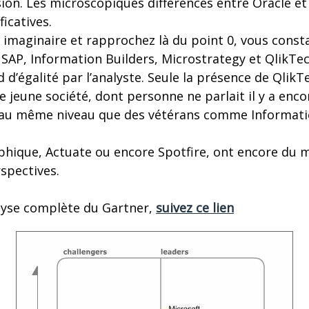
ion. Les microscopiques différences entre Oracle et
icatives.
 imaginaire et rapprochez là du point 0, vous cons
AP, Information Builders, Microstrategy et QlikTech
d d’égalité par l’analyste. Seule la présence de Qlik
e jeune société, dont personne ne parlait il y a encor
 au même niveau que des vétérans comme Informati
phique, Actuate ou encore Spotfire, ont encore du m
spectives.
alyse complète du Gartner,
suivez ce lien