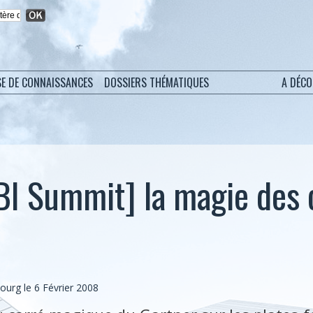
SE DE CONNAISSANCES
DOSSIERS THÉMATIQUES
A DÉC
BI Summit] la magie des 
bourg
le 6 Février 2008