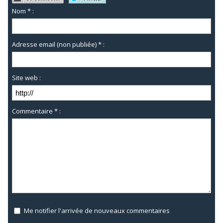
Nom * :
Adresse email (non publiée) * :
Site web :
Commentaire * :
Me notifier l'arrivée de nouveaux commentaires