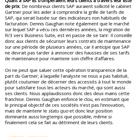
Quant à SAP ils tromperaient leurs clients à travers leur liste
de prix
. De nombreux clients SAP auraient sollicité le cabinet
Gartner pour les aider à comprendre la grille de tarifs de
SAP, qui serait basée sur des indicateurs non habituels de
facturation. Dennis Gaughan note également que le marché
sur lequel SAP a vécu ces dernières années, la migration de
R/3 vers Business Suite, est en passe de se tarir. Il conseille
donc aux clients de sécuriser leurs contrats de maintenance
sur une période de plusieurs années, car il anticipe que SAP
ne devrait pas tarder à annoncer des hausses de ses tarifs
de maintenance pour maintenir son chiffre d'affaires.
On ne peut que saluer cette opération transparence de la
part du Gartner; à laquelle l'analyste ne nous a pas habitué,
plutôt coutumier de décerner des accessits à tout le monde
pour satisfaire tous les acteurs du marché, qui sont aussi
ses clients. Nous applaudissons donc des deux mains cette
franchise. Dennis Gaughan enfonce le clou, en estimant que
le principal objectif de ces sociétés n'est pas l'innovation,
mais de maintenir le
statu quo
et donc leur position
dominante aussi longtemps que possible, même si
finalement cela se fait au détriment de leurs clients.