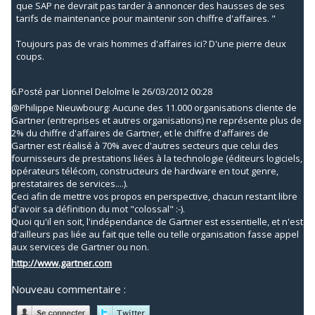
que SAP ne devrait pas tarder à annoncer des hausses de ses
tarifs de maintenance pour maintenir son chiffre d'affaires. "
Toujours pas de vrais hommes d'affaires ici? D'une pierre deux
coups.
6.
Posté par
Lionnel Delolme
le 26/03/2012 00:28
@Philippe Nieuwbourg: Aucune des 11.000 organisations cliente de
Gartner (entreprises et autres organisations) ne représente plus de
2% du chiffre d'affaires de Gartner, et le chiffre d'affaires de
Gartner est réalisé à 70% avec d'autres secteurs que celui des
fournisseurs de prestations liées à la technologie (éditeurs logiciels,
opérateurs télécom, constructeurs de hardware en tout genre,
prestataires de services....).
Ceci afin de mettre vos propos en perspective, chacun restant libre
d'avoir sa définition du mot "colossal" :-).
Quoi qu'il en soit, l'indépendance de Gartner est essentielle, et n'est
d'ailleurs pas liée au fait que telle ou telle organisation fasse appel
aux services de Gartner ou non.
http://www.gartner.com
Nouveau commentaire :