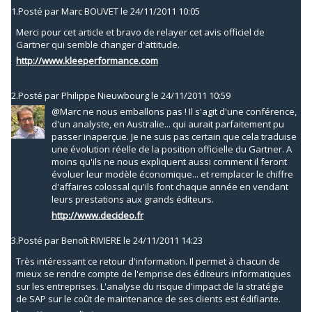
1.
Posté par
Marc BOUVET
le 24/11/2011 10:05
Merci pour cet article et bravo de relayer cet avis officiel de
Gartner qui semble changer d'attitude.
http://www.kleeperformance.com
2.
Posté par
Philippe Nieuwbourg
le 24/11/2011 10:59
@Marc ne nous emballons pas ! Il s'agit d'une conférence,
d'un analyste, en Australie... qui aurait parfaitement pu
passer inaperçue. Je ne suis pas certain que cela traduise
une évolution réelle de la position officielle du Gartner. A
moins qu'ils ne nous expliquent aussi comment il feront
évoluer leur modèle économique... et remplacer le chiffre
d'affaires colossal qu'ils font chaque année en vendant
leurs prestations aux grands éditeurs.
http://www.decideo.fr
3.
Posté par
Benoît RIVIERE
le 24/11/2011 14:23
Très intéressant ce retour d'information. Il permet à chacun de
mieux se rendre compte de l'emprise des éditeurs informatiques
sur les entreprises. L'analyse du risque d'impact de la stratégie
de SAP sur le coût de maintenance de ses clients est édifiante.