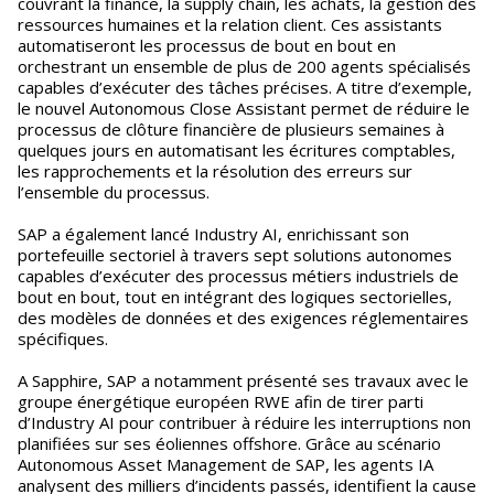
couvrant la finance, la supply chain, les achats, la gestion des
ressources humaines et la relation client. Ces assistants
automatiseront les processus de bout en bout en
orchestrant un ensemble de plus de 200 agents spécialisés
capables d’exécuter des tâches précises. A titre d’exemple,
le nouvel Autonomous Close Assistant permet de réduire le
processus de clôture financière de plusieurs semaines à
quelques jours en automatisant les écritures comptables,
les rapprochements et la résolution des erreurs sur
l’ensemble du processus.
SAP a également lancé Industry AI, enrichissant son
portefeuille sectoriel à travers sept solutions autonomes
capables d’exécuter des processus métiers industriels de
bout en bout, tout en intégrant des logiques sectorielles,
des modèles de données et des exigences réglementaires
spécifiques.
A Sapphire, SAP a notamment présenté ses travaux avec le
groupe énergétique européen RWE afin de tirer parti
d’Industry AI pour contribuer à réduire les interruptions non
planifiées sur ses éoliennes offshore. Grâce au scénario
Autonomous Asset Management de SAP, les agents IA
analysent des milliers d’incidents passés, identifient la cause