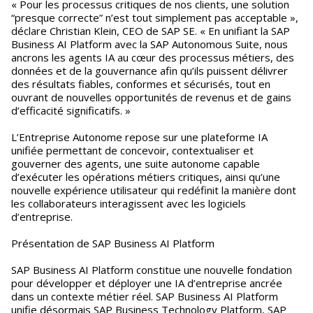
« Pour les processus critiques de nos clients, une solution
“presque correcte” n’est tout simplement pas acceptable »,
déclare Christian Klein, CEO de SAP SE. « En unifiant la SAP
Business AI Platform avec la SAP Autonomous Suite, nous
ancrons les agents IA au cœur des processus métiers, des
données et de la gouvernance afin qu’ils puissent délivrer
des résultats fiables, conformes et sécurisés, tout en
ouvrant de nouvelles opportunités de revenus et de gains
d’efficacité significatifs. »
L’Entreprise Autonome repose sur une plateforme IA
unifiée permettant de concevoir, contextualiser et
gouverner des agents, une suite autonome capable
d’exécuter les opérations métiers critiques, ainsi qu’une
nouvelle expérience utilisateur qui redéfinit la manière dont
les collaborateurs interagissent avec les logiciels
d’entreprise.
Présentation de SAP Business AI Platform
SAP Business AI Platform constitue une nouvelle fondation
pour développer et déployer une IA d’entreprise ancrée
dans un contexte métier réel. SAP Business AI Platform
unifie désormais SAP Business Technology Platform, SAP