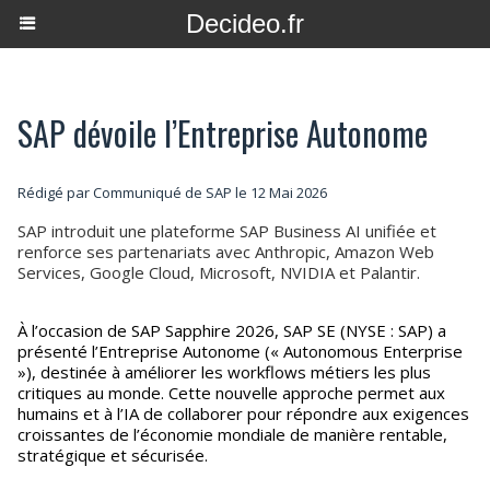
Decideo.fr
SAP dévoile l’Entreprise Autonome
Rédigé par Communiqué de SAP le 12 Mai 2026
SAP introduit une plateforme SAP Business AI unifiée et
renforce ses partenariats avec Anthropic, Amazon Web
Services, Google Cloud, Microsoft, NVIDIA et Palantir.
À l’occasion de SAP Sapphire 2026, SAP SE (NYSE : SAP) a
présenté l’Entreprise Autonome (« Autonomous Enterprise
»), destinée à améliorer les workflows métiers les plus
critiques au monde. Cette nouvelle approche permet aux
humains et à l’IA de collaborer pour répondre aux exigences
croissantes de l’économie mondiale de manière rentable,
stratégique et sécurisée.