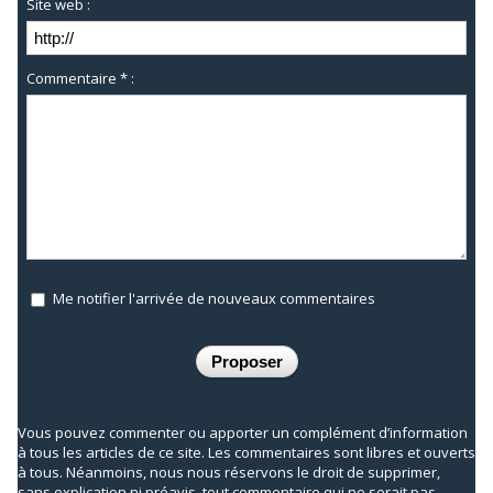
Site web :
Commentaire * :
Me notifier l'arrivée de nouveaux commentaires
Vous pouvez commenter ou apporter un complément d’information
à tous les articles de ce site. Les commentaires sont libres et ouverts
à tous. Néanmoins, nous nous réservons le droit de supprimer,
sans explication ni préavis, tout commentaire qui ne serait pas