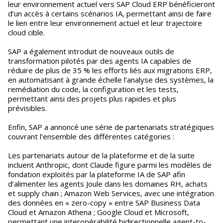
leur environnement actuel vers SAP Cloud ERP bénéficieront
d’un accès à certains scénarios IA, permettant ainsi de faire
le lien entre leur environnement actuel et leur trajectoire
cloud cible.
SAP a également introduit de nouveaux outils de
transformation pilotés par des agents IA capables de
réduire de plus de 35 % les efforts liés aux migrations ERP,
en automatisant à grande échelle l’analyse des systèmes, la
remédiation du code, la configuration et les tests,
permettant ainsi des projets plus rapides et plus
prévisibles.
Enfin, SAP a annoncé une série de partenariats stratégiques
couvrant l’ensemble des différentes catégories :
Les partenariats autour de la plateforme et de la suite
incluent Anthropic, dont Claude figure parmi les modèles de
fondation exploités par la plateforme IA de SAP afin
d’alimenter les agents Joule dans les domaines RH, achats
et supply chain ; Amazon Web Services, avec une intégration
des données en « zero-copy » entre SAP Business Data
Cloud et Amazon Athena ; Google Cloud et Microsoft,
permettant une interopérabilité bidirectionnelle agent-to-