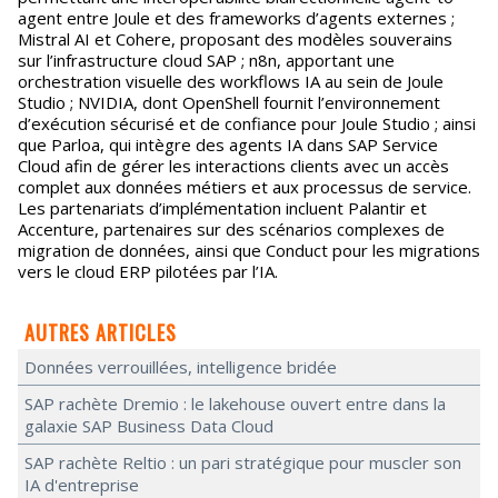
agent entre Joule et des frameworks d’agents externes ;
Mistral AI et Cohere, proposant des modèles souverains
sur l’infrastructure cloud SAP ; n8n, apportant une
orchestration visuelle des workflows IA au sein de Joule
Studio ; NVIDIA, dont OpenShell fournit l’environnement
d’exécution sécurisé et de confiance pour Joule Studio ; ainsi
que Parloa, qui intègre des agents IA dans SAP Service
Cloud afin de gérer les interactions clients avec un accès
complet aux données métiers et aux processus de service.
Les partenariats d’implémentation incluent Palantir et
Accenture, partenaires sur des scénarios complexes de
migration de données, ainsi que Conduct pour les migrations
vers le cloud ERP pilotées par l’IA.
AUTRES ARTICLES
Données verrouillées, intelligence bridée
SAP rachète Dremio : le lakehouse ouvert entre dans la
galaxie SAP Business Data Cloud
SAP rachète Reltio : un pari stratégique pour muscler son
IA d'entreprise