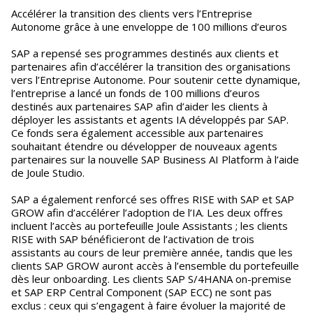
Accélérer la transition des clients vers l’Entreprise
Autonome grâce à une enveloppe de 100 millions d’euros
SAP a repensé ses programmes destinés aux clients et
partenaires afin d’accélérer la transition des organisations
vers l’Entreprise Autonome. Pour soutenir cette dynamique,
l’entreprise a lancé un fonds de 100 millions d’euros
destinés aux partenaires SAP afin d’aider les clients à
déployer les assistants et agents IA développés par SAP.
Ce fonds sera également accessible aux partenaires
souhaitant étendre ou développer de nouveaux agents
partenaires sur la nouvelle SAP Business AI Platform à l’aide
de Joule Studio.
SAP a également renforcé ses offres RISE with SAP et SAP
GROW afin d’accélérer l’adoption de l’IA. Les deux offres
incluent l’accès au portefeuille Joule Assistants ; les clients
RISE with SAP bénéficieront de l’activation de trois
assistants au cours de leur première année, tandis que les
clients SAP GROW auront accès à l’ensemble du portefeuille
dès leur onboarding. Les clients SAP S/4HANA on-premise
et SAP ERP Central Component (SAP ECC) ne sont pas
exclus : ceux qui s’engagent à faire évoluer la majorité de