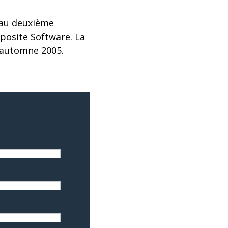
 au deuxième
posite Software. La
l’automne 2005.