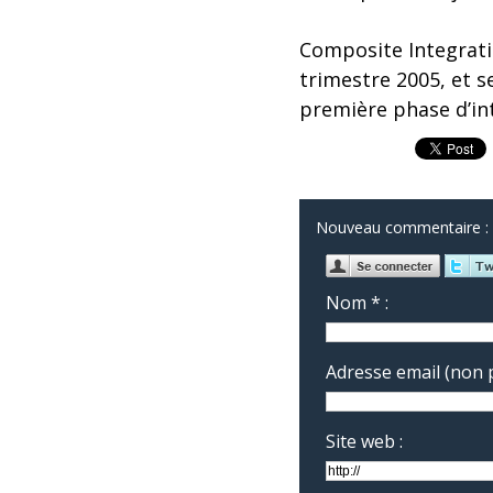
Composite Integrati
trimestre 2005, et 
première phase d’in
Nouveau commentaire :
Nom * :
Adresse email (non p
Site web :