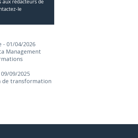
 aux rédacteurs de
ntactez-le
e
- 01/04/2026
Data Management
ormations
- 09/09/2025
on de transformation