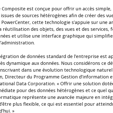
e Composite est conçue pour offrir un accès simple
issues de sources hétérogènes afin de créer des vu
owerCenter, cette technologie s’appuie sur une ar
a réutilisation des objets, des vues et des services, 
es et utilise une interface graphique qui simplifie
’administration.
ntégration de données standard de l’entreprise est a
ccès dynamique aux données. Nous considérons ce 
inscrivant dans une évolution technologique naturel
on, Directeur du Programme Gestion d’information e
tional Data Corporation. « Offrir une solution doté
édiate pour des données hétérogènes et ce quel qu
ormatique représente une avancée majeure en intég
être plus flexible, ce qui est essentiel pour atteind
d’hui. »