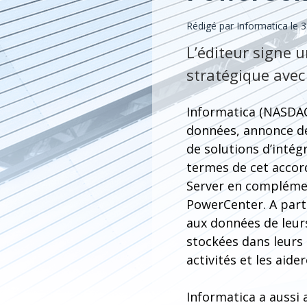
Rédigé par Informatica le 
L’éditeur signe 
stratégique avec
Informatica (NASDAQ
données, annonce d
de solutions d’intég
termes de cet acco
Server en complémen
PowerCenter. A parti
aux données de leur
stockées dans leurs
activités et les aid
Informatica a aussi 