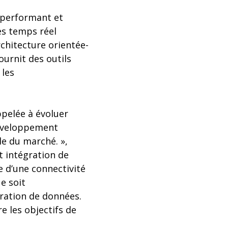
, performant et
es temps réel
chitecture orientée-
fournit des outils
 les
ppelée à évoluer
développement
le du marché. »,
t intégration de
e d’une connectivité
e soit
ration de données.
re les objectifs de