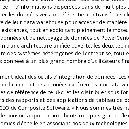
éel – d’informations dispersées dans de multiples s
cer les données vers un référentiel centralisé. Les c
ure de leur data warehouse pour accéder de manière
t existantes, tout en exploitant pleinement le mote
tadonnées et de nettoyage de données de PowerCente
n d’une architecture unifiée ouverte, les deux tech
te des systèmes hétérogènes de l’entreprise, tout e
x données à un plus grand nombre d’utilisateurs fin
ément idéal des outils d’intégration de données. Les
er facilement des données extérieures aux data wa
s de référence de celui-ci et les distribuer sous f
ans des rapports et des applications de tableau de b
 CEO de Composite Software. « Nous sommes très heu
de pouvoir apporter aux clients une plus grande flexi
omies d’échelle en associant nos deux technologies.