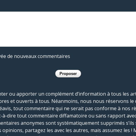
rivée de nouveaux commentaires
r ou apporter un complément d’information à tous les artic
bres et ouverts à tous. Néanmoins, nous nous réservons le 
réavis, tout commentaire qui ne serait pas conforme à nos r
-à-dire tout commentaire diffamatoire ou sans rapport avec le
mmentaires anonymes sont systématiquement supprimés s’ils 
s opinions, partagez les avec les autres, mais assumez les ! 