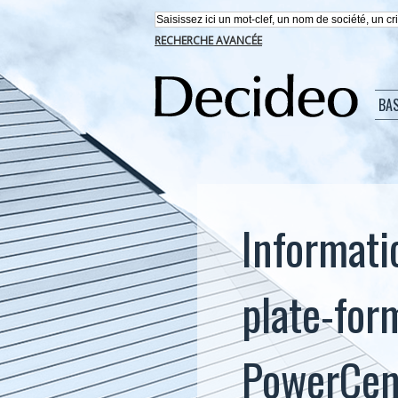
RECHERCHE AVANCÉE
BA
Informatic
plate-for
PowerCen