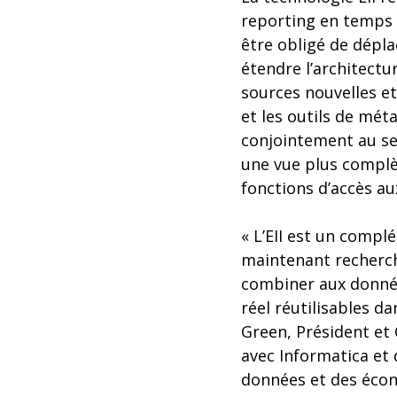
reporting en temps r
être obligé de dépla
étendre l’architect
sources nouvelles e
et les outils de mé
conjointement au sei
une vue plus complè
fonctions d’accès au
« L’EII est un compl
maintenant recherch
combiner aux donnée
réel réutilisables d
Green, Président et
avec Informatica et 
données et des écon