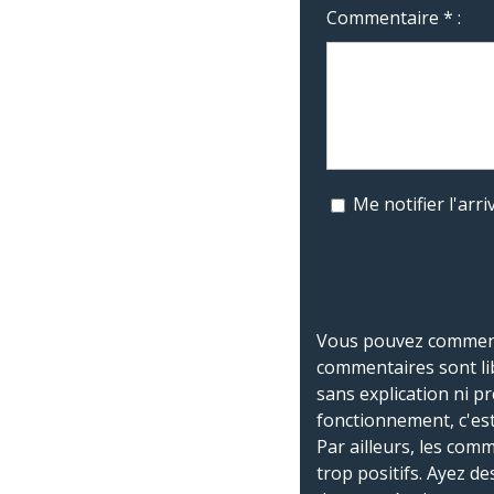
Commentaire * :
Me notifier l'ar
Vous pouvez commente
commentaires sont li
sans explication ni p
fonctionnement, c'est
Par ailleurs, les co
trop positifs. Ayez de