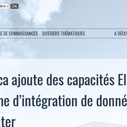
SE DE CONNAISSANCES
DOSSIERS THÉMATIQUES
A DÉC
a ajoute des capacités EI
me d’intégration de donn
ter