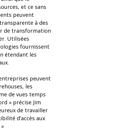
ources, et ce sans
lients peuvent
 transparente à des
ur de transformation
r. Utilisées
nologies fournissent
n étendant les
aux.
 entreprises peuvent
rehouses, les
orme de vues temps
ord » précise Jim
reux de travailler
bilité d’accès aux
 »