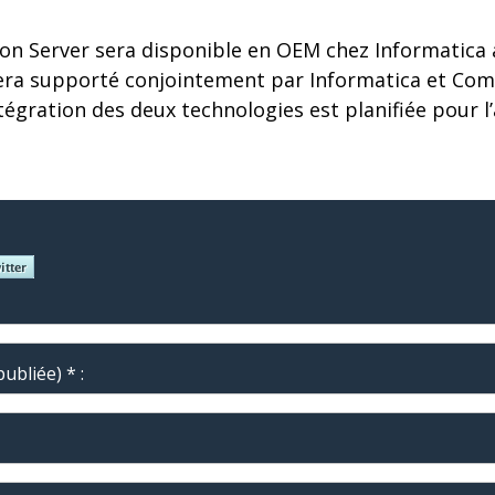
on Server sera disponible en OEM chez Informatica
sera supporté conjointement par Informatica et Com
tégration des deux technologies est planifiée pour 
ubliée) * :