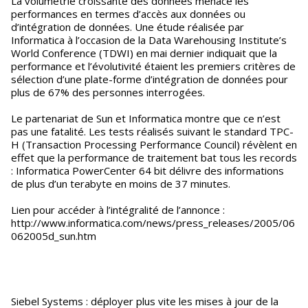
La volumétrie croissante des données menace les
performances en termes d’accès aux données ou
d’intégration de données. Une étude réalisée par
Informatica à l’occasion de la Data Warehousing Institute’s
World Conference (TDWI) en mai dernier indiquait que la
performance et l’évolutivité étaient les premiers critères de
sélection d’une plate-forme d’intégration de données pour
plus de 67% des personnes interrogées.
Le partenariat de Sun et Informatica montre que ce n’est
pas une fatalité. Les tests réalisés suivant le standard TPC-
H (Transaction Processing Performance Council) révèlent en
effet que la performance de traitement bat tous les records
: Informatica PowerCenter 64 bit délivre des informations
de plus d’un terabyte en moins de 37 minutes.
Lien pour accéder à l’intégralité de l’annonce :
http://www.informatica.com/news/press_releases/2005/06
062005d_sun.htm
Siebel Systems : déployer plus vite les mises à jour de la