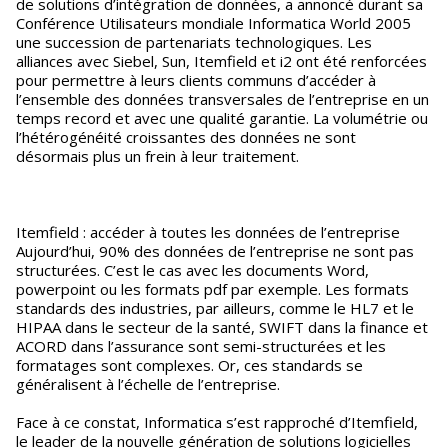
de solutions d’intégration de données, a annoncé durant sa
Conférence Utilisateurs mondiale Informatica World 2005
une succession de partenariats technologiques. Les
alliances avec Siebel, Sun, Itemfield et i2 ont été renforcées
pour permettre à leurs clients communs d’accéder à
l’ensemble des données transversales de l’entreprise en un
temps record et avec une qualité garantie. La volumétrie ou
l’hétérogénéité croissantes des données ne sont
désormais plus un frein à leur traitement.
Itemfield : accéder à toutes les données de l’entreprise
Aujourd’hui, 90% des données de l’entreprise ne sont pas
structurées. C’est le cas avec les documents Word,
powerpoint ou les formats pdf par exemple. Les formats
standards des industries, par ailleurs, comme le HL7 et le
HIPAA dans le secteur de la santé, SWIFT dans la finance et
ACORD dans l’assurance sont semi-structurées et les
formatages sont complexes. Or, ces standards se
généralisent à l’échelle de l’entreprise.
Face à ce constat, Informatica s’est rapproché d’Itemfield,
le leader de la nouvelle génération de solutions logicielles