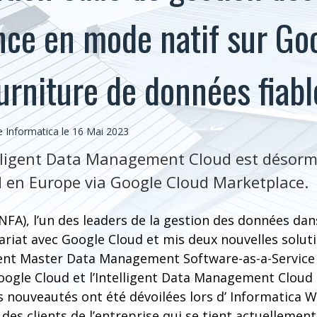
nce en mode natif sur Go
ourniture de données fiabl
Informatica le 16 Mai 2023
lligent Data Management Cloud est désorm
 en Europe via Google Cloud Marketplace.
INFA), l’un des leaders de la gestion des données dans
riat avec Google Cloud et mis deux nouvelles soluti
lligent Master Data Management Software-as-a-Service
oogle Cloud et l’Intelligent Data Management Cloud
 nouveautés ont été dévoilées lors d’ Informatica W
des clients de l’entreprise qui se tient actuellement