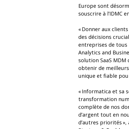
Europe sont désormai
souscrire à l’IDMC e
« Donner aux clients
des décisions crucia
entreprises de tous
Analytics and Busine
solution SaaS MDM d’
obtenir de meilleur
unique et fiable pou
« Informatica et sa
transformation numér
complète de nos don
d’argent tout en nou
d’autres priorités »