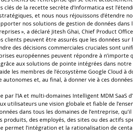
ts clés de la recette secrète d’Informatica est l’éten
stratégiques, et nous nous réjouissons d’étendre no
pporter nos solutions de gestion de données dans l
prises », a déclaré Jitesh Ghai, Chief Product Office
 clients peuvent être assurés que les données sur le
dre des décisions commerciales cruciales sont unifi
eprises européennes peuvent répondre à n’importe q
grâce aux solutions de pointe intégrées dans notr
 aide les membres de l’écosystème Google Cloud à d
e autonomes et, au final, à donner vie à ces données.
e par l’IA et multi-domaines Intelligent MDM SaaS d
ux utilisateurs une vision globale et fiable de l’ense
nées dans tous les domaines de l’entreprise, qu’il s
s produits, des employés, des sites ou des actifs sp
lle permet l’intégration et la rationalisation de cent