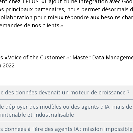
t chez TELUS. « L’ajout d’une intégration avec Goog
os principaux partenaires, nous permet désormais d
collaboration pour mieux répondre aux besoins cha
emandes de nos clients ».
ts « Voice of the Customer » : Master Data Manageme
n 2022
ce des données devenait un moteur de croissance ?
 de déployer des modèles ou des agents d’IA, mais de
aintenable et industrialisable
 données à l'ère des agents IA : mission impossible