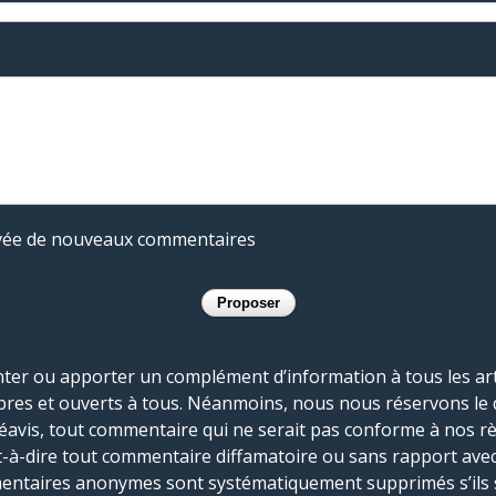
rivée de nouveaux commentaires
r ou apporter un complément d’information à tous les artic
bres et ouverts à tous. Néanmoins, nous nous réservons le 
réavis, tout commentaire qui ne serait pas conforme à nos r
-à-dire tout commentaire diffamatoire ou sans rapport avec le
mmentaires anonymes sont systématiquement supprimés s’ils 