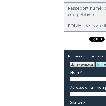
Passeport numériqu
compétitivité
ROI de l’IA : la qu
Nouveau commentaire :
Nom * :
Adresse email (non p
Site web :