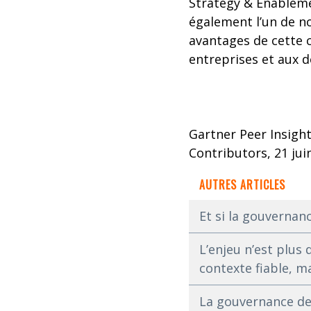
Strategy & Enablemen
également l’un de n
avantages de cette 
entreprises et aux d
Gartner Peer Insigh
Contributors, 21 jui
AUTRES ARTICLES
Et si la gouvernan
L’enjeu n’est plus
contexte fiable, m
La gouvernance des