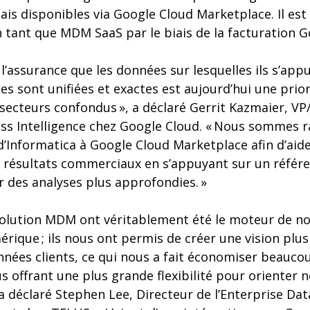
s disponibles via Google Cloud Marketplace. Il est 
n tant que MDM SaaS par le biais de la facturation G
 l’assurance que les données sur lesquelles ils s’ap
les sont unifiées et exactes est aujourd’hui une prio
 secteurs confondus », a déclaré Gerrit Kazmaier, V
ss Intelligence chez Google Cloud. « Nous sommes ra
Informatica à Google Cloud Marketplace afin d’aider
s résultats commerciaux en s’appuyant sur un référ
r des analyses plus approfondies. »
 solution MDM ont véritablement été le moteur de no
ique ; ils nous ont permis de créer une vision plus 
nées clients, ce qui nous a fait économiser beauco
s offrant une plus grande flexibilité pour orienter 
, a déclaré Stephen Lee, Directeur de l’Enterprise Da