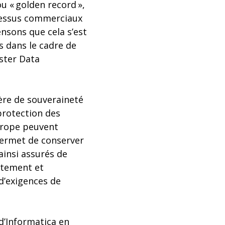
u « golden record »,
ocessus commerciaux
nsons que cela s’est
s dans le cadre de
aster Data
ère de souveraineté
protection des
Europe peuvent
 permet de conserver
ainsi assurés de
atement et
 d’exigences de
d’Informatica en