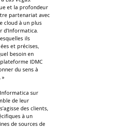
due et la profondeur
tre partenariat avec
e cloud à un plus
r d’Informatica.
squelles ils
ées et précises,
uel besoin en
e plateforme IDMC
onner du sens à
 »
’Informatica sur
mble de leur
’agisse des clients,
écifiques à un
aines de sources de