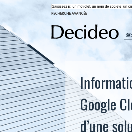
RECHERCHE AVANCÉE
BA
Informati
Google Cl
d’une sol