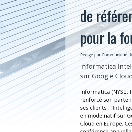
de référe
pour la f
Rédigé par Communiqué de 
Informatica Inte
sur Google Cloud
Informatica (NYSE : 
renforcé son partena
ses clients : l’Inte
en mode natif sur G
Cloud en Europe. Ces
conférence annuelle 