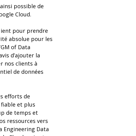
ainsi possible de
oogle Cloud.
puient pour prendre
rité absolue pour les
P/GM of Data
vis d’ajouter la
 nos clients à
entiel de données
s efforts de
fiable et plus
up de temps et
nos ressources vers
ta Engineering Data