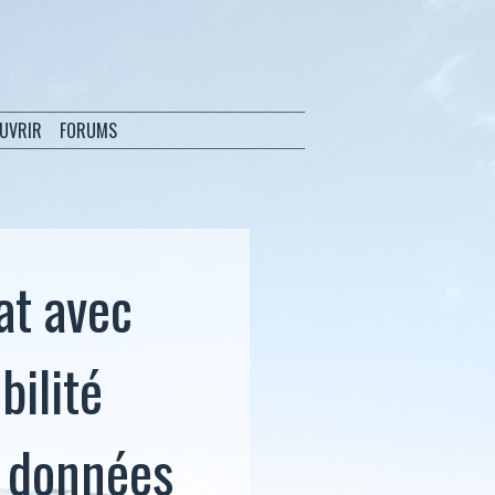
OUVRIR
FORUMS
at avec
bilité
s données