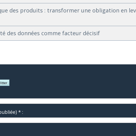
e des produits : transformer une obligation en lev
alité des données comme facteur décisif
ubliée) * :