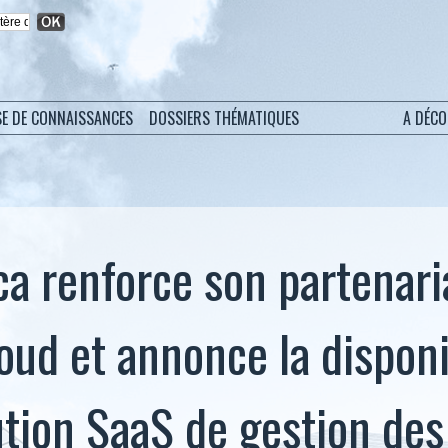
SE DE CONNAISSANCES
DOSSIERS THÉMATIQUES
A DÉC
ca renforce son partenari
oud et annonce la disponi
ution SaaS de gestion de