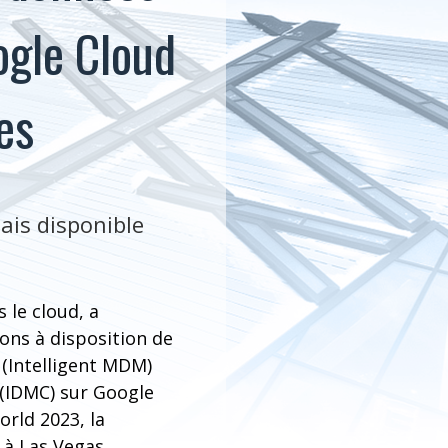
ogle Cloud
es
ais disponible
 le cloud, a
ons à disposition de
 (Intelligent MDM)
 (IDMC) sur Google
orld 2023, la
 à Las Vegas.