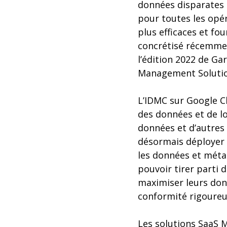
données disparates e
pour toutes les opé
plus efficaces et fo
concrétisé récemmen
l’édition 2022 de Ga
Management Solutio
L’IDMC sur Google C
des données et de lo
données et d’autres 
désormais déployer d
les données et métad
pouvoir tirer parti
maximiser leurs donn
conformité rigoureu
Les solutions SaaS 