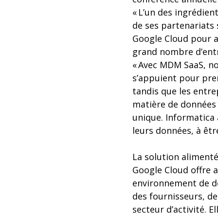
« L’un des ingrédien
de ses partenariats 
Google Cloud pour a
grand nombre d’entre
« Avec MDM SaaS, nos
s’appuient pour pren
tandis que les entr
matière de données 
unique. Informatica
leurs données, à êtr
La solution alimenté
Google Cloud offre a
environnement de don
des fournisseurs, de
secteur d’activité. E