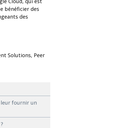
le Cloud, qui est
e bénéficier des
ngeants des
nt Solutions, Peer
 leur fournir un
 ?