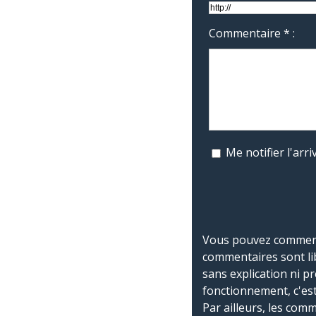
Commentaire * :
Me notifier l'ar
Vous pouvez commente
commentaires sont li
sans explication ni p
fonctionnement, c'est
Par ailleurs, les co