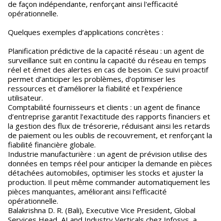
de façon indépendante, renforçant ainsi l'efficacité
opérationnelle.
Quelques exemples d’applications concrètes :
Planification prédictive de la capacité réseau : un agent de
surveillance suit en continu la capacité du réseau en temps
réel et émet des alertes en cas de besoin. Ce suivi proactif
permet d’anticiper les problèmes, d’optimiser les
ressources et d’améliorer la fiabilité et l’expérience
utilisateur.
Comptabilité fournisseurs et clients : un agent de finance
d’entreprise garantit l’exactitude des rapports financiers et
la gestion des flux de trésorerie, réduisant ainsi les retards
de paiement ou les oublis de recouvrement, et renforçant la
fiabilité financière globale.
Industrie manufacturière : un agent de prévision utilise des
données en temps réel pour anticiper la demande en pièces
détachées automobiles, optimiser les stocks et ajuster la
production. Il peut même commander automatiquement les
pièces manquantes, améliorant ainsi l’efficacité
opérationnelle.
Balakrishna D. R. (Bali), Executive Vice President, Global
Services Head, AI and Industry Verticals chez Infosys, a