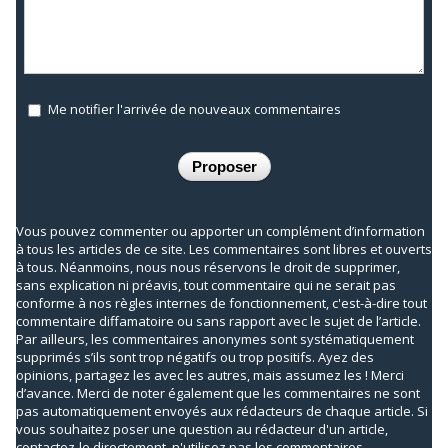
Me notifier l'arrivée de nouveaux commentaires
Vous pouvez commenter ou apporter un complément d’information
à tous les articles de ce site. Les commentaires sont libres et ouverts
à tous. Néanmoins, nous nous réservons le droit de supprimer,
sans explication ni préavis, tout commentaire qui ne serait pas
conforme à nos règles internes de fonctionnement, c'est-à-dire tout
commentaire diffamatoire ou sans rapport avec le sujet de l’article.
Par ailleurs, les commentaires anonymes sont systématiquement
supprimés s’ils sont trop négatifs ou trop positifs. Ayez des
opinions, partagez les avec les autres, mais assumez les ! Merci
d’avance. Merci de noter également que les commentaires ne sont
pas automatiquement envoyés aux rédacteurs de chaque article. Si
vous souhaitez poser une question au rédacteur d'un article,
contactez-le directement, n'utilisez pas les commentaires.