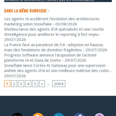
DANS LA MÊME RUBRIQUE :
Les agents IA accélèrent l'évolution des architectures
marketing selon Snowflake
- 03/08/2026
Workiva lance des agents d’IA spécialisés et une couche
d’intelligence pour améliorer le reporting à fort enjeu
-
29/07/2026
La France face au paradoxe de l’IA : adoption en hausse,
mais des fondations de données fragilisées
- 29/07/2026
Progress Software annonce l'acquisition de l’activité
plateforme IA et Data de Domo
- 29/07/2026
Snowflake lance Cortex AI Gateway pour une supervision
unifiée des agents d'IA et une meilleure maîtrise des coûts
-
29/07/2026
1
2
3
4
5
»
...
2004