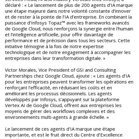
déclaré : « Le lancement de plus de 200 agents d’IA marque
une étape majeure dans notre volonté constante d’innover
et de rester à la pointe de l’IA d’entreprise. En combinant la
puissance d’Infosys Topaz™ avec les frameworks avancés
de Google Cloud, nous renforçons la synergie entre l’humain
et l’intelligence artificielle, pour offrir davantage de
performance et de précision dans tous les secteurs. Cette
initiative témoigne à la fois de notre expertise
technologique et de notre engagement à accompagner les
entreprises dans leur transformation digitale. »
Victor Morales, Vice President of GSI and Consulting
Partnerships chez Google Cloud, ajoute : « Les agents d’IA
pour les entreprises peuvent transformer les opérations en
renforçant l’efficacité, en réduisant les coûts et en
améliorant les processus décisionnels. Les agents
développés par Infosys, s’appuyant sur la plateforme
Vertex AI de Google Cloud, offrent aux entreprises les
moyens de gérer des workflows complexes et des
environnements multi-agents à grande échelle. »
Le lancement de ces agents d’IA marque une étape
importante, et est le fruit direct du Centre d’Excellence