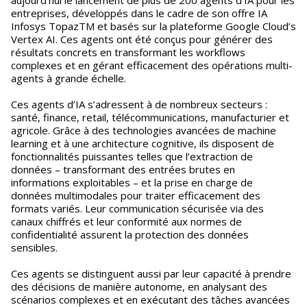
aujourd’hui le lancement de plus de 200 agents d’IA pour les
entreprises, développés dans le cadre de son offre IA
Infosys TopazTM et basés sur la plateforme Google Cloud’s
Vertex AI. Ces agents ont été conçus pour générer des
résultats concrets en transformant les workflows
complexes et en gérant efficacement des opérations multi-
agents à grande échelle.
Ces agents d’IA s’adressent à de nombreux secteurs :
santé, finance, retail, télécommunications, manufacturier et
agricole. Grâce à des technologies avancées de machine
learning et à une architecture cognitive, ils disposent de
fonctionnalités puissantes telles que l’extraction de
données – transformant des entrées brutes en
informations exploitables – et la prise en charge de
données multimodales pour traiter efficacement des
formats variés. Leur communication sécurisée via des
canaux chiffrés et leur conformité aux normes de
confidentialité assurent la protection des données
sensibles.
Ces agents se distinguent aussi par leur capacité à prendre
des décisions de manière autonome, en analysant des
scénarios complexes et en exécutant des tâches avancées