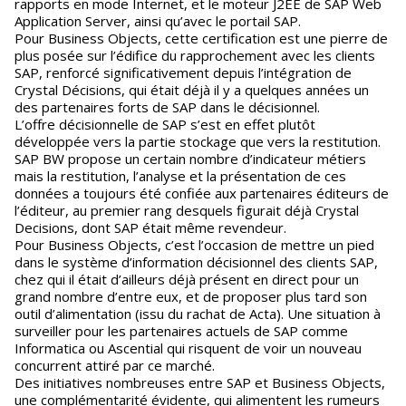
rapports en mode Internet, et le moteur J2EE de SAP Web
Application Server, ainsi qu’avec le portail SAP.
Pour Business Objects, cette certification est une pierre de
plus posée sur l’édifice du rapprochement avec les clients
SAP, renforcé significativement depuis l’intégration de
Crystal Décisions, qui était déjà il y a quelques années un
des partenaires forts de SAP dans le décisionnel.
L’offre décisionnelle de SAP s’est en effet plutôt
développée vers la partie stockage que vers la restitution.
SAP BW propose un certain nombre d’indicateur métiers
mais la restitution, l’analyse et la présentation de ces
données a toujours été confiée aux partenaires éditeurs de
l’éditeur, au premier rang desquels figurait déjà Crystal
Decisions, dont SAP était même revendeur.
Pour Business Objects, c’est l’occasion de mettre un pied
dans le système d’information décisionnel des clients SAP,
chez qui il était d’ailleurs déjà présent en direct pour un
grand nombre d’entre eux, et de proposer plus tard son
outil d’alimentation (issu du rachat de Acta). Une situation à
surveiller pour les partenaires actuels de SAP comme
Informatica ou Ascential qui risquent de voir un nouveau
concurrent attiré par ce marché.
Des initiatives nombreuses entre SAP et Business Objects,
une complémentarité évidente, qui alimentent les rumeurs