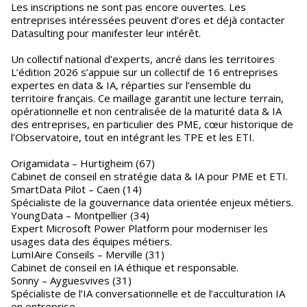
Les inscriptions ne sont pas encore ouvertes. Les
entreprises intéressées peuvent d’ores et déjà contacter
Datasulting pour manifester leur intérêt.
Un collectif national d’experts, ancré dans les territoires
L’édition 2026 s’appuie sur un collectif de 16 entreprises
expertes en data & IA, réparties sur l’ensemble du
territoire français. Ce maillage garantit une lecture terrain,
opérationnelle et non centralisée de la maturité data & IA
des entreprises, en particulier des PME, cœur historique de
l’Observatoire, tout en intégrant les TPE et les ETI.
Origamidata – Hurtigheim (67)
Cabinet de conseil en stratégie data & IA pour PME et ETI.
SmartData Pilot – Caen (14)
Spécialiste de la gouvernance data orientée enjeux métiers.
YoungData – Montpellier (34)
Expert Microsoft Power Platform pour moderniser les
usages data des équipes métiers.
LumIAire Conseils – Merville (31)
Cabinet de conseil en IA éthique et responsable.
Sonny – Ayguesvives (31)
Spécialiste de l’IA conversationnelle et de l’acculturation IA
en entreprise.