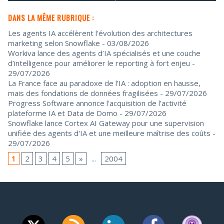
DANS LA MÊME RUBRIQUE :
Les agents IA accélèrent l'évolution des architectures
marketing selon Snowflake
- 03/08/2026
Workiva lance des agents d’IA spécialisés et une couche
d’intelligence pour améliorer le reporting à fort enjeu
-
29/07/2026
La France face au paradoxe de l’IA : adoption en hausse,
mais des fondations de données fragilisées
- 29/07/2026
Progress Software annonce l'acquisition de l’activité
plateforme IA et Data de Domo
- 29/07/2026
Snowflake lance Cortex AI Gateway pour une supervision
unifiée des agents d'IA et une meilleure maîtrise des coûts
-
29/07/2026
1
2
3
4
5
»
...
2004