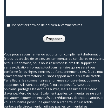
Me notifier l'arrivée de nouveaux commentaires
Vous pouvez commenter ou apporter un complément d’information
à tous les articles de ce site. Les commentaires sont libres et ouverts
à tous. Néanmoins, nous nous réservons le droit de supprimer,
sans explication ni préavis, tout commentaire qui ne serait pas
conforme à nos règles internes de fonctionnement, c'est-à-dire tout
commentaire diffamatoire ou sans rapport avec le sujet de l’article.
Par ailleurs, les commentaires anonymes sont systématiquement
supprimés s’ils sont trop négatifs ou trop positifs. Ayez des
opinions, partagez les avec les autres, mais assumez les ! Merci
d’avance. Merci de noter également que les commentaires ne sont
pas automatiquement envoyés aux rédacteurs de chaque article. Si
vous souhaitez poser une question au rédacteur d'un article,
contactez-le directement, n'utilisez pas les commentaires.