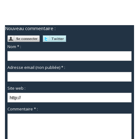
Nouveau commentaire :
Nom * :
Adresse email (non publiée) * :
Site web :
Commentaire * :