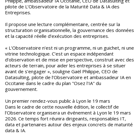
Philippe, ambassadeur IA Occitanie, CEO de Datasulting et
pilote de L’Observatoire de la Maturité Data & IA des
Entreprises.
Il propose une lecture complémentaire, centrée sur la
structuration organisationnelle, la gouvernance des données
et la capacité réelle d’exécution des entreprises.
« L’Observatoire n’est ni un programme, ni un guichet, ni une
vitrine technologique. C’est un espace indépendant
d’observation et de mise en perspective, construit avec des
acteurs de terrain, pour aider les entreprises à se situer
avant de s’engager », souligne Gaël Philippe, CEO de
Datasulting, pilote de l’Observatoire et ambassadeur IA en
Occitanie dans le cadre du plan "Osez l'IA" du
gouvernement.
Un premier rendez-vous public à Lyon le 19 mars
Dans le cadre de cette nouvelle édition, le collectif de
l’Observatoire organisera un événement à Lyon le 19 mars
2026. Ce temps fort réunira dirigeants, responsables IT,
data et partenaires autour des enjeux concrets de maturité
data & IA.