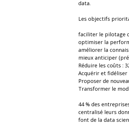
data.
Les objectifs priori
faciliter le pilotage 
optimiser la perfor
améliorer la connaiss
mieux anticiper (préd
Réduire les coûts : 
Acquérir et fidéliser 
Proposer de nouveau
Transformer le mod
44 % des entreprises
centralisé leurs do
font de la data scien