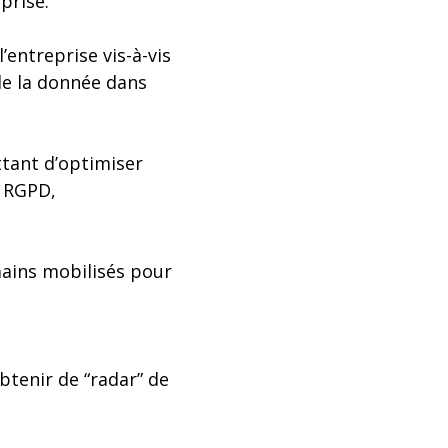
prise.
l’entreprise vis-à-vis
de la donnée dans
ttant d’optimiser
, RGPD,
ains mobilisés pour
btenir de “radar” de