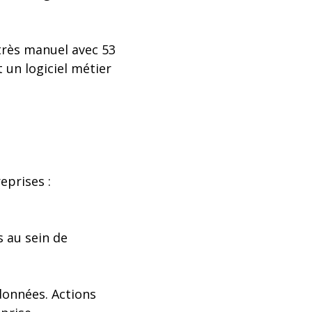
très manuel avec 53
 un logiciel métier
eprises :
s au sein de
 données. Actions