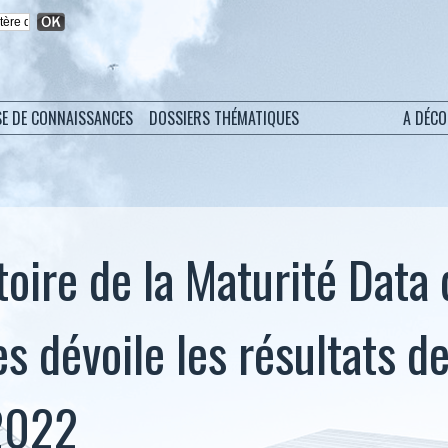
SE DE CONNAISSANCES
DOSSIERS THÉMATIQUES
A DÉC
toire de la Maturité Data
s dévoile les résultats d
2022