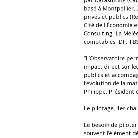
par Datasulting (Cab
basé à Montpellier, 
privés et publics (R
Cité de l'Économie e
Consulting, La Mélée
comptables IDF, TBS
“L’Observatoire perm
impact direct sur leu
publics et accompag
l’évolution de la ma
Philippe, Président
Le pilotage, 1er cha
Le besoin de piloter
souvent l’élément dé