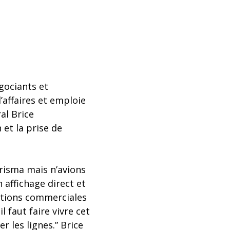
égociants et
d’affaires et emploie
al Brice
 et la prise de
Prisma mais n’avions
 affichage direct et
jections commerciales
 faut faire vivre cet
r les lignes.” Brice