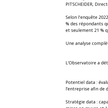
PITSCHEIDER, Direct
Selon l'enquête 2022
% des répondants qui
et seulement 21 % qu
Une analyse complète
L’Observatoire a dét
Potentiel data : éva
l’entreprise afin de 
Stratégie data : capa