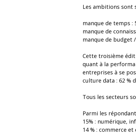
Les ambitions sont s
manque de temps : 
manque de connaissa
manque de budget /
Cette troisième édi
quant à la performa
entreprises à se pos
culture data : 62 % 
Tous les secteurs s
Parmi les répondant
15% : numérique, in
14 % : commerce et 