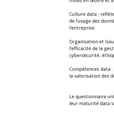
mises en œuvre et à 
Culture data : reflèt
de l’usage des donn
l’entreprise.
Organisation et Gouv
l’efficacité de la g
cybersécurité, éthiq
Compétences data : 
la valorisation des 
Le questionnaire onl
leur maturité data su