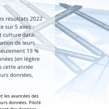
es résultats 2022
e sur 5 axes :
 culture data.
ation de leurs
 seulement 19 %
nnées (en légère
s cette année
leurs données,
et les avancées des
eurs données. Piloté