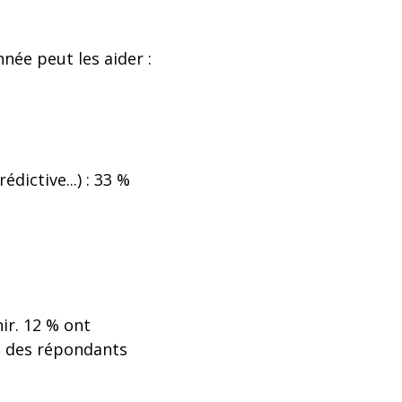
nnée peut les aider :
dictive...) : 33 %
ir. 12 % ont
% des répondants