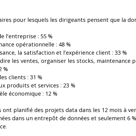
taires pour lesquels les dirigeants pensent que la do
de l'entreprise : 55 %
mance opérationnelle : 48 %
ance, la satisfaction et l'expérience client : 33 %
ire les ventes, organiser les stocks, maintenance pré
32 %
les clients : 31 %
x produits et services : 23 %
èle économique : 12 %
 ont planifié des projets data dans les 12 mois à ven
nnées dans un entrepôt de données et seulement 6 
ce.