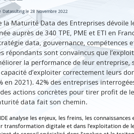
 Datasulting le 28 Novembre 2022
e la Maturité Data des Entreprises dévoile l
ée auprès de 340 TPE, PME et ETI en Franc
stratégie data, gouvernance, compétences et
s répondants sont convaincus que l’exploit
liorer la performance de leur entreprise,
 capacité d’exploiter correctement leurs do
% en 2021). 42% des entreprises interrogée
des actions concrètes pour tirer profit de 
turité data fait son chemin.
DE analyse les enjeux, les freins, les connaissances 
r transformation digitale et dans l’exploitation de l