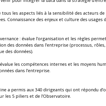
venir pour intégrer la data dans la stratégie d’entre
e tous les aspects liés à la sensibilité des acteurs de 
ées. Connaissance des enjeux et culture des usages 
ernance : évalue l’organisation et les règles perme
estion des données dans l’entreprise (processus, rôles
ue des données).
évalue les compétences internes et les moyens hum
données dans l’entreprise.
ine a permis aux 340 dirigeants qui ont répondu d’o
r les 5 piliers et de l’Observatoire.