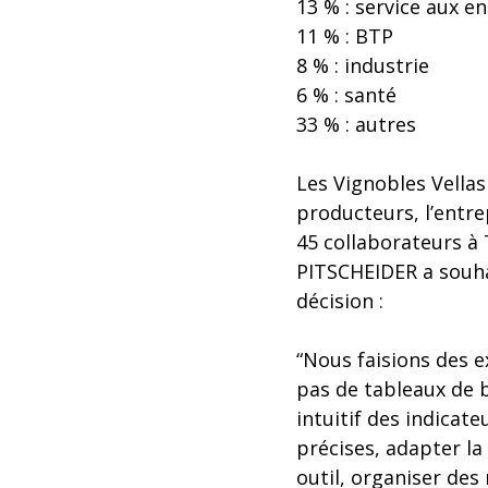
13 % : service aux e
11 % : BTP
8 % : industrie
6 % : santé
33 % : autres
Les Vignobles Vellas 
producteurs, l’entrep
45 collaborateurs à
PITSCHEIDER a souhai
décision :
“Nous faisions des e
pas de tableaux de b
intuitif des indicat
précises, adapter la
outil, organiser des 