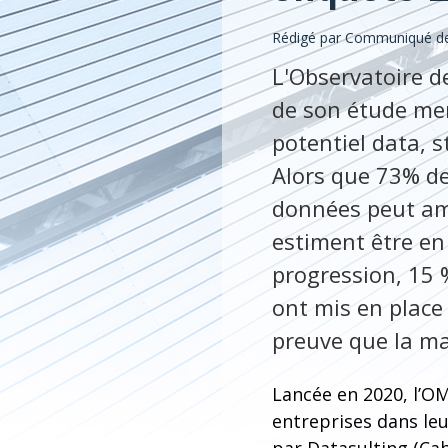
Rédigé par Communiqué de
L'Observatoire d
de son étude men
potentiel data, 
Alors que 73% de
données peut amé
estiment être en
progression, 15 
ont mis en place 
preuve que la ma
Lancée en 2020, l’OM
entreprises dans leu