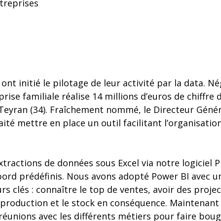
ntreprises
ont initié le pilotage de leur activité par la data. N
rise familiale réalise 14 millions d’euros de chiffre 
 Teyran (34). Fraîchement nommé, le Directeur Génér
té mettre en place un outil facilitant l’organisation
xtractions de données sous Excel via notre logiciel 
ord prédéfinis. Nous avons adopté Power BI avec un
eurs clés : connaître le top de ventes, avoir des pro
 production et le stock en conséquence. Maintenant il
réunions avec les différents métiers pour faire bouge