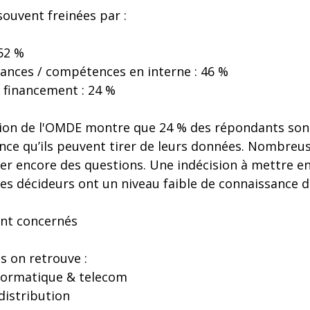
ouvent freinées par :
52 %
nces / compétences en interne : 46 %
 financement : 24 %
tion de l'OMDE montre que 24 % des répondants son
nce qu’ils peuvent tirer de leurs données. Nombreus
er encore des questions. Une indécision à mettre en
des décideurs ont un niveau faible de connaissance d
ont concernés
s on retrouve :
formatique & telecom
distribution